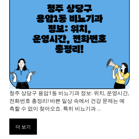
청주 상당구 용암1동 비뇨기과 정보: 위치, 운영시간,
전화번호 총정리! 바쁜 일상 속에서 건강 문제는 예
측할 수 없이 찾아오죠. 특히 비뇨기과 ...
더 보기