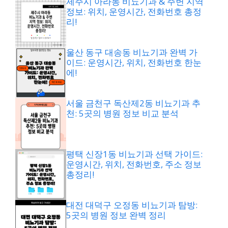
제주시 아라동 비뇨기과 & 주변 지역
정보: 위치, 운영시간, 전화번호 총정
리!
울산 동구 대송동 비뇨기과 완벽 가
이드: 운영시간, 위치, 전화번호 한눈
에!
서울 금천구 독산제2동 비뇨기과 추
천: 5곳의 병원 정보 비교 분석
평택 신장1동 비뇨기과 선택 가이드:
운영시간, 위치, 전화번호, 주소 정보
총정리!
대전 대덕구 오정동 비뇨기과 탐방:
5곳의 병원 정보 완벽 정리