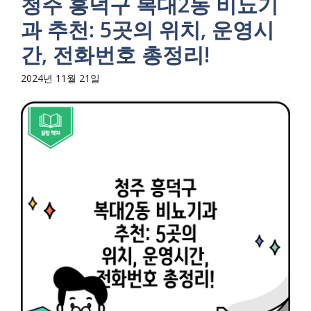
청주 흥덕구 복대2동 비뇨기
과 추천: 5곳의 위치, 운영시
간, 전화번호 총정리!
2024년 11월 21일