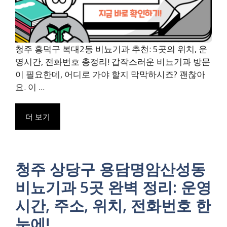
청주 흥덕구 복대2동 비뇨기과 추천: 5곳의 위치, 운
영시간, 전화번호 총정리! 갑작스러운 비뇨기과 방문
이 필요한데, 어디로 가야 할지 막막하시죠? 괜찮아
요. 이 ...
더 보기
청주 상당구 용담명암산성동
비뇨기과 5곳 완벽 정리: 운영
시간, 주소, 위치, 전화번호 한
눈에!