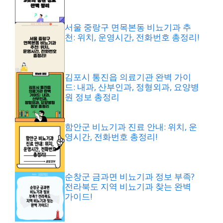
서울 중랑구 면목본동 비뇨기과 추
천: 위치, 운영시간, 전화번호 총정리!
김포시 통진읍 의료기관 완벽 가이
드: 내과, 산부인과, 정형외과, 요양병
원 정보 총정리
함안군 비뇨기과 진료 안내: 위치, 운
영시간, 전화번호 총정리!
순창군 금과면 비뇨기과 정보 부족?
전라북도 지역 비뇨기과 찾는 완벽
가이드!