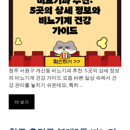
청주 서원구 개신동 비뇨기과 추천: 5곳의 상세 정보
와 비뇨기계 건강 가이드 요즘 바쁜 일상 속에서 건
강 관리를 놓치기 쉬운데요, 특히 ...
더 보기