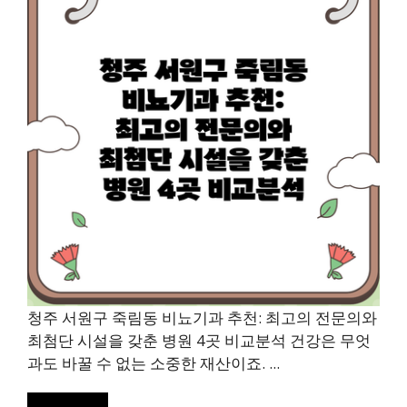
청주 서원구 죽림동 비뇨기과 추천: 최고의 전문의와
최첨단 시설을 갖춘 병원 4곳 비교분석 건강은 무엇
과도 바꿀 수 없는 소중한 재산이죠. ...