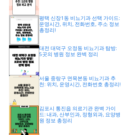
평택 신장1동 비뇨기과 선택 가이드:
운영시간, 위치, 전화번호, 주소 정보
총정리!
대전 대덕구 오정동 비뇨기과 탐방:
5곳의 병원 정보 완벽 정리
서울 중랑구 면목본동 비뇨기과 추
천: 위치, 운영시간, 전화번호 총정리!
김포시 통진읍 의료기관 완벽 가이
드: 내과, 산부인과, 정형외과, 요양병
원 정보 총정리