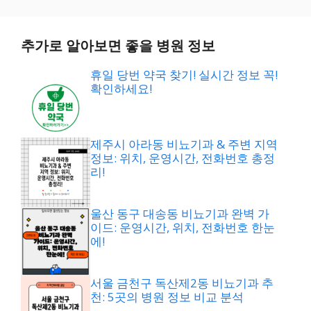
추가로 알아보면 좋을 병원 정보
휴일 당번 약국 찾기! 실시간 정보 꼭!
확인하세요!
제주시 아라동 비뇨기과 & 주변 지역
정보: 위치, 운영시간, 전화번호 총정
리!
울산 동구 대송동 비뇨기과 완벽 가
이드: 운영시간, 위치, 전화번호 한눈
에!
서울 금천구 독산제2동 비뇨기과 추
천: 5곳의 병원 정보 비교 분석