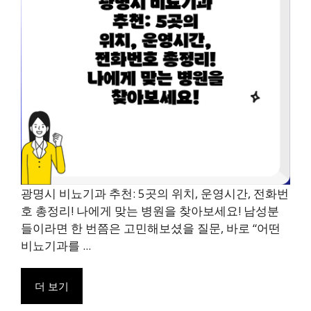
광명시 비뇨기과 추천: 5곳의 위치, 운영시간, 전화번
호 총정리! 나에게 맞는 병원을 찾아보세요! 남성분
들이라면 한 번쯤은 고민해보셨을 질문, 바로 “어떤
비뇨기과를 ...
더 보기