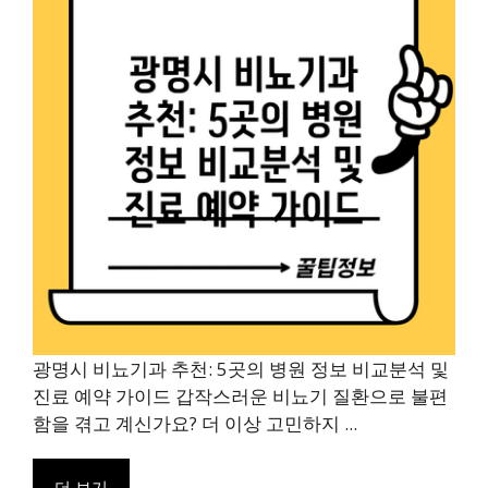
광명시 비뇨기과 추천: 5곳의 병원 정보 비교분석 및
진료 예약 가이드 갑작스러운 비뇨기 질환으로 불편
함을 겪고 계신가요? 더 이상 고민하지 ...
더 보기