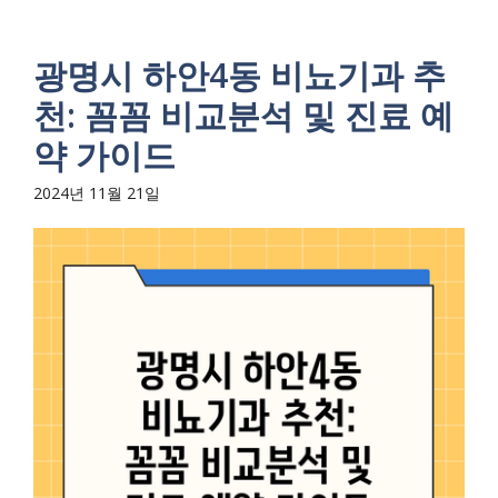
광명시 하안4동 비뇨기과 추
천: 꼼꼼 비교분석 및 진료 예
약 가이드
2024년 11월 21일