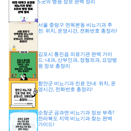
5곳의 병원 정보 완벽 정리
서울 중랑구 면목본동 비뇨기과 추
천: 위치, 운영시간, 전화번호 총정리!
김포시 통진읍 의료기관 완벽 가이
드: 내과, 산부인과, 정형외과, 요양병
원 정보 총정리
함안군 비뇨기과 진료 안내: 위치, 운
영시간, 전화번호 총정리!
순창군 금과면 비뇨기과 정보 부족?
전라북도 지역 비뇨기과 찾는 완벽
가이드!