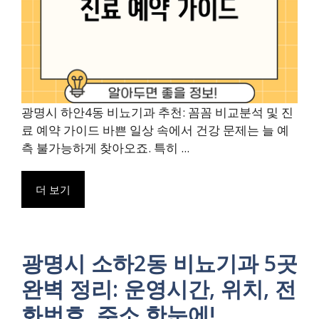
광명시 하안4동 비뇨기과 추천: 꼼꼼 비교분석 및 진
료 예약 가이드 바쁜 일상 속에서 건강 문제는 늘 예
측 불가능하게 찾아오죠. 특히 ...
더 보기
광명시 소하2동 비뇨기과 5곳
완벽 정리: 운영시간, 위치, 전
화번호, 주소 한눈에!