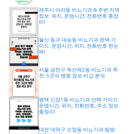
제주시 아라동 비뇨기과 & 주변 지역
정보: 위치, 운영시간, 전화번호 총정
리!
울산 동구 대송동 비뇨기과 완벽 가
이드: 운영시간, 위치, 전화번호 한눈
에!
서울 금천구 독산제2동 비뇨기과 추
천: 5곳의 병원 정보 비교 분석
평택 신장1동 비뇨기과 선택 가이드:
운영시간, 위치, 전화번호, 주소 정보
총정리!
대전 대덕구 오정동 비뇨기과 탐방: