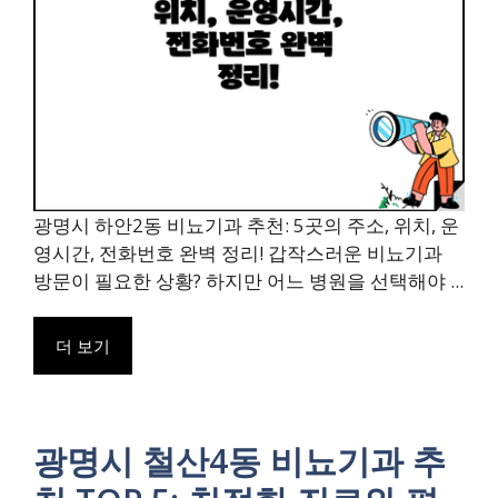
광명시 하안2동 비뇨기과 추천: 5곳의 주소, 위치, 운
영시간, 전화번호 완벽 정리! 갑작스러운 비뇨기과
방문이 필요한 상황? 하지만 어느 병원을 선택해야 ...
더 보기
광명시 철산4동 비뇨기과 추