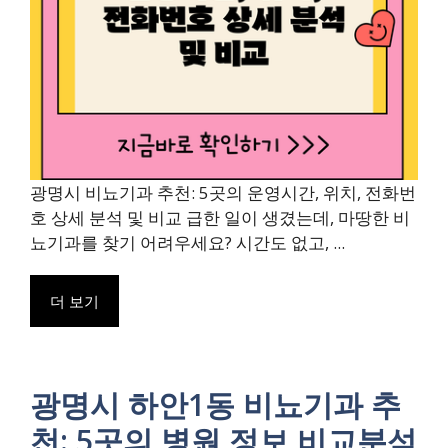
광명시 비뇨기과 추천: 5곳의 운영시간, 위치, 전화번
호 상세 분석 및 비교 급한 일이 생겼는데, 마땅한 비
뇨기과를 찾기 어려우세요? 시간도 없고, ...
더 보기
광명시 하안1동 비뇨기과 추
천: 5곳의 병원 정보 비교분석