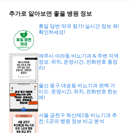
추가로 알아보면 좋을 병원 정보
휴일 당번 약국 찾기! 실시간 정보 꼭!
확인하세요!
제주시 아라동 비뇨기과 & 주변 지역
정보: 위치, 운영시간, 전화번호 총정
리!
울산 동구 대송동 비뇨기과 완벽 가
이드: 운영시간, 위치, 전화번호 한눈
에!
서울 금천구 독산제2동 비뇨기과 추
천: 5곳의 병원 정보 비교 분석