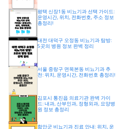
평택 신장1동 비뇨기과 선택 가이드:
운영시간, 위치, 전화번호, 주소 정보
총정리!
대전 대덕구 오정동 비뇨기과 탐방:
5곳의 병원 정보 완벽 정리
서울 중랑구 면목본동 비뇨기과 추
천: 위치, 운영시간, 전화번호 총정리!
김포시 통진읍 의료기관 완벽 가이
드: 내과, 산부인과, 정형외과, 요양병
원 정보 총정리
함안군 비뇨기과 진료 안내: 위치, 운