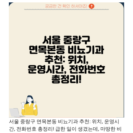
서울 중랑구 면목본동 비뇨기과 추천: 위치, 운영시
간, 전화번호 총정리! 급한 일이 생겼는데, 마땅한 비