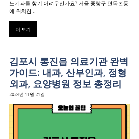
뇨기과를 찾기 어려우신가요? 서울 중랑구 면목본동
에 위치한 ...
더 보기
김포시 통진읍 의료기관 완벽
가이드: 내과, 산부인과, 정형
외과, 요양병원 정보 총정리
2024년 11월 21일