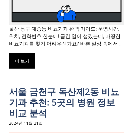
울산 동구 대송동 비뇨기과 완벽 가이드: 운영시간,
위치, 전화번호 한눈에! 급한 일이 생겼는데, 마땅한
비뇨기과를 찾기 어려우신가요? 바쁜 일상 속에서 ...
더 보기
서울 금천구 독산제2동 비뇨
기과 추천: 5곳의 병원 정보
비교 분석
2024년 11월 21일