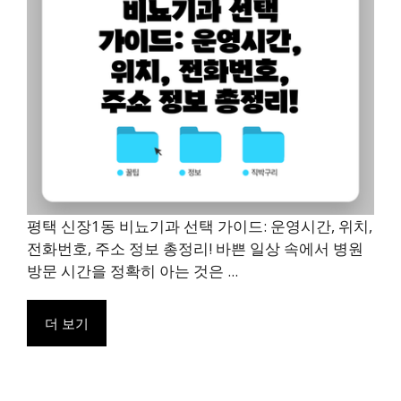
평택 신장1동 비뇨기과 선택 가이드: 운영시간, 위치,
전화번호, 주소 정보 총정리! 바쁜 일상 속에서 병원
방문 시간을 정확히 아는 것은 ...
더 보기