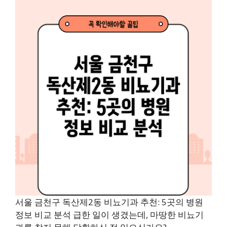
서울 금천구 독산제2동 비뇨기과 추천: 5곳의 병원
정보 비교 분석 급한 일이 생겼는데, 마땅한 비뇨기