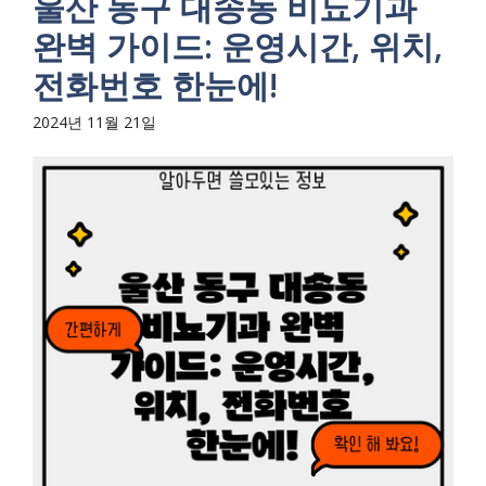
울산 동구 대송동 비뇨기과
완벽 가이드: 운영시간, 위치,
전화번호 한눈에!
2024년 11월 21일