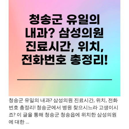
청송군 유일의 내과? 삼성의원 진료시간, 위치, 전화
번호 총정리! 청송군에서 병원 찾으시느라 고생이시
죠? 이 글을 통해 청송군 청송읍에 위치한 삼성의원
에 대한 ...