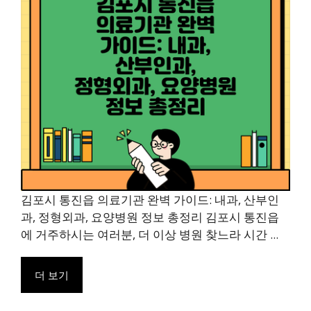
김포시 통진읍 의료기관 완벽 가이드: 내과, 산부인
과, 정형외과, 요양병원 정보 총정리 김포시 통진읍
에 거주하시는 여러분, 더 이상 병원 찾느라 시간 ...
더 보기