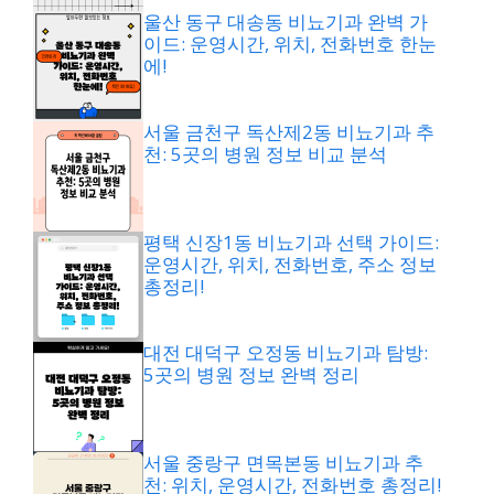
울산 동구 대송동 비뇨기과 완벽 가
이드: 운영시간, 위치, 전화번호 한눈
에!
서울 금천구 독산제2동 비뇨기과 추
천: 5곳의 병원 정보 비교 분석
평택 신장1동 비뇨기과 선택 가이드:
운영시간, 위치, 전화번호, 주소 정보
총정리!
대전 대덕구 오정동 비뇨기과 탐방:
5곳의 병원 정보 완벽 정리
서울 중랑구 면목본동 비뇨기과 추
천: 위치, 운영시간, 전화번호 총정리!