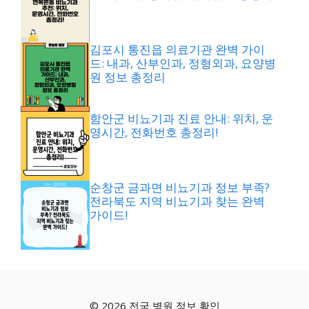
김포시 통진읍 의료기관 완벽 가이
드: 내과, 산부인과, 정형외과, 요양병
원 정보 총정리
함안군 비뇨기과 진료 안내: 위치, 운
영시간, 전화번호 총정리!
순창군 금과면 비뇨기과 정보 부족?
전라북도 지역 비뇨기과 찾는 완벽
가이드!
© 2026 전국 병원 정보 확인