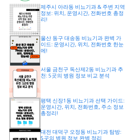
제주시 아라동 비뇨기과 & 주변 지역
정보: 위치, 운영시간, 전화번호 총정
리!
울산 동구 대송동 비뇨기과 완벽 가
이드: 운영시간, 위치, 전화번호 한눈
에!
서울 금천구 독산제2동 비뇨기과 추
천: 5곳의 병원 정보 비교 분석
평택 신장1동 비뇨기과 선택 가이드:
운영시간, 위치, 전화번호, 주소 정보
총정리!
대전 대덕구 오정동 비뇨기과 탐방:
5곳의 병원 정보 완벽 정리