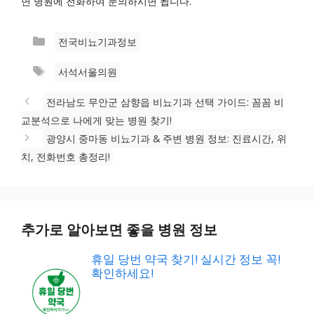
면 병원에 전화하여 문의하시면 됩니다.
카
전국비뇨기과정보
테
태
서석서울의원
고
그
리
전라남도 무안군 삼향읍 비뇨기과 선택 가이드: 꼼꼼 비
교분석으로 나에게 맞는 병원 찾기!
광양시 중마동 비뇨기과 & 주변 병원 정보: 진료시간, 위
치, 전화번호 총정리!
추가로 알아보면 좋을 병원 정보
휴일 당번 약국 찾기! 실시간 정보 꼭!
확인하세요!