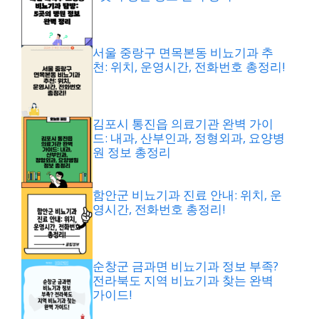
서울 중랑구 면목본동 비뇨기과 추
천: 위치, 운영시간, 전화번호 총정리!
김포시 통진읍 의료기관 완벽 가이
드: 내과, 산부인과, 정형외과, 요양병
원 정보 총정리
함안군 비뇨기과 진료 안내: 위치, 운
영시간, 전화번호 총정리!
순창군 금과면 비뇨기과 정보 부족?
전라북도 지역 비뇨기과 찾는 완벽
가이드!