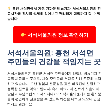
홍천 서석면에서 가장 가까운 비뇨기과, 서석서울의원의 진
료시간과 위치를 상세히 알아보고 편리하게 예약까지 할 수 있
습니다.
서석서울의원 정보 확인하기
서석서울의원: 홍천 서석면
주민들의 건강을 책임지는 곳
서석서울의원은 홍천군 서석면 주민들에게 양질의 비뇨기과 진
료를 제공하는 곳으로, 지역 주민들의 건강을 위해 꾸준히 노력
하고 있습니다. 오랜 경험과 전문성을 갖춘 의료진이 친절하고
정확한 진료를 약속드립니다. 혹시 비뇨기과 진료가 처음이라
낯설고 부담스럽게 느껴지시나요? 서석서울의원에서는 환자분
들이 편안하게 진료받을 수 있도록 최선을 다하고 있으니 안심
하셔도 괜찮아요.