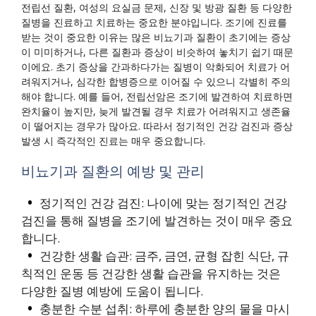
전립선 질환, 여성의 요실금 문제, 신장 및 방광 질환 등 다양한
질병을 진료하고 치료하는 중요한 분야입니다. 조기에 진료를
받는 것이 중요한 이유는 많은 비뇨기과 질환이 초기에는 증상
이 미미하거나, 다른 질환과 증상이 비슷하여 놓치기 쉽기 때문
이에요. 초기 증상을 간과하다가는 질병이 악화되어 치료가 어
려워지거나, 심각한 합병증으로 이어질 수 있으니 각별히 주의
해야 합니다. 예를 들어, 전립선암은 조기에 발견하여 치료하면
완치율이 높지만, 늦게 발견될 경우 치료가 어려워지고 생존율
이 떨어지는 경우가 많아요. 따라서 정기적인 건강 검진과 증상
발생 시 즉각적인 진료는 매우 중요합니다.
비뇨기과 질환의 예방 및 관리
정기적인 건강 검진: 나이에 맞는 정기적인 건강
검진을 통해 질병을 조기에 발견하는 것이 매우 중요
합니다.
건강한 생활 습관: 금주, 금연, 균형 잡힌 식단, 규
칙적인 운동 등 건강한 생활 습관을 유지하는 것은
다양한 질병 예방에 도움이 됩니다.
충분한 수분 섭취: 하루에 충분한 양의 물을 마시