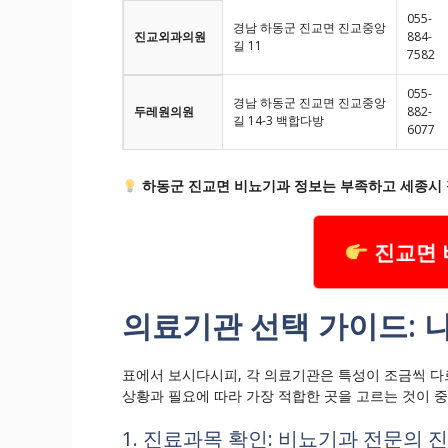
055-
경남 하동군 진교면 진교중앙
진교외과의원
884-
길 11
7582
055-
경남 하동군 진교면 진교중앙
두레원의원
882-
길 14-3 백합다방
6077
하동군 진교면 비뇨기과 정보는 부족하고 세종시 
진교면 
의료기관 선택 가이드: 
표에서 보시다시피, 각 의료기관은 특성이 조금씩 다
상황과 필요에 따라 가장 적합한 곳을 고르는 것이 
1. 진료과목 확인: 비뇨기과 전문의