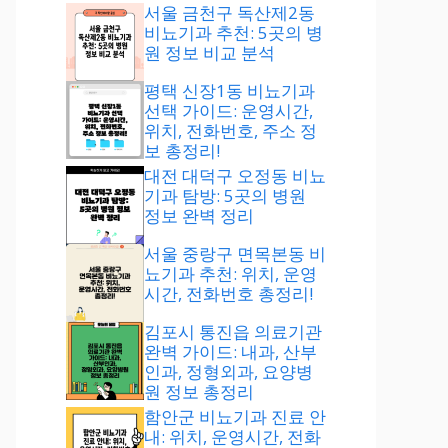
서울 금천구 독산제2동
비뇨기과 추천: 5곳의 병
원 정보 비교 분석
평택 신장1동 비뇨기과
선택 가이드: 운영시간,
위치, 전화번호, 주소 정
보 총정리!
대전 대덕구 오정동 비뇨
기과 탐방: 5곳의 병원
정보 완벽 정리
서울 중랑구 면목본동 비
뇨기과 추천: 위치, 운영
시간, 전화번호 총정리!
김포시 통진읍 의료기관
완벽 가이드: 내과, 산부
인과, 정형외과, 요양병
원 정보 총정리
함안군 비뇨기과 진료 안
내: 위치, 운영시간, 전화