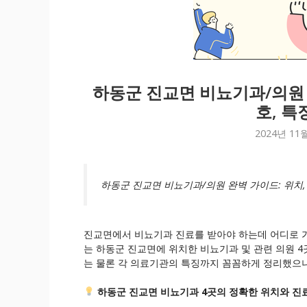
하동군 진교면 비뇨기과/의원 
호, 특
2024년 11
하동군 진교면 비뇨기과/의원 완벽 가이드: 위치,
진교면에서 비뇨기과 진료를 받아야 하는데 어디로 가
는 하동군 진교면에 위치한 비뇨기과 및 관련 의원 4
는 물론 각 의료기관의 특징까지 꼼꼼하게 정리했으니
하동군 진교면 비뇨기과 4곳의 정확한 위치와 진