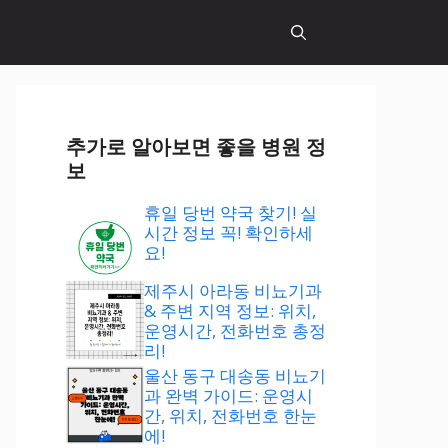
추가로 알아보면 좋을 병원 정
보
휴일 당번 약국 찾기! 실
시간 정보 꼭! 확인하세
요!
제주시 아라동 비뇨기과
& 주변 지역 정보: 위치,
운영시간, 전화번호 총정
리!
울산 동구 대송동 비뇨기
과 완벽 가이드: 운영시
간, 위치, 전화번호 한눈
에!