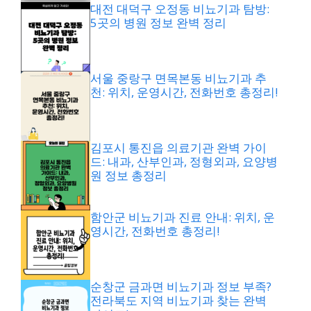
대전 대덕구 오정동 비뇨기과 탐방:
5곳의 병원 정보 완벽 정리
서울 중랑구 면목본동 비뇨기과 추
천: 위치, 운영시간, 전화번호 총정리!
김포시 통진읍 의료기관 완벽 가이
드: 내과, 산부인과, 정형외과, 요양병
원 정보 총정리
함안군 비뇨기과 진료 안내: 위치, 운
영시간, 전화번호 총정리!
순창군 금과면 비뇨기과 정보 부족?
전라북도 지역 비뇨기과 찾는 완벽