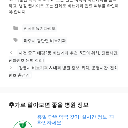
하고, 병원 웹사이트 또는 전화로 비뇨기과 진료 여부를 확인해
야 합니다.
카
전국비뇨기과정보
테
태
파주시 광탄면 비뇨기과
고
그
리
대전 중구 태평2동 비뇨기과 추천: 5곳의 위치, 진료시간,
전화번호 완벽 정리!
강릉시 비뇨기과 & 내과 병원 정보: 위치, 운영시간, 전화
번호 총정리!
추가로 알아보면 좋을 병원 정보
휴일 당번 약국 찾기! 실시간 정보 꼭!
확인하세요!