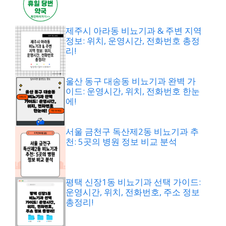
제주시 아라동 비뇨기과 & 주변 지역
정보: 위치, 운영시간, 전화번호 총정
리!
울산 동구 대송동 비뇨기과 완벽 가
이드: 운영시간, 위치, 전화번호 한눈
에!
서울 금천구 독산제2동 비뇨기과 추
천: 5곳의 병원 정보 비교 분석
평택 신장1동 비뇨기과 선택 가이드:
운영시간, 위치, 전화번호, 주소 정보
총정리!