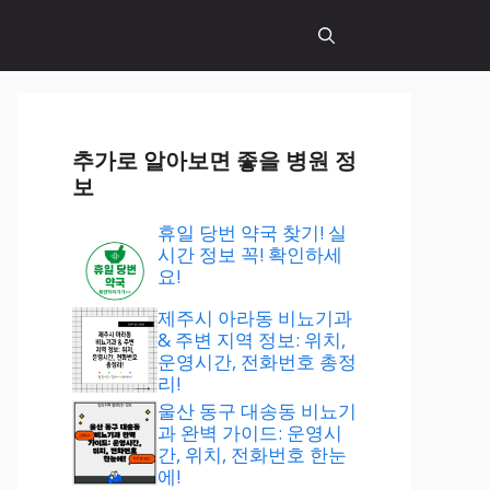
추가로 알아보면 좋을 병원 정
보
휴일 당번 약국 찾기! 실
시간 정보 꼭! 확인하세
요!
제주시 아라동 비뇨기과
& 주변 지역 정보: 위치,
운영시간, 전화번호 총정
리!
울산 동구 대송동 비뇨기
과 완벽 가이드: 운영시
간, 위치, 전화번호 한눈
에!