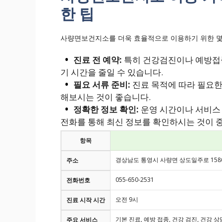
한 팁
사량면보건지소를 더욱 효율적으로 이용하기 위한 몇
진료 전 예약:
특히 건강검진이나 예방접종
기 시간을 줄일 수 있습니다.
필요 서류 준비:
진료 목적에 따라 필요한
해보시는 것이 좋습니다.
정확한 정보 확인:
운영 시간이나 서비스 
전화를 통해 최신 정보를 확인하시는 것이 
항목
경상남도 통영시 사량면 상도일주로 1580
주소
055-650-2531
전화번호
오전 9시
진료 시작 시간
기본 진료, 예방 접종, 건강 검진, 건강 상
주요 서비스