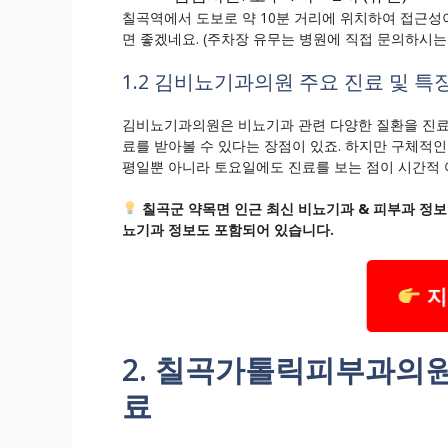
칠곡역에서 도보로 약 10분 거리에 위치하여 접근성
면 좋겠네요. (주차장 유무는 병원에 직접 문의하시는
1.2 김비뇨기과의원 주요 진료 및 특
김비뇨기과의원은 비뇨기과 관련 다양한 질환을 진료합
료를 받아볼 수 있다는 장점이 있죠. 하지만 구체적인
평일뿐 아니라 토요일에도 진료를 보는 점이 시간적
칠곡군 약목면 인근 최신 비뇨기과 & 피부과 정보
뇨기과 정보도 포함되어 있습니다.
지
2. 칠곡가톨릭피부과의원:
료