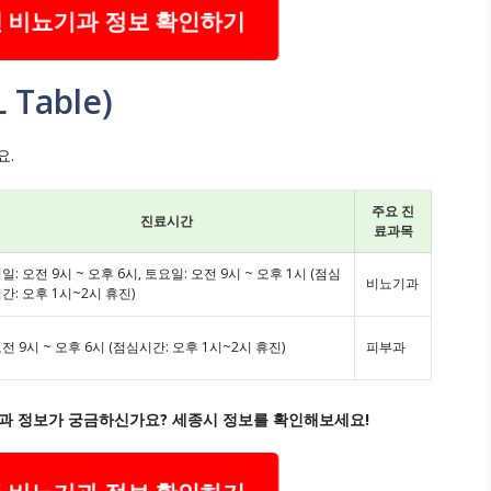
 비뇨기과 정보 확인하기
Table)
요.
주요 진
진료시간
료과목
일: 오전 9시 ~ 오후 6시, 토요일: 오전 9시 ~ 오후 1시 (점심
비뇨기과
간: 오후 1시~2시 휴진)
전 9시 ~ 오후 6시 (점심시간: 오후 1시~2시 휴진)
피부과
과 정보가 궁금하신가요? 세종시 정보를 확인해보세요!