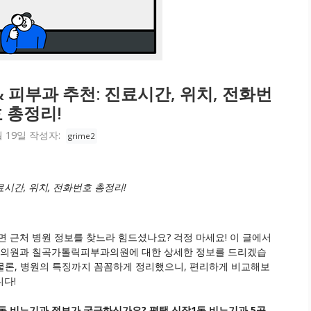
 피부과 추천: 진료시간, 위치, 전화번
 총정리!
월 19일
작성자:
grime2
시간, 위치, 전화번호 총정리!
 근처 병원 정보를 찾느라 힘드셨나요? 걱정 마세요! 이 글에서
기과의원과 칠곡가톨릭피부과의원에 대한 상세한 정보를 드리겠습
 물론, 병원의 특징까지 꼼꼼하게 정리했으니, 편리하게 비교해보
다!
동 비뇨기과 정보가 궁금하신가요? 평택 신장1동 비뇨기과 5곳