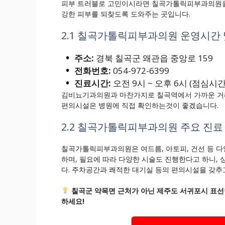
피부 트러블로 고민이시라면 칠곡가톨릭피부과의원을 
강한 피부를 되찾도록 도와주는 곳입니다.
2.1 칠곡가톨릭피부과의원 운영시간 
주소:
경북 칠곡군 왜관읍 중앙로 159
전화번호:
054-972-6399
진료시간:
오전 9시 ~ 오후 6시 (점심시간:
김비뇨기과의원과 마찬가지로 칠곡역에서 가까운 거리
편의시설은 병원에 직접 확인하는것이 좋겠습니다.
2.2 칠곡가톨릭피부과의원 주요 진료
칠곡가톨릭피부과의원은 여드름, 아토피, 건선 등 다
하며, 필요에 따라 다양한 시술도 진행한다고 하니,
다. 주차공간과 쾌적한 대기실 등의 편의시설을 갖추
칠곡군 약목면 근처가 아닌 제주도 서귀포시 표선
하세요!