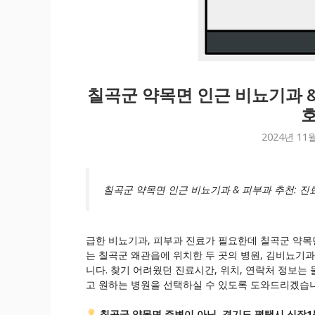
칠곡군 약목면 인근 비뇨기과 &
호
2024년 11
칠곡군 약목면 인근 비뇨기과 & 피부과 추천: 진료
급한 비뇨기과, 피부과 진료가 필요한데 칠곡군 약목면
는 칠곡군 왜관읍에 위치한 두 곳의 병원, 김비뇨
니다. 찾기 어려웠던 진료시간, 위치, 연락처 정보는
고 원하는 병원을 선택하실 수 있도록 도와드리겠습니
칠곡군 약목면 주변이 아닌, 경기도 평택시 신장1