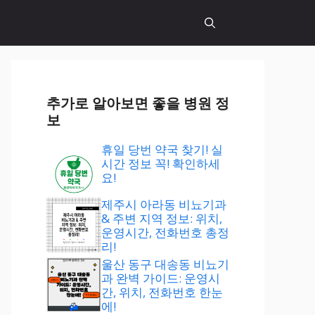
추가로 알아보면 좋을 병원 정
보
휴일 당번 약국 찾기! 실
시간 정보 꼭! 확인하세
요!
제주시 아라동 비뇨기과
& 주변 지역 정보: 위치,
운영시간, 전화번호 총정
리!
울산 동구 대송동 비뇨기
과 완벽 가이드: 운영시
간, 위치, 전화번호 한눈
에!