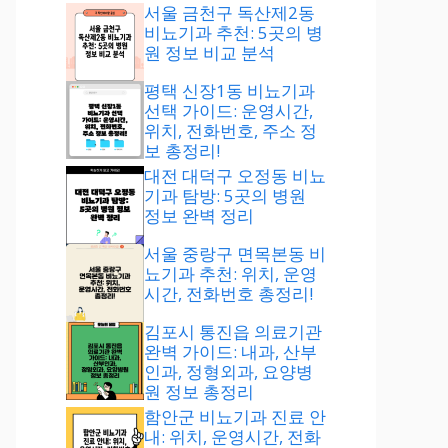
서울 금천구 독산제2동
비뇨기과 추천: 5곳의 병
원 정보 비교 분석
평택 신장1동 비뇨기과
선택 가이드: 운영시간,
위치, 전화번호, 주소 정
보 총정리!
대전 대덕구 오정동 비뇨
기과 탐방: 5곳의 병원
정보 완벽 정리
서울 중랑구 면목본동 비
뇨기과 추천: 위치, 운영
시간, 전화번호 총정리!
김포시 통진읍 의료기관
완벽 가이드: 내과, 산부
인과, 정형외과, 요양병
원 정보 총정리
함안군 비뇨기과 진료 안
내: 위치, 운영시간, 전화