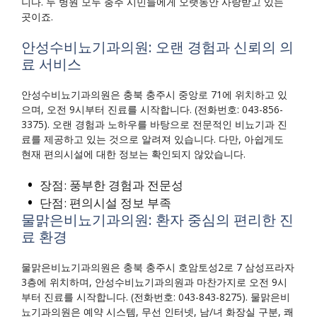
니다. 두 병원 모두 충주 시민들에게 오랫동안 사랑받고 있는
곳이죠.
안성수비뇨기과의원: 오랜 경험과 신뢰의 의
료 서비스
안성수비뇨기과의원은 충북 충주시 중앙로 71에 위치하고 있
으며, 오전 9시부터 진료를 시작합니다. (전화번호: 043-856-
3375). 오랜 경험과 노하우를 바탕으로 전문적인 비뇨기과 진
료를 제공하고 있는 것으로 알려져 있습니다. 다만, 아쉽게도
현재 편의시설에 대한 정보는 확인되지 않았습니다.
장점: 풍부한 경험과 전문성
단점: 편의시설 정보 부족
물맑은비뇨기과의원: 환자 중심의 편리한 진
료 환경
물맑은비뇨기과의원은 충북 충주시 호암토성2로 7 삼성프라자
3층에 위치하며, 안성수비뇨기과의원과 마찬가지로 오전 9시
부터 진료를 시작합니다. (전화번호: 043-843-8275). 물맑은비
뇨기과의원은 예약 시스템, 무선 인터넷, 남/녀 화장실 구분, 쾌