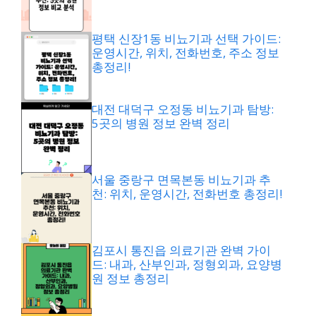
평택 신장1동 비뇨기과 선택 가이드:
운영시간, 위치, 전화번호, 주소 정보
총정리!
대전 대덕구 오정동 비뇨기과 탐방:
5곳의 병원 정보 완벽 정리
서울 중랑구 면목본동 비뇨기과 추
천: 위치, 운영시간, 전화번호 총정리!
김포시 통진읍 의료기관 완벽 가이
드: 내과, 산부인과, 정형외과, 요양병
원 정보 총정리