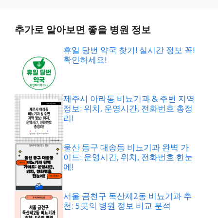
추가로 알아보면 좋을 병원 정보
휴일 당번 약국 찾기! 실시간 정보 꼭!
확인하세요!
제주시 아라동 비뇨기과 & 주변 지역
정보: 위치, 운영시간, 전화번호 총정
리!
울산 동구 대송동 비뇨기과 완벽 가
이드: 운영시간, 위치, 전화번호 한눈
에!
서울 금천구 독산제2동 비뇨기과 추
천: 5곳의 병원 정보 비교 분석