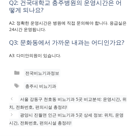
Q2: 건국대학교 충주병원의 운영시간은 어
떻게 되나요?
A2: 정확한 운영시간은 병원에 직접 문의해야 합니다. 응급실은
24시간 운영됩니다.
Q3: 문화동에서 가까운 내과는 어디인가요?
A3: 다미안의원이 있습니다.
카
전국비뇨기과정보
테
태
충주시 비뇨기과
고
그
리
서울 강동구 천호동 비뇨기과 5곳 비교분석: 운영시간, 위
치, 전화번호, 편의시설 총정리!
광양시 진월면 인근 비뇨기과 5곳 상세 정보: 위치, 운영
시간, 전화번호, 편의시설 총정리!