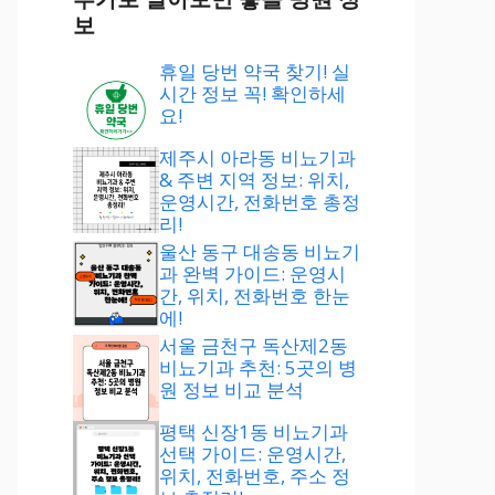
보
휴일 당번 약국 찾기! 실
시간 정보 꼭! 확인하세
요!
제주시 아라동 비뇨기과
& 주변 지역 정보: 위치,
운영시간, 전화번호 총정
리!
울산 동구 대송동 비뇨기
과 완벽 가이드: 운영시
간, 위치, 전화번호 한눈
에!
서울 금천구 독산제2동
비뇨기과 추천: 5곳의 병
원 정보 비교 분석
평택 신장1동 비뇨기과
선택 가이드: 운영시간,
위치, 전화번호, 주소 정