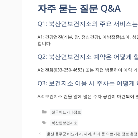
자주 묻는 질문 Q&A
Q1: 북산면보건지소의 주요 서비스는
A1: 건강검진(기본, 암, 정신건강), 예방접종(소아, 
합니다.
Q2: 북산면보건지소 예약은 어떻게 할
A2: 전화(033-250-4653) 또는 직접 방문하여 예약
Q3: 보건지소 이용 시 주차는 어떻게
A3: 보건지소 건물 앞에 넓은 주차 공간이 마련되어 
카
전국비뇨기과정보
테
태
북산면보건지소
고
그
리
울산 울주군 비뇨기과, 내과, 치과 등 의료기관 정보 총정