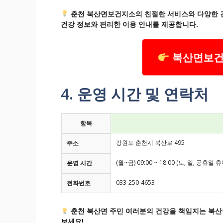
춘천 북산면보건지소의 친절한 서비스와 다양한 
건강 정보와 편리한 이용 안내를 제공합니다.
북산면보건
4. 운영 시간 및 연락처
항목
강원도 춘천시 북산로 495
주소
(월~금) 09:00 ~ 18:00 (토, 일, 공휴일 휴
운영 시간
033-250-4653
전화번호
춘천 북산면 주민 여러분의 건강을 책임지는 북
보세요!