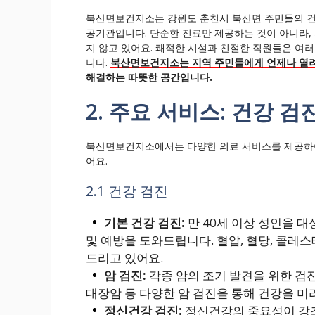
북산면보건지소는 강원도 춘천시 북산면 주민들의 건
공기관입니다. 단순한 진료만 제공하는 것이 아니라,
지 않고 있어요. 쾌적한 시설과 친절한 직원들은 여
니다.
북산면보건지소는 지역 주민들에게 언제나 열려
해결하는 따뜻한 공간입니다.
2. 주요 서비스: 건강 
북산면보건지소에서는 다양한 의료 서비스를 제공하여 지
어요.
2.1 건강 검진
기본 건강 검진:
만 40세 이상 성인을 대
및 예방을 도와드립니다. 혈압, 혈당, 콜레
드리고 있어요.
암 검진:
각종 암의 조기 발견을 위한 검진
대장암 등 다양한 암 검진을 통해 건강을 미
정신건강 검진:
정신건강의 중요성이 강조