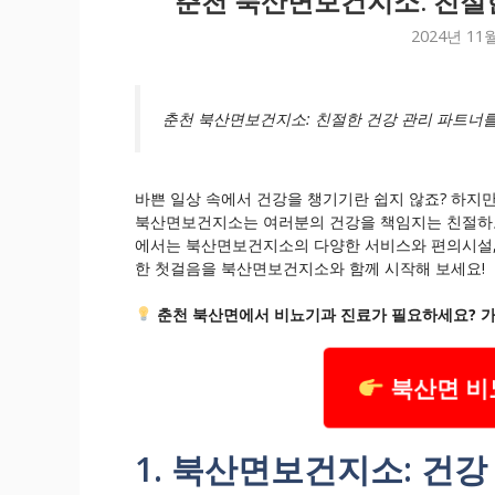
춘천 북산면보건지소: 친절
2024년 11
춘천 북산면보건지소: 친절한 건강 관리 파트너를
바쁜 일상 속에서 건강을 챙기기란 쉽지 않죠? 하지
북산면보건지소는 여러분의 건강을 책임지는 친절하고
에서는 북산면보건지소의 다양한 서비스와 편의시설,
한 첫걸음을 북산면보건지소와 함께 시작해 보세요!
춘천 북산면에서 비뇨기과 진료가 필요하세요? 가
북산면 비
1. 북산면보건지소: 건강