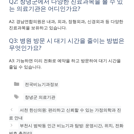
Q2: 창녕군에서 다양한 진료과목을 볼 수 있
는 의료기관은 어디인가요?
A2: 경남연합의원은 내과, 외과, 정형외과, 신경외과 등 다양한
진료과목을 보유하고 있습니다.
Q3: 병원 방문 시 대기 시간을 줄이는 방법은
무엇인가요?
A3: 가능하면 미리 전화로 예약을 하고 방문하여 대기 시간을
줄일 수 있습니다.
카
전국비뇨기과정보
테
태
창녕군 의료기관
고
그
리
서천 한산의원: 편리하고 신뢰할 수 있는 가정의학과 진
료 안내
부천시 범박동 인근 비뇨기과 탐방: 운영시간, 위치, 전화
번호 총정리!