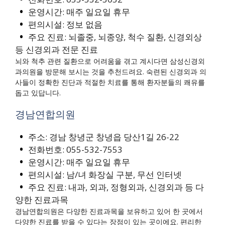
운영시간: 매주 일요일 휴무
편의시설: 정보 없음
주요 진료: 뇌졸중, 뇌종양, 척수 질환, 신경외상
등 신경외과 전문 진료
뇌와 척추 관련 질환으로 어려움을 겪고 계시다면 삼성신경외
과의원을 방문해 보시는 것을 추천드려요. 숙련된 신경외과 의
사들이 정확한 진단과 적절한 치료를 통해 환자분들의 쾌유를
돕고 있답니다.
경남연합의원
주소: 경남 창녕군 창녕읍 당산1길 26-22
전화번호: 055-532-7553
운영시간: 매주 일요일 휴무
편의시설: 남/녀 화장실 구분, 무선 인터넷
주요 진료: 내과, 외과, 정형외과, 신경외과 등 다
양한 진료과목
경남연합의원은 다양한 진료과목을 보유하고 있어 한 곳에서
다양한 진료를 받을 수 있다는 장점이 있는 곳이에요. 편리한