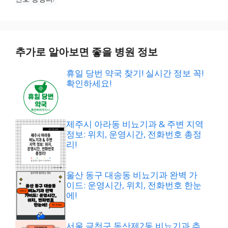
추가로 알아보면 좋을 병원 정보
휴일 당번 약국 찾기! 실시간 정보 꼭!
확인하세요!
제주시 아라동 비뇨기과 & 주변 지역
정보: 위치, 운영시간, 전화번호 총정
리!
울산 동구 대송동 비뇨기과 완벽 가
이드: 운영시간, 위치, 전화번호 한눈
에!
서울 금천구 독산제2동 비뇨기과 추