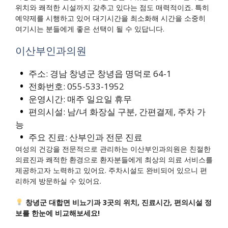
위치와 쾌적한 시설까지 갖추고 있다는 점도 매력적이죠. 특히
예약제를 시행하고 있어 대기시간을 최소화해 시간을 소중히
여기시는 분들에게 좋은 선택이 될 수 있답니다.
이산부인과의원
주소: 경남 창녕군 창녕읍 명덕로 64-1
전화번호: 055-533-1952
운영시간: 매주 일요일 휴무
편의시설: 남/녀 화장실 구분, 간편결제, 주차 가
능
주요 진료: 산부인과 전문 진료
여성의 건강을 전문적으로 관리하는 이산부인과의원은 친절한
의료진과 쾌적한 환경으로 환자분들에게 최상의 의료 서비스를
제공하고자 노력하고 있어요. 주차시설도 완비되어 있으니 편
리하게 방문하실 수 있어요.
창녕군 대합면 비뇨기과 3곳의 위치, 진료시간, 편의시설 정
보를 한눈에 비교해보세요!