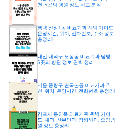
천: 5곳의 병원 정보 비교 분석
평택 신장1동 비뇨기과 선택 가이드:
운영시간, 위치, 전화번호, 주소 정보
총정리!
대전 대덕구 오정동 비뇨기과 탐방:
5곳의 병원 정보 완벽 정리
서울 중랑구 면목본동 비뇨기과 추
천: 위치, 운영시간, 전화번호 총정리!
김포시 통진읍 의료기관 완벽 가이
드: 내과, 산부인과, 정형외과, 요양병
원 정보 총정리