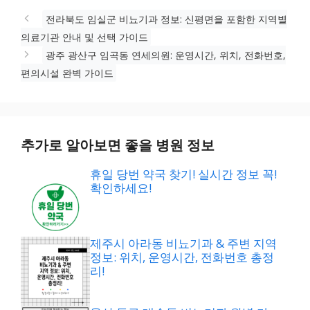
그
리
전라북도 임실군 비뇨기과 정보: 신평면을 포함한 지역별
의료기관 안내 및 선택 가이드
광주 광산구 임곡동 연세의원: 운영시간, 위치, 전화번호,
편의시설 완벽 가이드
추가로 알아보면 좋을 병원 정보
휴일 당번 약국 찾기! 실시간 정보 꼭!
확인하세요!
제주시 아라동 비뇨기과 & 주변 지역
정보: 위치, 운영시간, 전화번호 총정
리!