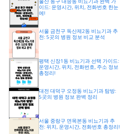
울산 동구 대송동 비뇨기과 완벽 가
이드: 운영시간, 위치, 전화번호 한눈
에!
서울 금천구 독산제2동 비뇨기과 추
천: 5곳의 병원 정보 비교 분석
평택 신장1동 비뇨기과 선택 가이드:
운영시간, 위치, 전화번호, 주소 정보
총정리!
대전 대덕구 오정동 비뇨기과 탐방:
5곳의 병원 정보 완벽 정리
서울 중랑구 면목본동 비뇨기과 추
천: 위치, 운영시간, 전화번호 총정리!