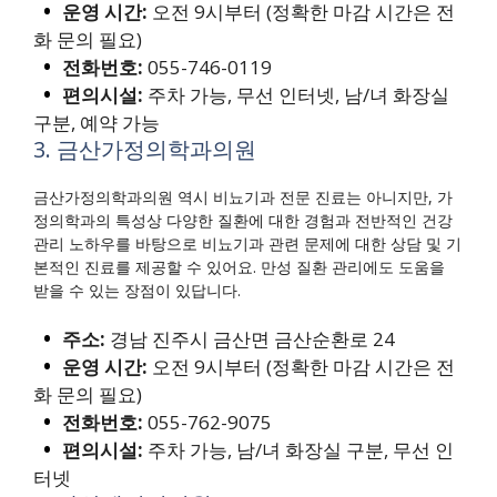
운영 시간:
오전 9시부터 (정확한 마감 시간은 전
화 문의 필요)
전화번호:
055-746-0119
편의시설:
주차 가능, 무선 인터넷, 남/녀 화장실
구분, 예약 가능
3. 금산가정의학과의원
금산가정의학과의원 역시 비뇨기과 전문 진료는 아니지만, 가
정의학과의 특성상 다양한 질환에 대한 경험과 전반적인 건강
관리 노하우를 바탕으로 비뇨기과 관련 문제에 대한 상담 및 기
본적인 진료를 제공할 수 있어요. 만성 질환 관리에도 도움을
받을 수 있는 장점이 있답니다.
주소:
경남 진주시 금산면 금산순환로 24
운영 시간:
오전 9시부터 (정확한 마감 시간은 전
화 문의 필요)
전화번호:
055-762-9075
편의시설:
주차 가능, 남/녀 화장실 구분, 무선 인
터넷