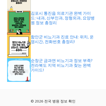
김포시 통진읍 의료기관 완벽 가이
드: 내과, 산부인과, 정형외과, 요양병
원 정보 총정리
함안군 비뇨기과 진료 안내: 위치, 운
영시간, 전화번호 총정리!
순창군 금과면 비뇨기과 정보 부족?
전라북도 지역 비뇨기과 찾는 완벽
가이드!
© 2026 전국 병원 정보 확인