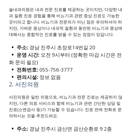
솔내과의원은 내과 전문 진료를 제공하는 곳이지만, 다양한 내
과 질환 진료 경험을 통해 비뇨기과 관련 증상 진료도 가능한
곳이라고 합니다. 비뇨기과 전문의가 아닌 점은 유의하셔야 하
지만, 가벼운 증상이나 내과적 질환과 동반된 비뇨기과 증상에
대해서는 종합적인 진료를 받을 수 있는 장점이 있답니다.
주소:
경남 진주시 초장로14번길 20
운영 시간:
오전 9시부터 (정확한 마감 시간은 전
화 문의 필요)
전화번호:
055-756-3777
편의시설:
정보 없음
2. 서진의원
서진의원은 일반 의원으로, 비뇨기과 전문 진료는 제공하지 않
지만, 다른 의료 서비스와 함께 비뇨기과 관련 간단한 상담 및
진료(소변검사 등)가 가능할 수 있습니다. 진료 전에 전화로 문
의하시는 것을 추천드려요.
주소:
경남 진주시 금산면 금산순환로 9 2층