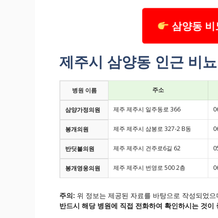
삼양동 비
제주시 삼양동 인근 비뇨
주소
병원 이름
제주 제주시 일주동로 366
0
삼양가정의원
제주 제주시 삼봉로 327-2 B동
0
봉개의원
제주 제주시 건주로6길 62
0
반딧불의원
제주 제주시 번영로 500 2층
0
봉개영웅의원
주의:
위 정보는 제공된 자료를 바탕으로 작성되었으며
반드시 해당 병원에 직접 전화하여 확인하시는 것이 