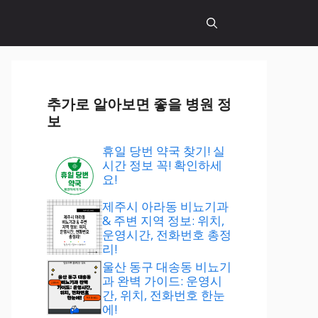
추가로 알아보면 좋을 병원 정
보
휴일 당번 약국 찾기! 실
시간 정보 꼭! 확인하세
요!
제주시 아라동 비뇨기과
& 주변 지역 정보: 위치,
운영시간, 전화번호 총정
리!
울산 동구 대송동 비뇨기
과 완벽 가이드: 운영시
간, 위치, 전화번호 한눈
에!