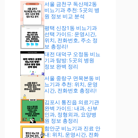
서울 금천구 독산제2동
비뇨기과 추천: 5곳의 병
원 정보 비교 분석
평택 신장1동 비뇨기과
선택 가이드: 운영시간,
위치, 전화번호, 주소 정
보 총정리!
대전 대덕구 오정동 비뇨
기과 탐방: 5곳의 병원
정보 완벽 정리
서울 중랑구 면목본동 비
뇨기과 추천: 위치, 운영
시간, 전화번호 총정리!
김포시 통진읍 의료기관
완벽 가이드: 내과, 산부
인과, 정형외과, 요양병
원 정보 총정리
함안군 비뇨기과 진료 안
내: 위치, 운영시간, 전화