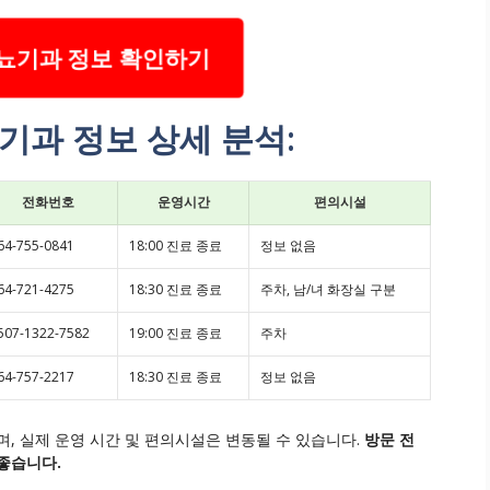
뇨기과 정보 확인하기
기과 정보 상세 분석:
전화번호
운영시간
편의시설
64-755-0841
18:00 진료 종료
정보 없음
64-721-4275
18:30 진료 종료
주차, 남/녀 화장실 구분
507-1322-7582
19:00 진료 종료
주차
64-757-2217
18:30 진료 종료
정보 없음
, 실제 운영 시간 및 편의시설은 변동될 수 있습니다.
방문 전
좋습니다.