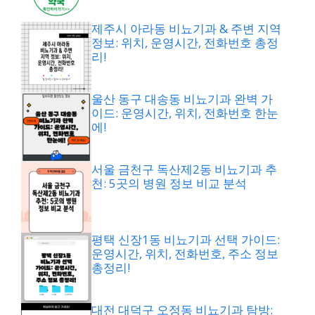
제주시 아라동 비뇨기과 & 주변 지역
정보: 위치, 운영시간, 전화번호 총정
리!
울산 동구 대송동 비뇨기과 완벽 가
이드: 운영시간, 위치, 전화번호 한눈
에!
서울 금천구 독산제2동 비뇨기과 추
천: 5곳의 병원 정보 비교 분석
평택 신장1동 비뇨기과 선택 가이드:
운영시간, 위치, 전화번호, 주소 정보
총정리!
대전 대덕구 오정동 비뇨기과 탐방: