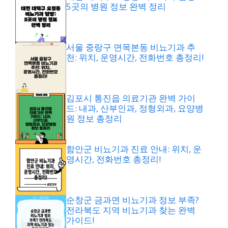
5곳의 병원 정보 완벽 정리
서울 중랑구 면목본동 비뇨기과 추
천: 위치, 운영시간, 전화번호 총정리!
김포시 통진읍 의료기관 완벽 가이
드: 내과, 산부인과, 정형외과, 요양병
원 정보 총정리
함안군 비뇨기과 진료 안내: 위치, 운
영시간, 전화번호 총정리!
순창군 금과면 비뇨기과 정보 부족?
전라북도 지역 비뇨기과 찾는 완벽
가이드!