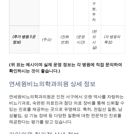
구
분,
주
차
(편
(추가 병원 3곳
(전화
(운영
의
(각 병원의
(주소)
정보)
번호)
시간)
시
특징)
설)
(위 표는 예시이며 실제 운영 정보는 각 병원에 직접 문의하여
확인하시는 것이 좋습니다.)
연세원비뇨의학과의원 상세 정보
연세원비뇨의학과의원은 인천 서구에서 오랜 역사를 자랑하는
비뇨기과로, 숙련된 의료진과 첨단 의료 장비를 통해 신뢰할 수
있는 진료를 제공하는 곳으로 유명해요. 특히, 전립선 질환, 남
성불임, 성 기능 장애 등 다양한 질환에 대한 전문적인 진료를
제공한다는 평가를 받고 있습니다.