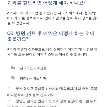
기과를 찾으려면 어떻게 해야 하나요?
A2: 네이버, 카카오맵 등의 온라인 지도 서비스에서 “청라2동
비뇨기과”를 검색하거나, 인터넷 검색을 통해 추가 정보를 찾아
볼 수 있습니다.
Q3: 병원 선택 후 예약은 어떻게 하는 것이
좋을까요?
A3: 각 병원의 전화번호로 직접 전화하여 예약하거나, 병원 웹
사이트 또는 온라인 예약 시스템을 이용할 수 있습니다.
카
전국비뇨기과정보
테
태
청라2동 비뇨기과
고
그
리
부산 영도구 동삼동 비뇨기과/정형외과/내과 추천: 꼼꼼
비교분석과 진료 정보 완벽 가이드!
창녕군 길곡면 인근 비뇨기과 정보 총정리: 편리한 위치