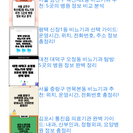
천: 5곳의 병원 정보 비교 분석
평택 신장1동 비뇨기과 선택 가이드:
운영시간, 위치, 전화번호, 주소 정보
총정리!
대전 대덕구 오정동 비뇨기과 탐방:
5곳의 병원 정보 완벽 정리
서울 중랑구 면목본동 비뇨기과 추
천: 위치, 운영시간, 전화번호 총정리!
김포시 통진읍 의료기관 완벽 가이
드: 내과, 산부인과, 정형외과, 요양병
원 정보 총정리