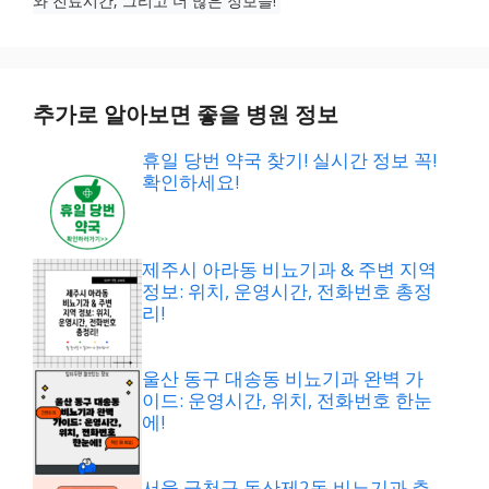
와 진료시간, 그리고 더 많은 정보들!
추가로 알아보면 좋을 병원 정보
휴일 당번 약국 찾기! 실시간 정보 꼭!
확인하세요!
제주시 아라동 비뇨기과 & 주변 지역
정보: 위치, 운영시간, 전화번호 총정
리!
울산 동구 대송동 비뇨기과 완벽 가
이드: 운영시간, 위치, 전화번호 한눈
에!
서울 금천구 독산제2동 비뇨기과 추