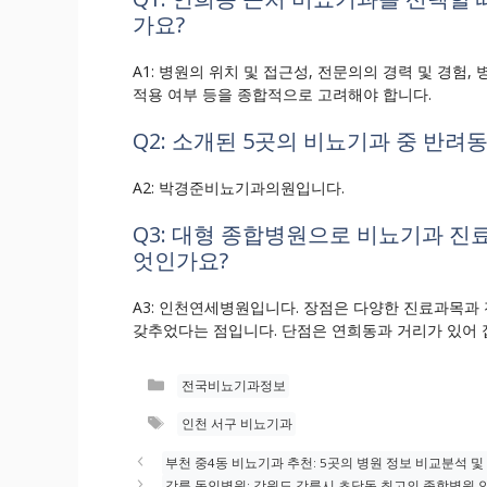
가요?
A1: 병원의 위치 및 접근성, 전문의의 경력 및 경험, 
적용 여부 등을 종합적으로 고려해야 합니다.
Q2: 소개된 5곳의 비뇨기과 중 반려
A2: 박경준비뇨기과의원입니다.
Q3: 대형 종합병원으로 비뇨기과 진
엇인가요?
A3: 인천연세병원입니다. 장점은 다양한 진료과목과
갖추었다는 점입니다. 단점은 연희동과 거리가 있어 
카
전국비뇨기과정보
테
태
인천 서구 비뇨기과
고
그
리
부천 중4동 비뇨기과 추천: 5곳의 병원 정보 비교분석 및
강릉 동인병원: 강원도 강릉시 초당동 최고의 종합병원 안