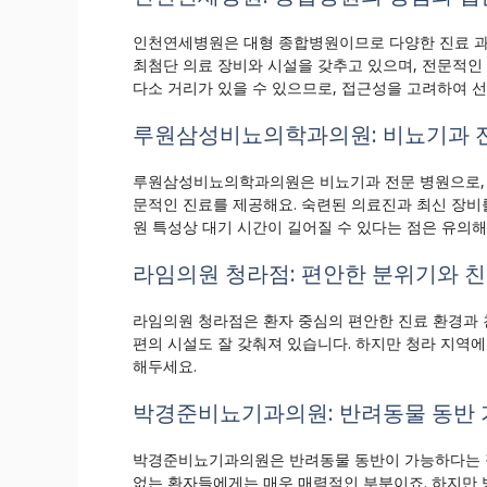
인천연세병원은 대형 종합병원이므로 다양한 진료 과
최첨단 의료 장비와 시설을 갖추고 있으며, 전문적인
다소 거리가 있을 수 있으므로, 접근성을 고려하여 선
루원삼성비뇨의학과의원: 비뇨기과 전
루원삼성비뇨의학과의원은 비뇨기과 전문 병원으로, 전
문적인 진료를 제공해요. 숙련된 의료진과 최신 장비를
원 특성상 대기 시간이 길어질 수 있다는 점은 유의해
라임의원 청라점: 편안한 분위기와 
라임의원 청라점은 환자 중심의 편안한 진료 환경과 
편의 시설도 잘 갖춰져 있습니다. 하지만 청라 지역
해두세요.
박경준비뇨기과의원: 반려동물 동반 
박경준비뇨기과의원은 반려동물 동반이 가능하다는 점
없는 환자들에게는 매우 매력적인 부분이죠. 하지만 