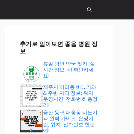
추가로 알아보면 좋을 병원 정
보
휴일 당번 약국 찾기! 실
시간 정보 꼭! 확인하세
요!
제주시 아라동 비뇨기과
& 주변 지역 정보: 위치,
운영시간, 전화번호 총정
리!
울산 동구 대송동 비뇨기
과 완벽 가이드: 운영시
간, 위치, 전화번호 한눈
에!