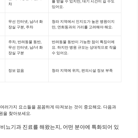
를 받을 수 있지만, 대기 시간이 길 수도
차
있어요.
무선 인터넷, 남/녀 화
청라 지역에서 인지도가 높은 병원이지
장실 구분, 주차
만, 연희동과의 거리를 고려해야 해요.
주차, 반려동물 동반,
반려동물 동반이 가능한 점이 특징이에
무선 인터넷, 남/녀 화
요. 하지만 병원 규모는 상대적으로 작을
장실 구분
수 있어요.
정보 없음
청라 지역에 위치, 편의시설 정보 부족
 여러가지 요소들을 꼼꼼하게 따져보는 것이 중요해요. 다음과
원을 찾아보세요.
비뇨기과 진료를 해왔는지, 어떤 분야에 특화되어 있