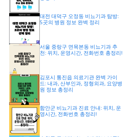
대전 대덕구 오정동 비뇨기과 탐방:
5곳의 병원 정보 완벽 정리
서울 중랑구 면목본동 비뇨기과 추
천: 위치, 운영시간, 전화번호 총정리!
김포시 통진읍 의료기관 완벽 가이
드: 내과, 산부인과, 정형외과, 요양병
원 정보 총정리
함안군 비뇨기과 진료 안내: 위치, 운
영시간, 전화번호 총정리!