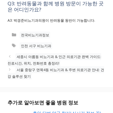
Q3: 반려동물과 함께 병원 방문이 가능한 곳
은 어디인가요?
A3: 박경준비뇨기과의원이 반려동물 동반이 가능합니다.
카
전국비뇨기과정보
테
태
인천 서구 비뇨기과
고
그
리
세종시 아름동 비뇨기과 & 인근 의료기관 완벽 가이드:
진료시간, 위치, 전화번호 총정리!
서울 중랑구 면목4동 비뇨기과 & 주변 의료기관 안내: 건
강 솔루션 찾기
추가로 알아보면 좋을 병원 정보