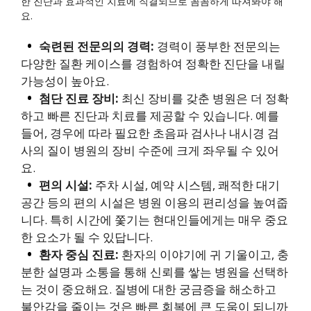
한 진단과 효과적인 치료에 직결되므로 꼼꼼하게 따져봐야 해
요.
숙련된 전문의의 경력:
경력이 풍부한 전문의는
다양한 질환 케이스를 경험하여 정확한 진단을 내릴
가능성이 높아요.
첨단 진료 장비:
최신 장비를 갖춘 병원은 더 정확
하고 빠른 진단과 치료를 제공할 수 있습니다. 예를
들어, 경우에 따라 필요한 초음파 검사나 내시경 검
사의 질이 병원의 장비 수준에 크게 좌우될 수 있어
요.
편의 시설:
주차 시설, 예약 시스템, 쾌적한 대기
공간 등의 편의 시설은 병원 이용의 편리성을 높여줍
니다. 특히 시간에 쫓기는 현대인들에게는 매우 중요
한 요소가 될 수 있답니다.
환자 중심 진료:
환자의 이야기에 귀 기울이고, 충
분한 설명과 소통을 통해 신뢰를 쌓는 병원을 선택하
는 것이 중요해요. 질병에 대한 궁금증을 해소하고
불안감을 줄이는 것은 빠른 회복에 큰 도움이 되니까