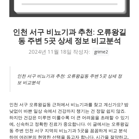
인천 서구 비뇨기과 추천: 오류왕길
동 주변 5곳 상세 정보 비교분석
2024년 11월 18일
작성자:
grime2
인천 서구 비뇨기과 추천: 오류왕길동 주변 5곳 상세 정
보 비교분석
인천 서구 오류왕길동 근처에서 비뇨기과를 찾고 계신가요? 밤
낮없이 바쁜 일상 속에서 건강까지 챙기는 건 정말 쉽지 않죠.
하지만 건강은 미루면 미룰수록 더 큰 어려움을 초래할 수 있기
에, 신속하고 정확한 진료가 중요합니다. 이 글에서는 오류왕길
동 주변 인천 서구 지역의 비뇨기과 5곳을 꼼꼼하게 비교 분석
하여 여러분의 현명한 선택을 돕고자 합니다. 시간을 절약하고,