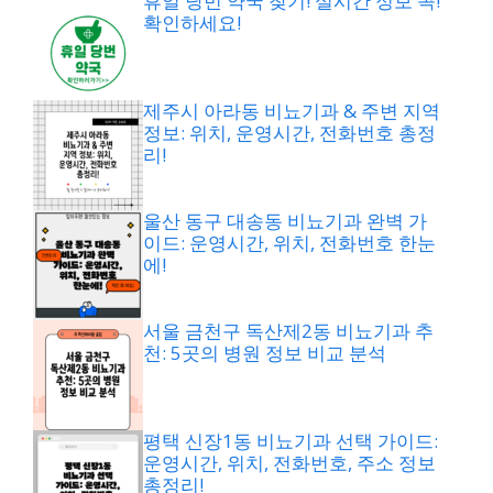
휴일 당번 약국 찾기! 실시간 정보 꼭!
확인하세요!
제주시 아라동 비뇨기과 & 주변 지역
정보: 위치, 운영시간, 전화번호 총정
리!
울산 동구 대송동 비뇨기과 완벽 가
이드: 운영시간, 위치, 전화번호 한눈
에!
서울 금천구 독산제2동 비뇨기과 추
천: 5곳의 병원 정보 비교 분석
평택 신장1동 비뇨기과 선택 가이드:
운영시간, 위치, 전화번호, 주소 정보
총정리!