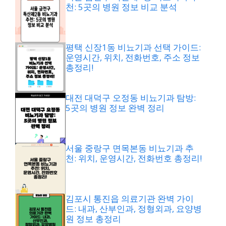
천: 5곳의 병원 정보 비교 분석
평택 신장1동 비뇨기과 선택 가이드:
운영시간, 위치, 전화번호, 주소 정보
총정리!
대전 대덕구 오정동 비뇨기과 탐방:
5곳의 병원 정보 완벽 정리
서울 중랑구 면목본동 비뇨기과 추
천: 위치, 운영시간, 전화번호 총정리!
김포시 통진읍 의료기관 완벽 가이
드: 내과, 산부인과, 정형외과, 요양병
원 정보 총정리