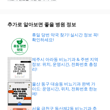
추가로 알아보면 좋을 병원 정보
휴일 당번 약국 찾기! 실시간 정보 꼭!
확인하세요!
제주시 아라동 비뇨기과 & 주변 지역
정보: 위치, 운영시간, 전화번호 총정
리!
울산 동구 대송동 비뇨기과 완벽 가
이드: 운영시간, 위치, 전화번호 한눈
에!
서울 금천구 독산제2동 비뇨기과 추