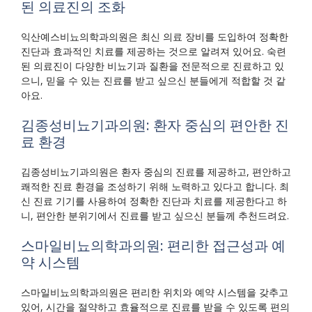
된 의료진의 조화
익산예스비뇨의학과의원은 최신 의료 장비를 도입하여 정확한
진단과 효과적인 치료를 제공하는 것으로 알려져 있어요. 숙련
된 의료진이 다양한 비뇨기과 질환을 전문적으로 진료하고 있
으니, 믿을 수 있는 진료를 받고 싶으신 분들에게 적합할 것 같
아요.
김종성비뇨기과의원: 환자 중심의 편안한 진
료 환경
김종성비뇨기과의원은 환자 중심의 진료를 제공하고, 편안하고
쾌적한 진료 환경을 조성하기 위해 노력하고 있다고 합니다. 최
신 진료 기기를 사용하여 정확한 진단과 치료를 제공한다고 하
니, 편안한 분위기에서 진료를 받고 싶으신 분들께 추천드려요.
스마일비뇨의학과의원: 편리한 접근성과 예
약 시스템
스마일비뇨의학과의원은 편리한 위치와 예약 시스템을 갖추고
있어, 시간을 절약하고 효율적으로 진료를 받을 수 있도록 편의