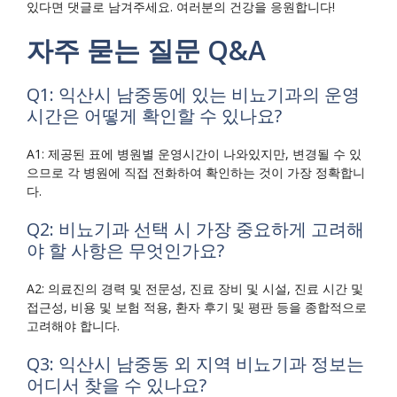
있다면 댓글로 남겨주세요. 여러분의 건강을 응원합니다!
자주 묻는 질문 Q&A
Q1: 익산시 남중동에 있는 비뇨기과의 운영
시간은 어떻게 확인할 수 있나요?
A1: 제공된 표에 병원별 운영시간이 나와있지만, 변경될 수 있
으므로 각 병원에 직접 전화하여 확인하는 것이 가장 정확합니
다.
Q2: 비뇨기과 선택 시 가장 중요하게 고려해
야 할 사항은 무엇인가요?
A2: 의료진의 경력 및 전문성, 진료 장비 및 시설, 진료 시간 및
접근성, 비용 및 보험 적용, 환자 후기 및 평판 등을 종합적으로
고려해야 합니다.
Q3: 익산시 남중동 외 지역 비뇨기과 정보는
어디서 찾을 수 있나요?