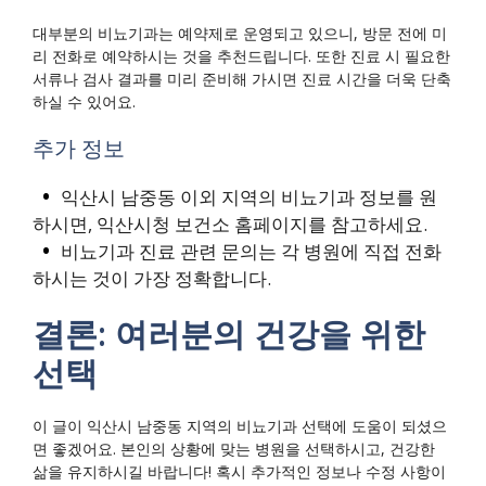
대부분의 비뇨기과는 예약제로 운영되고 있으니, 방문 전에 미
리 전화로 예약하시는 것을 추천드립니다. 또한 진료 시 필요한
서류나 검사 결과를 미리 준비해 가시면 진료 시간을 더욱 단축
하실 수 있어요.
추가 정보
익산시 남중동 이외 지역의 비뇨기과 정보를 원
하시면, 익산시청 보건소 홈페이지를 참고하세요.
비뇨기과 진료 관련 문의는 각 병원에 직접 전화
하시는 것이 가장 정확합니다.
결론: 여러분의 건강을 위한
선택
이 글이 익산시 남중동 지역의 비뇨기과 선택에 도움이 되셨으
면 좋겠어요. 본인의 상황에 맞는 병원을 선택하시고, 건강한
삶을 유지하시길 바랍니다! 혹시 추가적인 정보나 수정 사항이