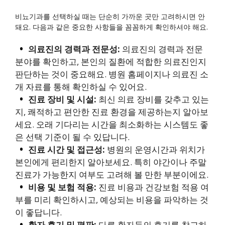
비뇨기과를 선택하실 때는 단순히 가까운 곳만 고려하시면 안
돼요. 다음과 같은 중요한 사항들을 꼼꼼하게 확인하셔야 해요.
의료진의 경력과 전문성:
의료진의 경력과 전문
분야를 확인하고, 본인의 질환에 적합한 의료진인지
판단하는 것이 중요해요. 병원 홈페이지나 의료진 소
개 자료를 통해 확인하실 수 있어요.
진료 장비 및 시설:
최신 의료 장비를 갖추고 있는
지, 쾌적하고 편안한 진료 환경을 제공하는지 알아보
세요. 오래 기다리는 시간을 최소화하는 시스템도 좋
은 선택 기준이 될 수 있답니다.
진료 시간 및 접근성:
병원의 운영시간과 위치가
본인에게 편리한지 알아보세요. 특히 야간이나 주말
진료가 가능한지 여부도 고려해 볼 만한 부분이에요.
비용 및 보험 적용:
진료 비용과 건강보험 적용 여
부를 미리 확인하시고, 예상되는 비용을 파악하는 것
이 좋답니다.
환자 후기 및 평판:
다른 환자들의 후기를 참고하