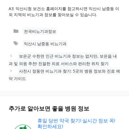
A3: 익산시청 보건소 홈페이지를 참고하시면 익산시 남중동 이
외 지역의 비뇨기과 정보를 찾아보실 수 있습니다.
카
전국비뇨기과정보
테
태
익산시 남중동 비뇨기과
고
그
리
보은군 수한면 인근 비뇨기과 정보는 없지만, 보은읍 내
과 및 의원 추천! 친절한 의료 서비스와 편리한 위치 찾기
사천시 정동면 비뇨기과 찾기: 5곳의 병원 정보와 진료 예
약 가이드
추가로 알아보면 좋을 병원 정보
휴일 당번 약국 찾기! 실시간 정보 꼭!
확인하세요!