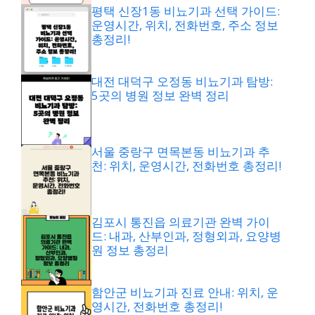
평택 신장1동 비뇨기과 선택 가이드:
운영시간, 위치, 전화번호, 주소 정보
총정리!
대전 대덕구 오정동 비뇨기과 탐방:
5곳의 병원 정보 완벽 정리
서울 중랑구 면목본동 비뇨기과 추
천: 위치, 운영시간, 전화번호 총정리!
김포시 통진읍 의료기관 완벽 가이
드: 내과, 산부인과, 정형외과, 요양병
원 정보 총정리
함안군 비뇨기과 진료 안내: 위치, 운
영시간, 전화번호 총정리!