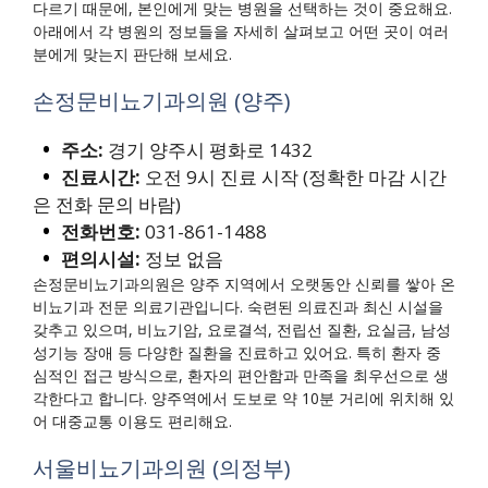
다르기 때문에, 본인에게 맞는 병원을 선택하는 것이 중요해요.
아래에서 각 병원의 정보들을 자세히 살펴보고 어떤 곳이 여러
분에게 맞는지 판단해 보세요.
손정문비뇨기과의원 (양주)
주소:
경기 양주시 평화로 1432
진료시간:
오전 9시 진료 시작 (정확한 마감 시간
은 전화 문의 바람)
전화번호:
031-861-1488
편의시설:
정보 없음
손정문비뇨기과의원은 양주 지역에서 오랫동안 신뢰를 쌓아 온
비뇨기과 전문 의료기관입니다. 숙련된 의료진과 최신 시설을
갖추고 있으며, 비뇨기암, 요로결석, 전립선 질환, 요실금, 남성
성기능 장애 등 다양한 질환을 진료하고 있어요. 특히 환자 중
심적인 접근 방식으로, 환자의 편안함과 만족을 최우선으로 생
각한다고 합니다. 양주역에서 도보로 약 10분 거리에 위치해 있
어 대중교통 이용도 편리해요.
서울비뇨기과의원 (의정부)