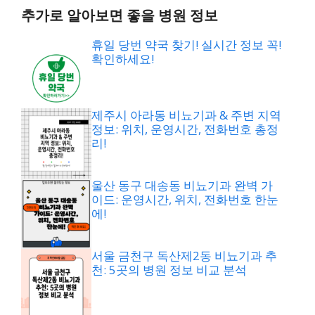
추가로 알아보면 좋을 병원 정보
휴일 당번 약국 찾기! 실시간 정보 꼭!
확인하세요!
제주시 아라동 비뇨기과 & 주변 지역
정보: 위치, 운영시간, 전화번호 총정
리!
울산 동구 대송동 비뇨기과 완벽 가
이드: 운영시간, 위치, 전화번호 한눈
에!
서울 금천구 독산제2동 비뇨기과 추
천: 5곳의 병원 정보 비교 분석