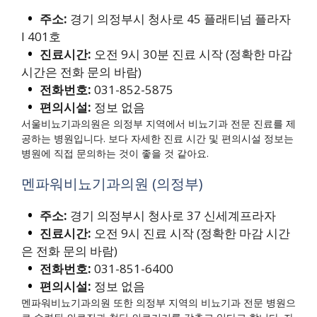
주소:
경기 의정부시 청사로 45 플래티넘 플라자
I 401호
진료시간:
오전 9시 30분 진료 시작 (정확한 마감
시간은 전화 문의 바람)
전화번호:
031-852-5875
편의시설:
정보 없음
서울비뇨기과의원은 의정부 지역에서 비뇨기과 전문 진료를 제
공하는 병원입니다. 보다 자세한 진료 시간 및 편의시설 정보는
병원에 직접 문의하는 것이 좋을 것 같아요.
멘파워비뇨기과의원 (의정부)
주소:
경기 의정부시 청사로 37 신세계프라자
진료시간:
오전 9시 진료 시작 (정확한 마감 시간
은 전화 문의 바람)
전화번호:
031-851-6400
편의시설:
정보 없음
멘파워비뇨기과의원 또한 의정부 지역의 비뇨기과 전문 병원으