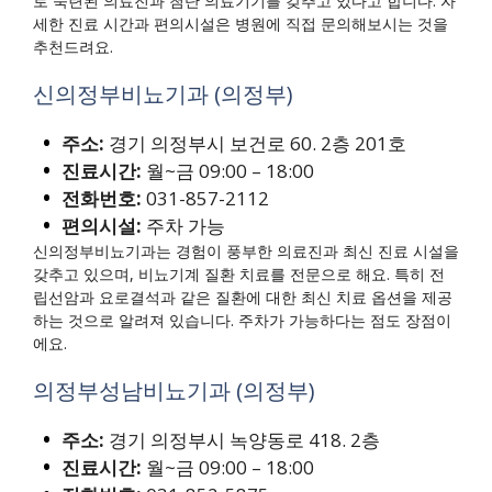
로 숙련된 의료진과 첨단 의료기기를 갖추고 있다고 합니다. 자
세한 진료 시간과 편의시설은 병원에 직접 문의해보시는 것을
추천드려요.
신의정부비뇨기과 (의정부)
주소:
경기 의정부시 보건로 60. 2층 201호
진료시간:
월~금 09:00 – 18:00
전화번호:
031-857-2112
편의시설:
주차 가능
신의정부비뇨기과는 경험이 풍부한 의료진과 최신 진료 시설을
갖추고 있으며, 비뇨기계 질환 치료를 전문으로 해요. 특히 전
립선암과 요로결석과 같은 질환에 대한 최신 치료 옵션을 제공
하는 것으로 알려져 있습니다. 주차가 가능하다는 점도 장점이
에요.
의정부성남비뇨기과 (의정부)
주소:
경기 의정부시 녹양동로 418. 2층
진료시간:
월~금 09:00 – 18:00