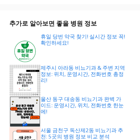
추가로 알아보면 좋을 병원 정보
휴일 당번 약국 찾기! 실시간 정보 꼭!
확인하세요!
제주시 아라동 비뇨기과 & 주변 지역
정보: 위치, 운영시간, 전화번호 총정
리!
울산 동구 대송동 비뇨기과 완벽 가
이드: 운영시간, 위치, 전화번호 한눈
에!
서울 금천구 독산제2동 비뇨기과 추
천: 5곳의 병원 정보 비교 분석