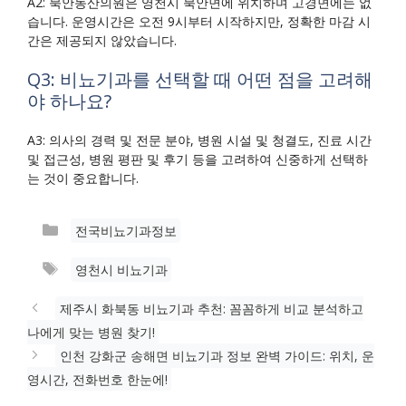
A2: 북안동산의원은 영천시 북안면에 위치하며 고경면에는 없
습니다. 운영시간은 오전 9시부터 시작하지만, 정확한 마감 시
간은 제공되지 않았습니다.
Q3: 비뇨기과를 선택할 때 어떤 점을 고려해
야 하나요?
A3: 의사의 경력 및 전문 분야, 병원 시설 및 청결도, 진료 시간
및 접근성, 병원 평판 및 후기 등을 고려하여 신중하게 선택하
는 것이 중요합니다.
카
전국비뇨기과정보
테
태
영천시 비뇨기과
고
그
리
제주시 화북동 비뇨기과 추천: 꼼꼼하게 비교 분석하고
나에게 맞는 병원 찾기!
인천 강화군 송해면 비뇨기과 정보 완벽 가이드: 위치, 운
영시간, 전화번호 한눈에!