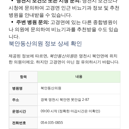
영천시 보건소 또는 시청 문의:
영천시 보건소나
시청에 문의하여 고경면 인근 비뇨기과 정보 및 추천
병원을 안내받을 수 있습니다.
주변 병원 문의:
고경면에 있는 다른 종합병원이
나 의원에 문의하여 비뇨기과를 추천받을 수도 있습
니다.
북안동산의원 정보 상세 확인
제공된 정보에 따르면,
북안동산의원
은 영천시 북안면에 위치
한 의원이에요. 하지만 고경면이 아닌 점 유의하시기 바랍니다.
내용
항목
북안동산의원
병원명
경북 영천시 북안면 못안길 2-87
주소
09:00 시작 (정확한 마감시간은 미확인)
운영시간
054-335-0855
전화번호