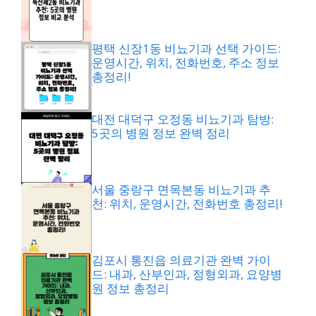
평택 신장1동 비뇨기과 선택 가이드:
운영시간, 위치, 전화번호, 주소 정보
총정리!
대전 대덕구 오정동 비뇨기과 탐방:
5곳의 병원 정보 완벽 정리
서울 중랑구 면목본동 비뇨기과 추
천: 위치, 운영시간, 전화번호 총정리!
김포시 통진읍 의료기관 완벽 가이
드: 내과, 산부인과, 정형외과, 요양병
원 정보 총정리