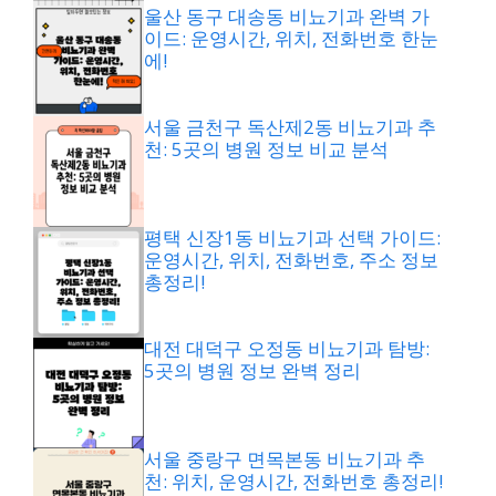
울산 동구 대송동 비뇨기과 완벽 가
이드: 운영시간, 위치, 전화번호 한눈
에!
서울 금천구 독산제2동 비뇨기과 추
천: 5곳의 병원 정보 비교 분석
평택 신장1동 비뇨기과 선택 가이드:
운영시간, 위치, 전화번호, 주소 정보
총정리!
대전 대덕구 오정동 비뇨기과 탐방:
5곳의 병원 정보 완벽 정리
서울 중랑구 면목본동 비뇨기과 추
천: 위치, 운영시간, 전화번호 총정리!