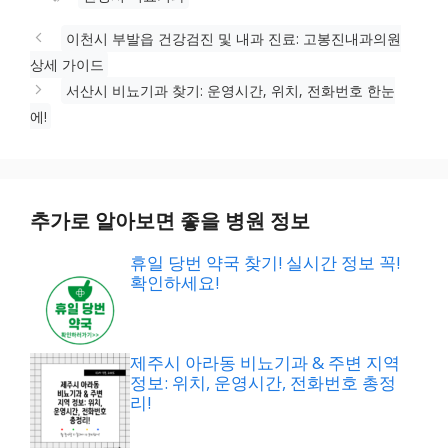
고
그
리
이천시 부발읍 건강검진 및 내과 진료: 고봉진내과의원
상세 가이드
서산시 비뇨기과 찾기: 운영시간, 위치, 전화번호 한눈
에!
추가로 알아보면 좋을 병원 정보
휴일 당번 약국 찾기! 실시간 정보 꼭!
확인하세요!
제주시 아라동 비뇨기과 & 주변 지역
정보: 위치, 운영시간, 전화번호 총정
리!