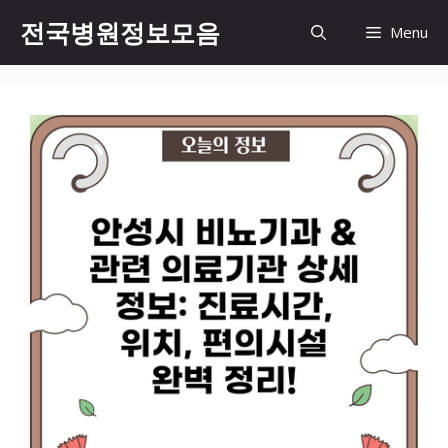
컨
전국병원정보모음
Menu
텐
츠
로
건
너
뛰
기