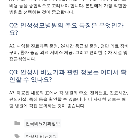
비용 등을 종합적으로 고려해야 합니다. 본인에게 가장 적합한
병원을 선택하는 것이 중요합니다.
Q2: 안성성모병원의 주요 특징은 무엇인가
요?
A2: 다양한 진료과목 운영, 24시간 응급실 운영, 첨단 의료 장비
구비, 환자 중심 의료 서비스 제공, 그리고 편리한 주차 시설 및
접근성입니다.
Q3: 안성시 비뇨기과 관련 정보는 어디서 확
인할 수 있나요?
A3: 제공된 내용의 표에서 각 병원의 주소, 전화번호, 진료시간,
편의시설, 특징 등을 확인할 수 있습니다. 더 자세한 정보는 해
당 병원에 직접 문의하는 것이 좋습니다.
카
전국비뇨기과정보
테
태
안성시 비뇨기과