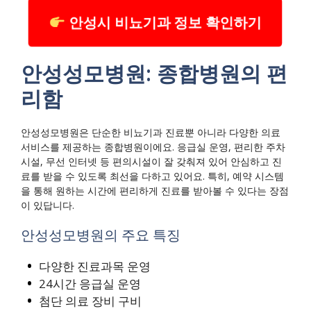
안성시 비뇨기과 정보 확인하기
안성성모병원: 종합병원의 편
리함
안성성모병원은 단순한 비뇨기과 진료뿐 아니라 다양한 의료
서비스를 제공하는 종합병원이에요. 응급실 운영, 편리한 주차
시설, 무선 인터넷 등 편의시설이 잘 갖춰져 있어 안심하고 진
료를 받을 수 있도록 최선을 다하고 있어요. 특히, 예약 시스템
을 통해 원하는 시간에 편리하게 진료를 받아볼 수 있다는 장점
이 있답니다.
안성성모병원의 주요 특징
다양한 진료과목 운영
24시간 응급실 운영
첨단 의료 장비 구비