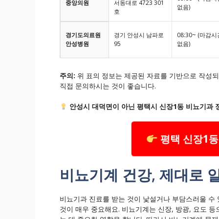
중앙의원
서동대로 4723 301
없음)
호
경기도의료원
경기 안성시 남파로
08:30~ (마감
안성병원
95
없음)
주의:
위 표의 정보는 제공된 자료를 기반으로 작성되었
직접 문의하시는 것이 좋습니다.
안성시 대덕면이 아닌 평택시 신장1동 비뇨기과 
평택 신장1동
비뇨기계 건강, 제대로 
비뇨기과 진료를 받는 것이 낯설거나 부담스러울 수 
것이 매우 중요해요. 비뇨기계는 신장, 방광, 요도 