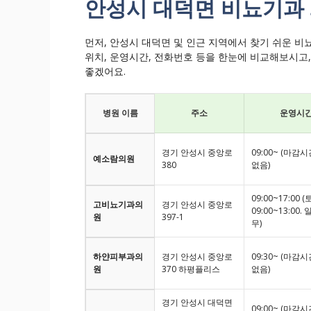
안성시 대덕면 비뇨기과 
먼저, 안성시 대덕면 및 인근 지역에서 찾기 쉬운 비
위치, 운영시간, 전화번호 등을 한눈에 비교해보시고
좋겠어요.
병원 이름
주소
운영시
경기 안성시 중앙로
09:00~ (마감
예소람의원
380
없음)
09:00~17:00 
고비뇨기과의
경기 안성시 중앙로
09:00~13:00.
원
397-1
무)
하얀피부과의
경기 안성시 중앙로
09:30~ (마감
원
370 하평플리스
없음)
경기 안성시 대덕면
09:00~ (마감