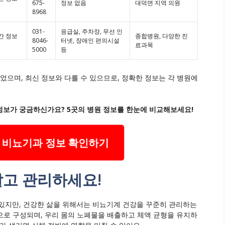
675-
정보 없음
대덕면 지역 의원
8968
031-
응급실, 주차장, 무선 인
시간 정보
종합병원, 다양한 진
8046-
터넷, 장애인 편의시설
료과목
5000
등
으며, 최신 정보와 다를 수 있으므로, 정확한 정보는 각 병원에
정보가 궁금하신가요? 5곳의 병원 정보를 한눈에 비교해보세요!
 비뇨기과 정보 확인하기
알고 관리하세요!
있지만, 건강한 삶을 위해서는 비뇨기계 건강을 꾸준히 관리하는
등으로 구성되며, 우리 몸의 노폐물을 배출하고 체액 균형을 유지하