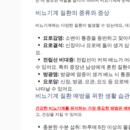
는 데 중요한 역할을 합니다. 따라서 비뇨기계에 문제
비뇨기계 질환의 종류와 증상
비뇨기계에는 다양한 질환이 발생할 수 있는데요, 대
요로감염:
소변이 통증을 동반하고 잦아지
요로결석:
신장이나 요로에 돌이 생겨 심
요.
전립선 비대증:
전립선이 커져 배뇨가 어
수 있어요. 특히 중장년 남성에게 흔한 질환
방광염:
방광에 염증이 생겨 배뇨 시 통
요로암:
신장, 방광, 요관, 요도 등 요로
나타날 수 있어요.
비뇨기계 질환 예방을 위한 생활 습관
건강한 비뇨기계를 유지하는 가장 중요한 방법은 예
고, 건강을 지킬 수 있어요.
충분한 수분 섭취: 하루에 8잔 이상의 