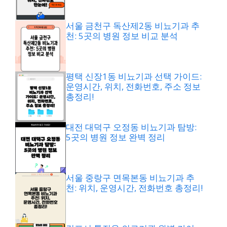
서울 금천구 독산제2동 비뇨기과 추
천: 5곳의 병원 정보 비교 분석
평택 신장1동 비뇨기과 선택 가이드:
운영시간, 위치, 전화번호, 주소 정보
총정리!
대전 대덕구 오정동 비뇨기과 탐방:
5곳의 병원 정보 완벽 정리
서울 중랑구 면목본동 비뇨기과 추
천: 위치, 운영시간, 전화번호 총정리!