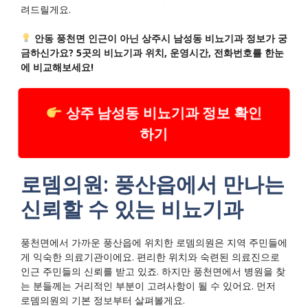
려드릴게요.
안동 풍천면 인근이 아닌 상주시 남성동 비뇨기과 정보가 궁
금하신가요? 5곳의 비뇨기과 위치, 운영시간, 전화번호를 한눈
에 비교해보세요!
상주 남성동 비뇨기과 정보 확인
하기
로뎀의원: 풍산읍에서 만나는
신뢰할 수 있는 비뇨기과
풍천면에서 가까운 풍산읍에 위치한 로뎀의원은 지역 주민들에
게 익숙한 의료기관이에요. 편리한 위치와 숙련된 의료진으로
인근 주민들의 신뢰를 받고 있죠. 하지만 풍천면에서 병원을 찾
는 분들께는 거리적인 부분이 고려사항이 될 수 있어요. 먼저
로뎀의원의 기본 정보부터 살펴볼게요.