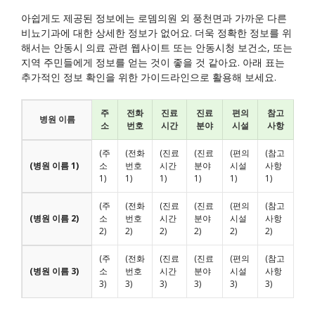
아쉽게도 제공된 정보에는 로뎀의원 외 풍천면과 가까운 다른
비뇨기과에 대한 상세한 정보가 없어요. 더욱 정확한 정보를 위
해서는 안동시 의료 관련 웹사이트 또는 안동시청 보건소, 또는
지역 주민들에게 정보를 얻는 것이 좋을 것 같아요. 아래 표는
추가적인 정보 확인을 위한 가이드라인으로 활용해 보세요.
주
전화
진료
진료
편의
참고
병원 이름
소
번호
시간
분야
시설
사항
(주
(전화
(진료
(진료
(편의
(참고
(병원 이름 1)
소
번호
시간
분야
시설
사항
1)
1)
1)
1)
1)
1)
(주
(전화
(진료
(진료
(편의
(참고
(병원 이름 2)
소
번호
시간
분야
시설
사항
2)
2)
2)
2)
2)
2)
(주
(전화
(진료
(진료
(편의
(참고
(병원 이름 3)
소
번호
시간
분야
시설
사항
3)
3)
3)
3)
3)
3)