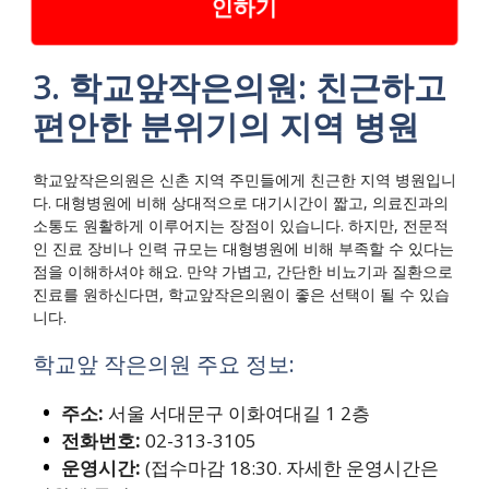
인하기
3. 학교앞작은의원: 친근하고
편안한 분위기의 지역 병원
학교앞작은의원은 신촌 지역 주민들에게 친근한 지역 병원입니
다. 대형병원에 비해 상대적으로 대기시간이 짧고, 의료진과의
소통도 원활하게 이루어지는 장점이 있습니다. 하지만, 전문적
인 진료 장비나 인력 규모는 대형병원에 비해 부족할 수 있다는
점을 이해하셔야 해요. 만약 가볍고, 간단한 비뇨기과 질환으로
진료를 원하신다면, 학교앞작은의원이 좋은 선택이 될 수 있습
니다.
학교앞 작은의원 주요 정보:
주소:
서울 서대문구 이화여대길 1 2층
전화번호:
02-313-3105
운영시간:
(접수마감 18:30. 자세한 운영시간은