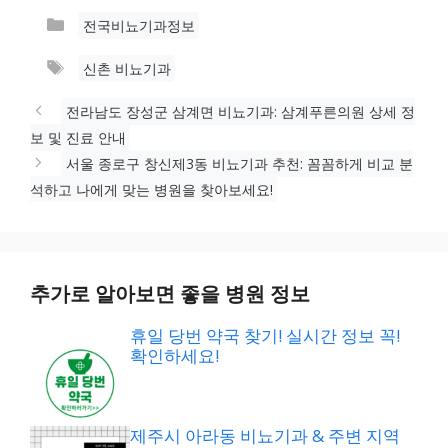
카
전국비뇨기과정보
테
태
신촌 비뇨기과
고
그
리
전라남도 장성군 삼계면 비뇨기과: 삼계푸른의원 상세 정
보 및 진료 안내
서울 종로구 창신제3동 비뇨기과 추천: 꼼꼼하게 비교 분
석하고 나에게 맞는 병원을 찾아보세요!
추가로 알아보면 좋을 병원 정보
휴일 당번 약국 찾기! 실시간 정보 꼭!
확인하세요!
제주시 아라동 비뇨기과 & 주변 지역