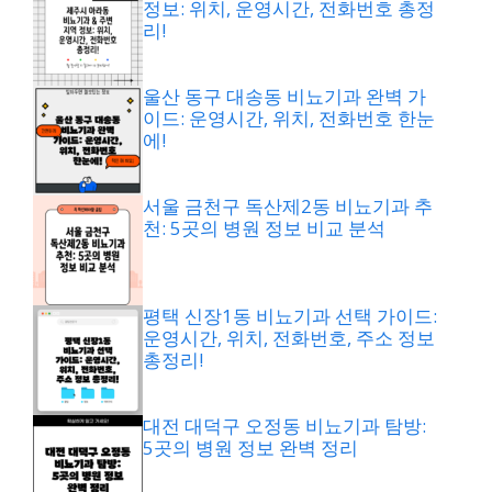
정보: 위치, 운영시간, 전화번호 총정
리!
울산 동구 대송동 비뇨기과 완벽 가
이드: 운영시간, 위치, 전화번호 한눈
에!
서울 금천구 독산제2동 비뇨기과 추
천: 5곳의 병원 정보 비교 분석
평택 신장1동 비뇨기과 선택 가이드:
운영시간, 위치, 전화번호, 주소 정보
총정리!
대전 대덕구 오정동 비뇨기과 탐방:
5곳의 병원 정보 완벽 정리