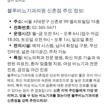
점이 있어요.
블루비뇨기과의원 신촌점 주요 정보:
주소:
서울 서대문구 신촌로 99 엘리트빌딩 15층
전화번호:
02-365-5671
운영시간:
월~금 오전 9시 ~ 오후 6시 (접수 마감
18:30), 토요일 오전 9시 ~ 오후 1시, 일요일 휴진
편의시설:
예약 시스템, 남/녀 화장실 구분, 무선
인터넷, 넓은 대기공간, 주차 가능
특징:
비뇨의학과 전문 병원, 최신 의료 기술과 숙
련된 의료진, 환자 맞춤형 치료, 여성 비뇨기과 전문
진료, 금요일 야간 진료
블루비뇨기과의원 신촌점은 단순히 편의시설만 좋은 것이 아니
에요. 최신 의료장비와 숙련된 의료진으로 질 높은 진료를 제공
하며, 특히 여성 비뇨기과 질환에 대한 전문적인 진료를 받을
수 있다는 점이 큰 장점입니다.
신촌 지역 주민들에게 가장 편
리하고, 믿을 수 있는 비뇨기과를 찾는다면 블루비뇨기과의원
신촌점을 강력 추천드려요!