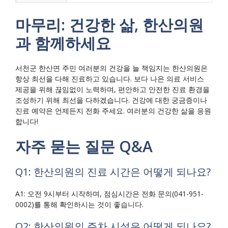
마무리: 건강한 삶, 한산의원
과 함께하세요
서천군 한산면 주민 여러분의 건강을 늘 책임지는 한산의원은
항상 최선을 다해 진료하고 있습니다. 보다 나은 의료 서비스
제공을 위해 끊임없이 노력하며, 편안하고 안전한 진료 환경을
조성하기 위해 최선을 다하겠습니다. 건강에 대한 궁금증이나
진료 예약은 언제든지 전화 주세요. 여러분의 건강한 삶을 응원
합니다!
자주 묻는 질문 Q&A
Q1: 한산의원의 진료 시간은 어떻게 되나요?
A1: 오전 9시부터 시작하며, 점심시간은 전화 문의(041-951-
0002)를 통해 확인하시는 것이 좋습니다.
Q2: 한산의원의 주차 시설은 어떻게 되나요?