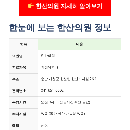
한산의원 자세히 알아보기
한눈에 보는 한산의원 정보
내용
항목
한산의원
의원명
가정의학과
진료과목
충남 서천군 한산면 한산모시길 26-1
주소
041-951-0002
전화번호
오전 9시 ~ (점심시간 확인 필요)
운영시간
있음 (공간 제한 가능성 있음)
주차시설
권장
예약