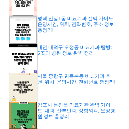
평택 신장1동 비뇨기과 선택 가이드:
운영시간, 위치, 전화번호, 주소 정보
총정리!
대전 대덕구 오정동 비뇨기과 탐방:
5곳의 병원 정보 완벽 정리
서울 중랑구 면목본동 비뇨기과 추
천: 위치, 운영시간, 전화번호 총정리!
김포시 통진읍 의료기관 완벽 가이
드: 내과, 산부인과, 정형외과, 요양병
원 정보 총정리