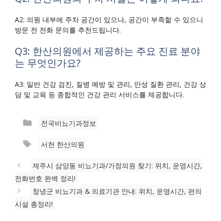
A2: 의원 내부에 주차 공간이 있으나, 공간이 부족할 수 있으니
방문 전 전화 문의를 추천드립니다.
Q3: 한산의원에서 제공하는 주요 진료 분야
는 무엇인가요?
A3: 일반 건강 검진, 질병 예방 및 관리, 만성 질환 관리, 건강 상
담 및 교육 등 종합적인 건강 관리 서비스를 제공합니다.
카
전국비뇨기과정보
테
태
서천 한산의원
고
그
리
제주시 삼양동 비뇨기과/가정의원 찾기: 위치, 운영시간,
전화번호 완벽 정리!
창녕군 비뇨기과 & 의료기관 안내: 위치, 운영시간, 편의
시설 총정리!