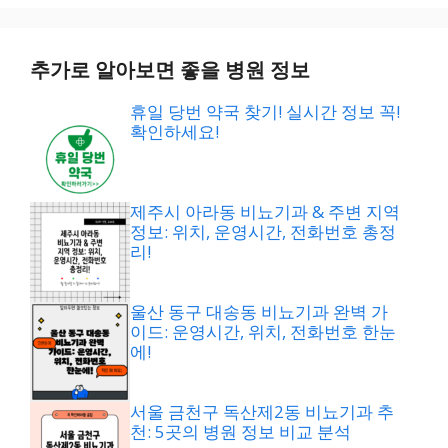
추가로 알아보면 좋을 병원 정보
휴일 당번 약국 찾기! 실시간 정보 꼭!
확인하세요!
제주시 아라동 비뇨기과 & 주변 지역
정보: 위치, 운영시간, 전화번호 총정
리!
울산 동구 대송동 비뇨기과 완벽 가
이드: 운영시간, 위치, 전화번호 한눈
에!
서울 금천구 독산제2동 비뇨기과 추
천: 5곳의 병원 정보 비교 분석