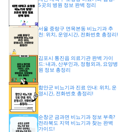
5곳의 병원 정보 완벽 정리
서울 중랑구 면목본동 비뇨기과 추
천: 위치, 운영시간, 전화번호 총정리!
김포시 통진읍 의료기관 완벽 가이
드: 내과, 산부인과, 정형외과, 요양병
원 정보 총정리
함안군 비뇨기과 진료 안내: 위치, 운
영시간, 전화번호 총정리!
순창군 금과면 비뇨기과 정보 부족?
전라북도 지역 비뇨기과 찾는 완벽
가이드!