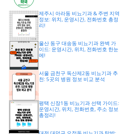
제주시 아라동 비뇨기과 & 주변 지역
정보: 위치, 운영시간, 전화번호 총정
리!
울산 동구 대송동 비뇨기과 완벽 가
이드: 운영시간, 위치, 전화번호 한눈
에!
서울 금천구 독산제2동 비뇨기과 추
천: 5곳의 병원 정보 비교 분석
평택 신장1동 비뇨기과 선택 가이드:
운영시간, 위치, 전화번호, 주소 정보
총정리!
대전 대덕구 오정동 비뇨기과 탐방: