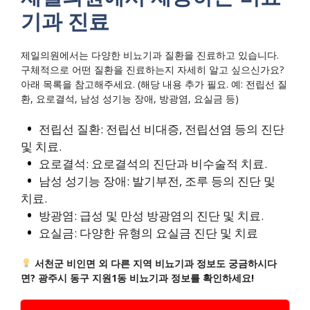
기과 진료
제일의원에서는 다양한 비뇨기과 질환을 진료하고 있습니다.
구체적으로 어떤 질환을 진료하는지 자세히 알고 싶으신가요?
아래 목록을 참고해주세요. (해당 내용 추가 필요. 예: 전립선 질
환, 요로결석, 남성 성기능 장애, 방광염, 요실금 등)
전립선 질환: 전립선 비대증, 전립선염 등의 진단
및 치료.
요로결석: 요로결석의 진단과 비수술적 치료.
남성 성기능 장애: 발기부전, 조루 등의 진단 및
치료.
방광염: 급성 및 만성 방광염의 진단 및 치료.
요실금: 다양한 유형의 요실금 진단 및 치료
서천군 비인면 외 다른 지역 비뇨기과 정보도 궁금하시다
면? 광주시 동구 지원1동 비뇨기과 정보를 확인하세요!