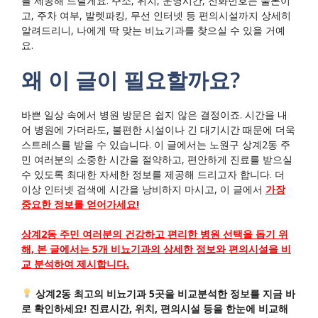
를 제공해 드릴게요. 주소, 위치, 운영시간, 전화번호는 물론이
고, 주차 여부, 발렛파킹, 무선 인터넷 등 편의시설까지 상세히
알려드리니, 나에게 딱 맞는 비뇨기과를 찾으실 수 있을 거예
요.
왜 이 글이 필요할까요?
바쁜 일상 속에서 병원 방문은 쉽지 않은 결정이죠. 시간을 내
어 병원에 가더라도, 불편한 시설이나 긴 대기시간 때문에 더욱
스트레스를 받을 수 있습니다. 이 글에서는 노원구 상계2동 주
민 여러분의 소중한 시간을 절약하고, 편안하게 진료를 받으실
수 있도록 최대한 자세한 정보를 제공해 드리고자 합니다. 더
이상 인터넷 검색에 시간을 낭비하지 마시고, 이 글에서
가장
중요한 정보를 얻어가세요!
상계2동 주민 여러분의 건강하고 편리한 병원 선택을 돕기 위
해, 본 글에서는 5개 비뇨기과의 상세한 정보와 편의시설을 비
교 분석하여 제시합니다.
상계2동 최고의 비뇨기과 5곳을 비교분석한 정보를 지금 바
로 확인하세요! 진료시간, 위치, 편의시설 등을 한눈에 비교해