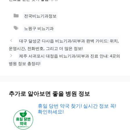
카
전국비뇨기과정보
테
태
노원구 비뇨기과
고
그
리
대구 달성군 다사읍 비뇨기과/피부과 완벽 가이드: 위치,
운영시간, 전화번호, 그리고 더 많은 정보!
제주 서귀포시 대정읍 비뇨기과/피부과 진료 안내: 4곳의
병원 정보 총정리!
추가로 알아보면 좋을 병원 정보
휴일 당번 약국 찾기! 실시간 정보 꼭!
확인하세요!