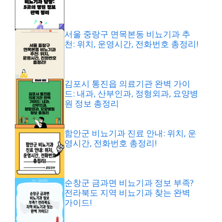
서울 중랑구 면목본동 비뇨기과 추
천: 위치, 운영시간, 전화번호 총정리!
김포시 통진읍 의료기관 완벽 가이
드: 내과, 산부인과, 정형외과, 요양병
원 정보 총정리
함안군 비뇨기과 진료 안내: 위치, 운
영시간, 전화번호 총정리!
순창군 금과면 비뇨기과 정보 부족?
전라북도 지역 비뇨기과 찾는 완벽
가이드!