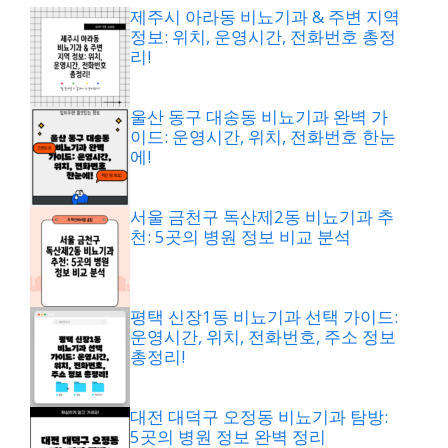
제주시 아라동 비뇨기과 & 주변 지역
정보: 위치, 운영시간, 전화번호 총정
리!
울산 동구 대송동 비뇨기과 완벽 가
이드: 운영시간, 위치, 전화번호 한눈
에!
서울 금천구 독산제2동 비뇨기과 추
천: 5곳의 병원 정보 비교 분석
평택 신장1동 비뇨기과 선택 가이드:
운영시간, 위치, 전화번호, 주소 정보
총정리!
대전 대덕구 오정동 비뇨기과 탐방:
5곳의 병원 정보 완벽 정리