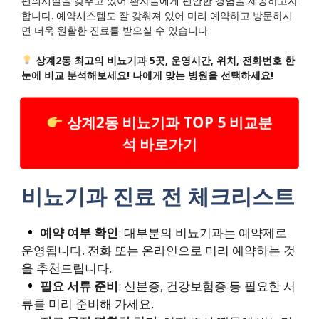
편의시설을 갖추고 있어 환자들에게 편안한 경험을 제공하고자
합니다. 예약시스템도 잘 갖춰져 있어 미리 예약하고 방문하시
면 더욱 원활한 진료를 받으실 수 있습니다.
상계2동 최고의 비뇨기과 5곳, 운영시간, 위치, 전화번호 한
눈에 비교 분석해보세요! 나에게 맞는 병원을 선택하세요!
상계2동 비뇨기과 TOP 5 비교분
석 바로가기
비뇨기과 진료 전 체크리스트
예약 여부 확인
: 대부분의 비뇨기과는 예약제로
운영됩니다. 전화 또는 온라인으로 미리 예약하는 것
을 추천드립니다.
필요 서류 준비
: 신분증, 건강보험증 등 필요한 서
류를 미리 준비해 가세요.