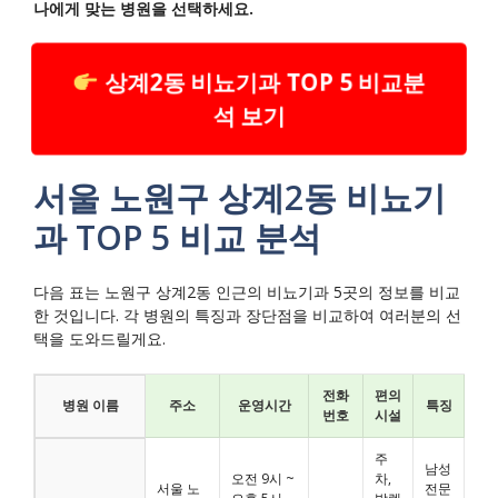
나에게 맞는 병원을 선택하세요.
상계2동 비뇨기과 TOP 5 비교분
석 보기
서울 노원구 상계2동 비뇨기
과 TOP 5 비교 분석
다음 표는 노원구 상계2동 인근의 비뇨기과 5곳의 정보를 비교
한 것입니다. 각 병원의 특징과 장단점을 비교하여 여러분의 선
택을 도와드릴게요.
전화
편의
병원 이름
주소
운영시간
특징
번호
시설
주
남성
오전 9시 ~
차,
서울 노
전문