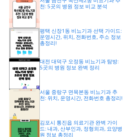
서울 금천구 독산제2동 비뇨기과 추
천: 5곳의 병원 정보 비교 분석
평택 신장1동 비뇨기과 선택 가이드:
운영시간, 위치, 전화번호, 주소 정보
총정리!
대전 대덕구 오정동 비뇨기과 탐방:
5곳의 병원 정보 완벽 정리
서울 중랑구 면목본동 비뇨기과 추
천: 위치, 운영시간, 전화번호 총정리!
김포시 통진읍 의료기관 완벽 가이
드: 내과, 산부인과, 정형외과, 요양병
원 정보 총정리