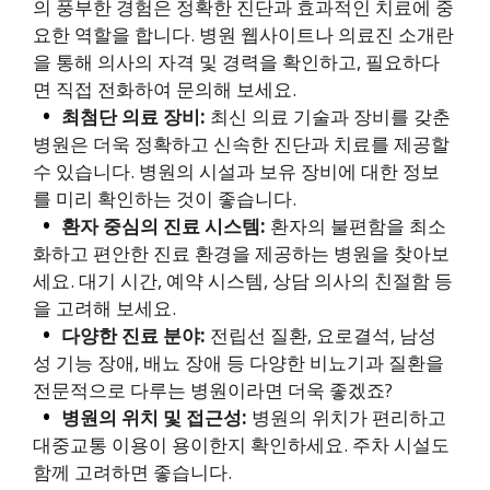
의 풍부한 경험은 정확한 진단과 효과적인 치료에 중
요한 역할을 합니다. 병원 웹사이트나 의료진 소개란
을 통해 의사의 자격 및 경력을 확인하고, 필요하다
면 직접 전화하여 문의해 보세요.
최첨단 의료 장비:
최신 의료 기술과 장비를 갖춘
병원은 더욱 정확하고 신속한 진단과 치료를 제공할
수 있습니다. 병원의 시설과 보유 장비에 대한 정보
를 미리 확인하는 것이 좋습니다.
환자 중심의 진료 시스템:
환자의 불편함을 최소
화하고 편안한 진료 환경을 제공하는 병원을 찾아보
세요. 대기 시간, 예약 시스템, 상담 의사의 친절함 등
을 고려해 보세요.
다양한 진료 분야:
전립선 질환, 요로결석, 남성
성 기능 장애, 배뇨 장애 등 다양한 비뇨기과 질환을
전문적으로 다루는 병원이라면 더욱 좋겠죠?
병원의 위치 및 접근성:
병원의 위치가 편리하고
대중교통 이용이 용이한지 확인하세요. 주차 시설도
함께 고려하면 좋습니다.