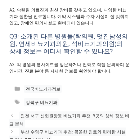
A2: 숙련된 의료진과 최신 장비를 갖추고 있으며, 다양한 비뇨
기과 질환을 진료합니다. 예약 시스템과 주차 시설이 잘 갖춰져
있고, 장애인 편의시설도 완비되어 있습니다.
Q3: 소개된 다른 병원들(락의원, 멋진남성의
원, 연세비뇨기과의원, 석비뇨기과의원)의
상세 정보는 어디서 확인할 수 있나요?
A3: 각 병원의 웹사이트를 방문하거나 전화로 직접 문의하여 운
영시간, 진료 분야 등 자세한 정보를 확인해야 합니다.
카
전국비뇨기과정보
테
태
강북구 비뇨기과
고
그
리
인천 서구 신현원창동 비뇨기과 추천: 5곳의 상세 정보 비
교 분석
부산 수영구 비뇨기과 추천: 꼼꼼한 진료와 편리한 시설