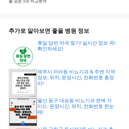
을 갖춘 5곳 비교분석
추가로 알아보면 좋을 병원 정보
휴일 당번 약국 찾기! 실시간 정보 꼭!
확인하세요!
제주시 아라동 비뇨기과 & 주변 지역
정보: 위치, 운영시간, 전화번호 총정
리!
울산 동구 대송동 비뇨기과 완벽 가
이드: 운영시간, 위치, 전화번호 한눈
에!