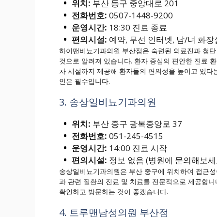
위치:
부산 동구 중앙대로 201
전화번호:
0507-1448-9200
운영시간:
18:30 진료 종료
편의시설:
예약, 무선 인터넷, 남/녀 화장
하이맨비뇨기과의원 부산점은 숙련된 의료진과 첨단 
것으로 알려져 있습니다. 환자 중심의 편안한 진료 
차 시설까지 제공해 환자들의 편의성을 높이고 있다는 
인은 필수입니다.
3. 송상일비뇨기과의원
위치:
부산 중구 광복중앙로 37
전화번호:
051-245-4515
운영시간:
14:00 진료 시작
편의시설:
정보 없음 (병원에 문의해보세요
송상일비뇨기과의원은 부산 중구에 위치하여 접근성이
과 관련 질환의 진료 및 치료를 전문적으로 제공합니
확인하고 방문하는 것이 좋겠습니다.
4. 트루맨남성의원 부산점