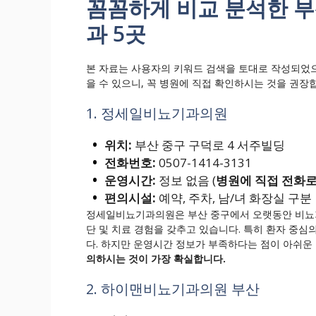
꼼꼼하게 비교 분석한 부
과 5곳
본 자료는 사용자의 키워드 검색을 토대로 작성되었으
을 수 있으니, 꼭 병원에 직접 확인하시는 것을 권장
1. 정세일비뇨기과의원
위치:
부산 중구 구덕로 4 서주빌딩
전화번호:
0507-1414-3131
운영시간:
정보 없음 (
병원에 직접 전화로
편의시설:
예약, 주차, 남/녀 화장실 구분
정세일비뇨기과의원은 부산 중구에서 오랫동안 비뇨기
단 및 치료 경험을 갖추고 있습니다. 특히 환자 중
다. 하지만 운영시간 정보가 부족하다는 점이 아쉬운
의하시는 것이 가장 확실합니다.
2. 하이맨비뇨기과의원 부산