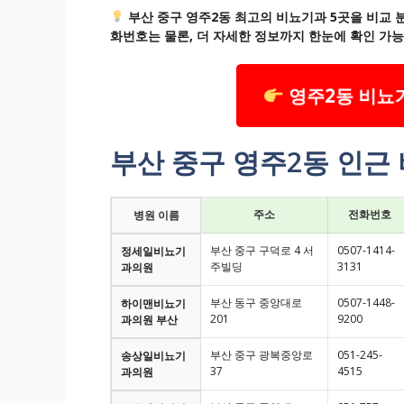
부산 중구 영주2동 최고의 비뇨기과 5곳을 비교 분
화번호는 물론, 더 자세한 정보까지 한눈에 확인 가
영주2동 비뇨기
부산 중구 영주2동 인근
주소
전화번호
병원 이름
부산 중구 구덕로 4 서
0507-1414-
정세일비뇨기
주빌딩
3131
과의원
부산 동구 중앙대로
0507-1448-
하이맨비뇨기
201
9200
과의원 부산
부산 중구 광복중앙로
051-245-
송상일비뇨기
37
4515
과의원