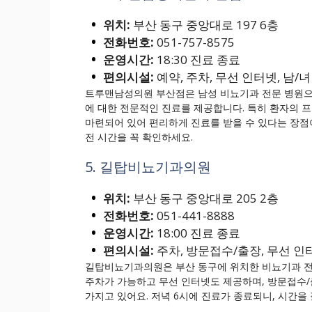
위치:
부산 동구 중앙대로 197 6층
전화번호:
051-757-8575
운영시간:
18:30 진료 종료
편의시설:
예약, 주차, 무선 인터넷, 남/
트루맨남성의원 부산점은 남성 비뇨기과 전문 병원으로,
에 대한 전문적인 진료를 제공합니다. 특히 환자의
마련되어 있어 편리하게 진료를 받을 수 있다는 장점이
전 시간을 꼭 확인하세요.
5. 길탑비뇨기과의원
위치:
부산 동구 중앙대로 205 2층
전화번호:
051-441-8888
운영시간:
18:00 진료 종료
편의시설:
주차, 방문접수/출장, 무선 인
길탑비뇨기과의원은 부산 동구에 위치한 비뇨기과 전
주차가 가능하고 무선 인터넷도 제공하며, 방문접수/
가지고 있어요. 저녁 6시에 진료가 종료되니, 시간을