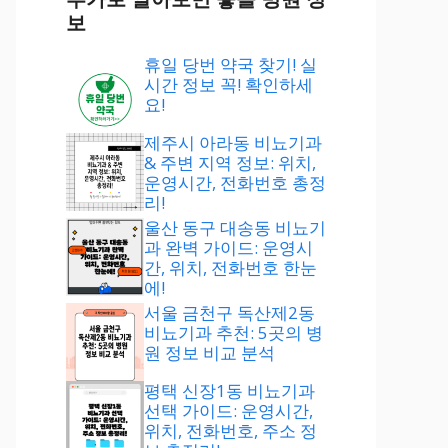
보
휴일 당번 약국 찾기! 실
시간 정보 꼭! 확인하세
요!
제주시 아라동 비뇨기과
& 주변 지역 정보: 위치,
운영시간, 전화번호 총정
리!
울산 동구 대송동 비뇨기
과 완벽 가이드: 운영시
간, 위치, 전화번호 한눈
에!
서울 금천구 독산제2동
비뇨기과 추천: 5곳의 병
원 정보 비교 분석
평택 신장1동 비뇨기과
선택 가이드: 운영시간,
위치, 전화번호, 주소 정