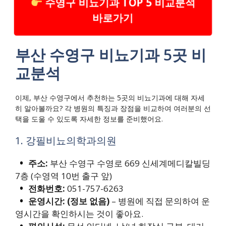
수영구 비뇨기과 TOP 5 비교분석
바로가기
부산 수영구 비뇨기과 5곳 비
교분석
이제, 부산 수영구에서 추천하는 5곳의 비뇨기과에 대해 자세
히 알아볼까요? 각 병원의 특징과 장점을 비교하여 여러분의 선
택을 도울 수 있도록 자세한 정보를 준비했어요.
1. 강필비뇨의학과의원
주소:
부산 수영구 수영로 669 신세계메디칼빌딩
7층 (수영역 10번 출구 앞)
전화번호:
051-757-6263
운영시간:
(정보 없음)
– 병원에 직접 문의하여 운
영시간을 확인하시는 것이 좋아요.