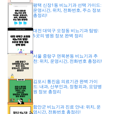
평택 신장1동 비뇨기과 선택 가이드:
운영시간, 위치, 전화번호, 주소 정보
총정리!
대전 대덕구 오정동 비뇨기과 탐방:
5곳의 병원 정보 완벽 정리
서울 중랑구 면목본동 비뇨기과 추
천: 위치, 운영시간, 전화번호 총정리!
김포시 통진읍 의료기관 완벽 가이
드: 내과, 산부인과, 정형외과, 요양병
원 정보 총정리
함안군 비뇨기과 진료 안내: 위치, 운
영시간, 전화번호 총정리!