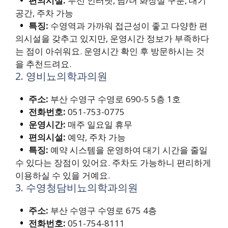
편의시설:
무선 인터넷, 남/녀 화장실 구분, 대기
공간, 주차 가능
특징:
수영역과 가까워 접근성이 좋고 다양한 편
의시설을 갖추고 있지만, 운영시간 정보가 부족하다
는 점이 아쉬워요. 운영시간 확인 후 방문하시는 것
을 추천드려요.
2. 영비뇨의학과의원
주소:
부산 수영구 수영로 690-5 5층 1호
전화번호:
051-753-0775
운영시간:
매주 일요일 휴무
편의시설:
예약, 주차 가능
특징:
예약 시스템을 운영하여 대기 시간을 줄일
수 있다는 장점이 있어요. 주차도 가능하니 편리하게
이용하실 수 있을 거예요.
3. 수영청담비뇨의학과의원
주소:
부산 수영구 수영로 675 4층
전화번호:
051-754-8111