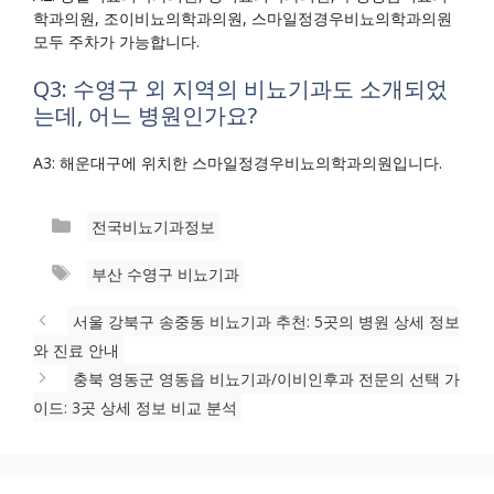
학과의원, 조이비뇨의학과의원, 스마일정경우비뇨의학과의원
모두 주차가 가능합니다.
Q3: 수영구 외 지역의 비뇨기과도 소개되었
는데, 어느 병원인가요?
A3: 해운대구에 위치한 스마일정경우비뇨의학과의원입니다.
카
전국비뇨기과정보
테
태
부산 수영구 비뇨기과
고
그
리
서울 강북구 송중동 비뇨기과 추천: 5곳의 병원 상세 정보
와 진료 안내
충북 영동군 영동읍 비뇨기과/이비인후과 전문의 선택 가
이드: 3곳 상세 정보 비교 분석