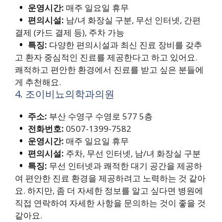
운영시간:
매주 일요일 휴무
편의시설:
남/녀 화장실 구분, 무선 인터넷, 간편
결제 (카드 결제 등), 주차 가능
특징:
다양한 편의시설과 최신 진료 장비를 갖추
고 환자 중심적인 진료를 제공한다고 하고 있어요.
쾌적하고 편안한 환경에서 진료를 받고 싶은 분들에
게 추천해요.
4. 조이비뇨의학과의원
주소:
부산 수영구 수영로 577 5층
전화번호:
0507-1399-7582
운영시간:
매주 일요일 휴무
편의시설:
주차, 무선 인터넷, 남/녀 화장실 구분
특징:
무선 인터넷과 쾌적한 대기 공간을 제공하
여 편안한 진료 환경을 제공하려고 노력하는 것 같아
요. 하지만, 좀 더 자세한 정보를 알고 싶다면 병원에
직접 연락하여 자세한 사항을 문의하는 것이 좋을 것
같아요.