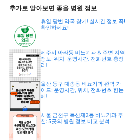
추가로 알아보면 좋을 병원 정보
휴일 당번 약국 찾기! 실시간 정보 꼭!
확인하세요!
제주시 아라동 비뇨기과 & 주변 지역
정보: 위치, 운영시간, 전화번호 총정
리!
울산 동구 대송동 비뇨기과 완벽 가
이드: 운영시간, 위치, 전화번호 한눈
에!
서울 금천구 독산제2동 비뇨기과 추
천: 5곳의 병원 정보 비교 분석