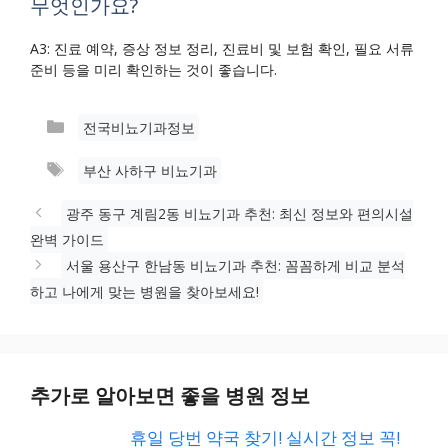
무엇인가요?
A3: 진료 예약, 증상 정보 정리, 진료비 및 보험 확인, 필요 서류
준비 등을 미리 확인하는 것이 좋습니다.
카
전국비뇨기과정보
테
태
부산 사하구 비뇨기과
고
그
리
광주 동구 계림2동 비뇨기과 추천: 최신 정보와 편의시설
완벽 가이드
서울 용산구 한남동 비뇨기과 추천: 꼼꼼하게 비교 분석
하고 나에게 맞는 병원을 찾아보세요!
추가로 알아보면 좋을 병원 정보
휴일 당번 약국 찾기! 실시간 정보 꼭!