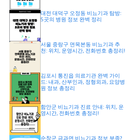
대전 대덕구 오정동 비뇨기과 탐방:
5곳의 병원 정보 완벽 정리
서울 중랑구 면목본동 비뇨기과 추
천: 위치, 운영시간, 전화번호 총정리!
김포시 통진읍 의료기관 완벽 가이
드: 내과, 산부인과, 정형외과, 요양병
원 정보 총정리
함안군 비뇨기과 진료 안내: 위치, 운
영시간, 전화번호 총정리!
순창군 금과면 비뇨기과 정보 부족?