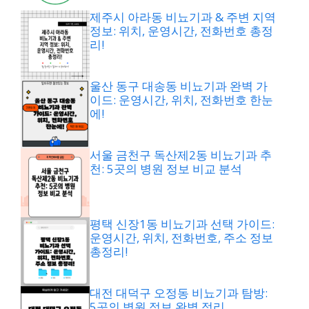
제주시 아라동 비뇨기과 & 주변 지역
정보: 위치, 운영시간, 전화번호 총정
리!
울산 동구 대송동 비뇨기과 완벽 가
이드: 운영시간, 위치, 전화번호 한눈
에!
서울 금천구 독산제2동 비뇨기과 추
천: 5곳의 병원 정보 비교 분석
평택 신장1동 비뇨기과 선택 가이드:
운영시간, 위치, 전화번호, 주소 정보
총정리!
대전 대덕구 오정동 비뇨기과 탐방:
5곳의 병원 정보 완벽 정리