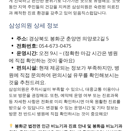
게 친숙하고 편안한 분위기로 다가가는 곳으로 유명해요. 오랫
동안 지역 주민들의 건강을 지켜온 삼성의원은 숙련된 의료진
과 쾌적한 진료 환경을 갖추고 있어 믿음직스럽답니다.
삼성의원 상세 정보
주소:
경상북도 봉화군 춘양면 의양로2길 5
전화번호:
054-673-0475
운영시간:
오전 9시 ~ (정확한 마감 시간은 병원
에 직접 확인하는 것이 좋아요)
편의시설:
현재 제공되는 정보가 부족하지만, 병
원에 직접 문의하여 편의시설 유무를 확인해보시는
것을 추천드려요.
삼성의원은 주차시설이 부족할 수 있으니, 대중교통 이용이나
도보 방문을 권장해요. 또한, 예약제 운영 여부 또는 진료과목
등 자세한 사항은 전화로 미리 확인하시면 더욱 원활한 진료를
받으실 수 있답니다. 변경될 수 있는 운영시간 및 기타 정보는
방문 전 반드시 병원에 직접 확인하시는 것이 중요해요!
봉화군 법전면 인근 비뇨기과 진료 안내 및 봉화읍 비뇨기과