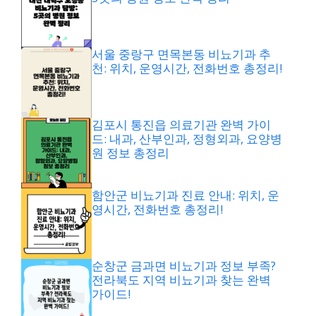
서울 중랑구 면목본동 비뇨기과 추
천: 위치, 운영시간, 전화번호 총정리!
김포시 통진읍 의료기관 완벽 가이
드: 내과, 산부인과, 정형외과, 요양병
원 정보 총정리
함안군 비뇨기과 진료 안내: 위치, 운
영시간, 전화번호 총정리!
순창군 금과면 비뇨기과 정보 부족?
전라북도 지역 비뇨기과 찾는 완벽
가이드!