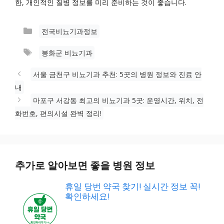
한, 개인적인 질병 정보를 미리 준비하는 것이 좋습니다.
카
전국비뇨기과정보
테
태
봉화군 비뇨기과
고
그
리
서울 금천구 비뇨기과 추천: 5곳의 병원 정보와 진료 안
내
마포구 서강동 최고의 비뇨기과 5곳: 운영시간, 위치, 전
화번호, 편의시설 완벽 정리!
추가로 알아보면 좋을 병원 정보
휴일 당번 약국 찾기! 실시간 정보 꼭!
확인하세요!