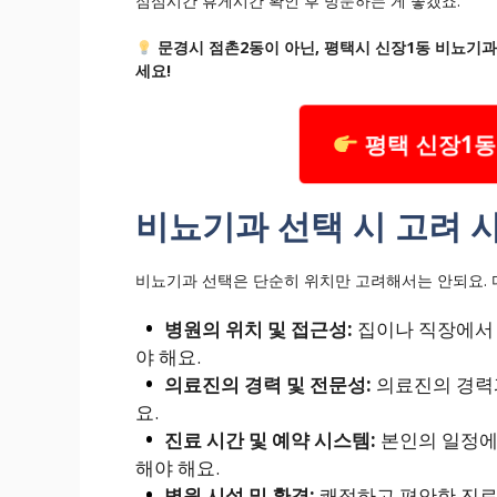
점심시간 휴게시간 확인 후 방문하는 게 좋겠죠.
문경시 점촌2동이 아닌, 평택시 신장1동 비뇨기
세요!
평택 신장1동
비뇨기과 선택 시 고려 
비뇨기과 선택은 단순히 위치만 고려해서는 안되요. 
병원의 위치 및 접근성:
집이나 직장에서 
야 해요.
의료진의 경력 및 전문성:
의료진의 경력과
요.
진료 시간 및 예약 시스템:
본인의 일정에
해야 해요.
병원 시설 및 환경:
쾌적하고 편안한 진료 