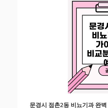
문경시 점촌2동 비뇨기과 완벽 