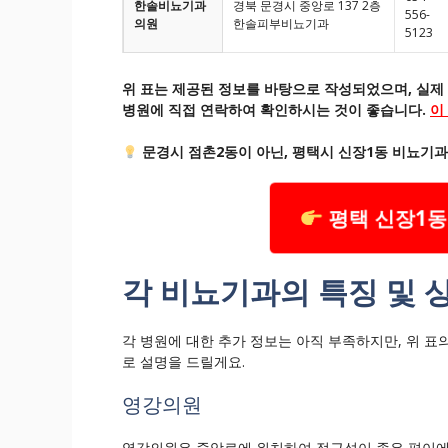
한솔비뇨기과
경북 문경시 중앙로 137 2층
556-
의원
한솔피부비뇨기과
5123
위 표는 제공된 정보를 바탕으로 작성되었으며, 실제 
병원에 직접 연락하여 확인하시는 것이 좋습니다.
이
문경시 점촌2동이 아닌, 평택시 신장1동 비뇨기과
평택 신장1동
각 비뇨기과의 특징 및 
각 병원에 대한 추가 정보는 아직 부족하지만, 위 
로 설명을 드릴게요.
영강의원
영강의원은 중앙로에 위치하여 접근성이 좋은 편이에요