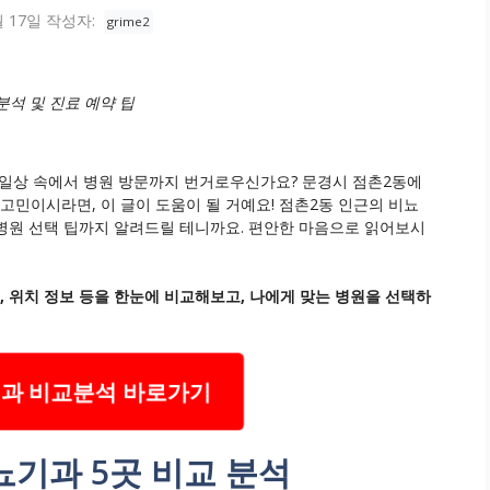
월 17일
작성자:
grime2
분석 및 진료 예약 팁
 일상 속에서 병원 방문까지 번거로우신가요? 문경시 점촌2동에
고민이시라면, 이 글이 도움이 될 거예요! 점촌2동 인근의 비뇨
 병원 선택 팁까지 알려드릴 테니까요. 편안한 마음으로 읽어보시
, 위치 정보 등을 한눈에 비교해보고, 나에게 맞는 병원을 선택하
기과 비교분석 바로가기
뇨기과 5곳 비교 분석