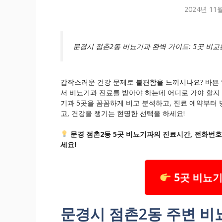
2024년 11
문경시 점촌2동 비뇨기과 완벽 가이드: 5곳 비교
갑작스러운 건강 문제로 불편함을 느끼시나요? 바쁜
서 비뇨기과 진료를 받아야 하는데 어디로 가야 할지 
기과 5곳을 꼼꼼하게 비교 분석하고, 진료 예약부터
고, 건강을 챙기는 현명한 선택을 하세요!
문경 점촌2동 5곳 비뇨기과의 진료시간, 전화번호
세요!
5곳 비뇨
문경시 점촌2동 주변 비