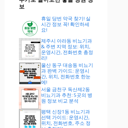
보
휴일 당번 약국 찾기! 실
시간 정보 꼭! 확인하세
요!
제주시 아라동 비뇨기과
& 주변 지역 정보: 위치,
운영시간, 전화번호 총정
리!
울산 동구 대송동 비뇨기
과 완벽 가이드: 운영시
간, 위치, 전화번호 한눈
에!
서울 금천구 독산제2동
비뇨기과 추천: 5곳의 병
원 정보 비교 분석
평택 신장1동 비뇨기과
선택 가이드: 운영시간,
위치, 전화번호, 주소 정