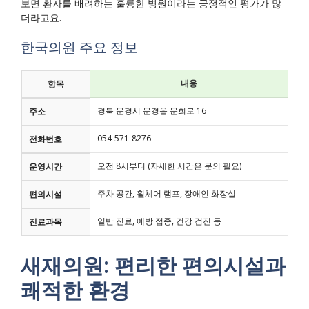
보면 환자를 배려하는 훌륭한 병원이라는 긍정적인 평가가 많
더라고요.
한국의원 주요 정보
내용
항목
경북 문경시 문경읍 문희로 16
주소
054-571-8276
전화번호
오전 8시부터 (자세한 시간은 문의 필요)
운영시간
주차 공간, 휠체어 램프, 장애인 화장실
편의시설
일반 진료, 예방 접종, 건강 검진 등
진료과목
새재의원: 편리한 편의시설과
쾌적한 환경