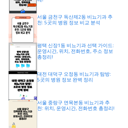
서울 금천구 독산제2동 비뇨기과 추
천: 5곳의 병원 정보 비교 분석
평택 신장1동 비뇨기과 선택 가이드:
운영시간, 위치, 전화번호, 주소 정보
총정리!
대전 대덕구 오정동 비뇨기과 탐방:
5곳의 병원 정보 완벽 정리
서울 중랑구 면목본동 비뇨기과 추
천: 위치, 운영시간, 전화번호 총정리!