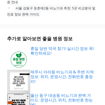
료 안내
서울 강동구 둔촌제2동 비뇨기과 추천: 5곳 비교분석 및
진료 정보 완벽 가이드
추가로 알아보면 좋을 병원 정보
휴일 당번 약국 찾기! 실시간 정보 꼭!
확인하세요!
제주시 아라동 비뇨기과 & 주변 지역
정보: 위치, 운영시간, 전화번호 총정
리!
울산 동구 대송동 비뇨기과 완벽 가
이드: 운영시간, 위치, 전화번호 한눈
에!