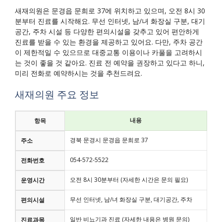
새재의원은 문경읍 문희로 37에 위치하고 있으며, 오전 8시 30
분부터 진료를 시작해요. 무선 인터넷, 남/녀 화장실 구분, 대기
공간, 주차 시설 등 다양한 편의시설을 갖추고 있어 편안하게
진료를 받을 수 있는 환경을 제공하고 있어요. 다만, 주차 공간
이 제한적일 수 있으므로 대중교통 이용이나 카풀을 고려하시
는 것이 좋을 것 같아요. 진료 전 예약을 권장하고 있다고 하니,
미리 전화로 예약하시는 것을 추천드려요.
새재의원 주요 정보
내용
항목
경북 문경시 문경읍 문희로 37
주소
054-572-5522
전화번호
오전 8시 30분부터 (자세한 시간은 문의 필요)
운영시간
무선 인터넷, 남/녀 화장실 구분, 대기공간, 주차
편의시설
일반 비뇨기과 진료 (자세한 내용은 병원 문의)
진료과목