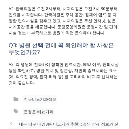
A2: 한국의원은 오전 8시부터, 새재의원은 오전 8시 30분부터
진료를 시작합니다. 한국의원은 주차 공간, 휠체어 램프 등 다
양한 편의시설을 갖추고 있고, 새재의원은 무선 인터넷, 넓은
대기공간 등을 제공합니다. 문경중앙의원은 운영시간 및 편의
시설 정보가 부족하므로 병원에 직접 문의해야 합니다.
Q3: 병원 선택 전에 꼭 확인해야 할 사항은
무엇인가요?
A3: 각 병원에 전화하여 정확한 진료시간, 예약 여부, 편의시설
등을 확인하고, 병원 위치 및 접근성, 개인의 중요시하는 요소
(예: 의료진 경력, 환자 리뷰 등) 를 고려하여 비교 후 선택하는
것이 좋습니다.
카
전국비뇨기과정보
테
태
문경읍 비뇨기과
고
그
리
대구 남구 대명9동 비뇨기과 추천: 5곳의 상세 정보와 진