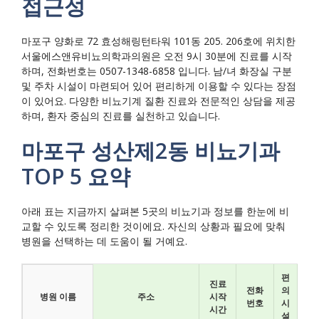
접근성
마포구 양화로 72 효성해링턴타워 101동 205. 206호에 위치한
서울에스앤유비뇨의학과의원은 오전 9시 30분에 진료를 시작
하며, 전화번호는 0507-1348-6858 입니다. 남/녀 화장실 구분
및 주차 시설이 마련되어 있어 편리하게 이용할 수 있다는 장점
이 있어요. 다양한 비뇨기계 질환 진료와 전문적인 상담을 제공
하며, 환자 중심의 진료를 실천하고 있습니다.
마포구 성산제2동 비뇨기과
TOP 5 요약
아래 표는 지금까지 살펴본 5곳의 비뇨기과 정보를 한눈에 비
교할 수 있도록 정리한 것이에요. 자신의 상황과 필요에 맞춰
병원을 선택하는 데 도움이 될 거예요.
편
진료
전화
의
병원 이름
주소
시작
번호
시
시간
설