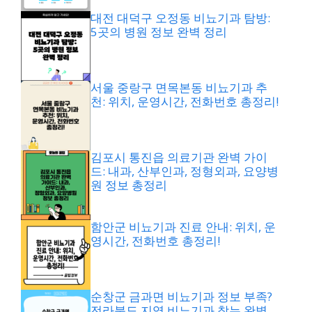
대전 대덕구 오정동 비뇨기과 탐방:
5곳의 병원 정보 완벽 정리
서울 중랑구 면목본동 비뇨기과 추
천: 위치, 운영시간, 전화번호 총정리!
김포시 통진읍 의료기관 완벽 가이
드: 내과, 산부인과, 정형외과, 요양병
원 정보 총정리
함안군 비뇨기과 진료 안내: 위치, 운
영시간, 전화번호 총정리!
순창군 금과면 비뇨기과 정보 부족?
전라북도 지역 비뇨기과 찾는 완벽