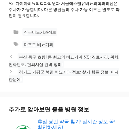
A3: 다이아비뇨의학과의원과 서울에스앤유비뇨의학과의원은
주차가 가능합니다. 다른 병원들의 주차 가능 여부는 별도로 확
인이 필요합니다.
카
전국비뇨기과정보
테
태
마포구 비뇨기과
고
그
리
부산 동구 초량1동 최고의 비뇨기과 5곳: 진료시간, 위치,
전화번호, 편의시설 완벽 정리!
경기도 가평군 북면 비뇨기과 정보: 찾기 힘든 정보, 이제
한눈에!
추가로 알아보면 좋을 병원 정보
휴일 당번 약국 찾기! 실시간 정보 꼭!
확인하세요!