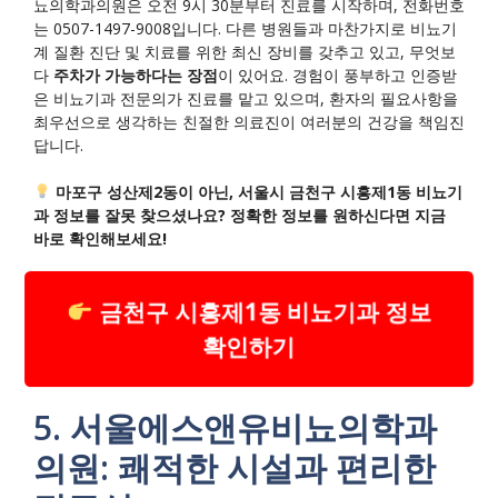
뇨의학과의원은 오전 9시 30분부터 진료를 시작하며, 전화번호
는 0507-1497-9008입니다. 다른 병원들과 마찬가지로 비뇨기
계 질환 진단 및 치료를 위한 최신 장비를 갖추고 있고, 무엇보
다
주차가 가능하다는 장점
이 있어요. 경험이 풍부하고 인증받
은 비뇨기과 전문의가 진료를 맡고 있으며, 환자의 필요사항을
최우선으로 생각하는 친절한 의료진이 여러분의 건강을 책임진
답니다.
마포구 성산제2동이 아닌, 서울시 금천구 시흥제1동 비뇨기
과 정보를 잘못 찾으셨나요? 정확한 정보를 원하신다면 지금
바로 확인해보세요!
금천구 시흥제1동 비뇨기과 정보
확인하기
5. 서울에스앤유비뇨의학과
의원: 쾌적한 시설과 편리한