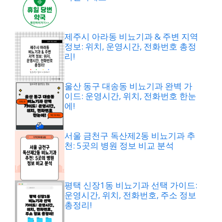
제주시 아라동 비뇨기과 & 주변 지역
정보: 위치, 운영시간, 전화번호 총정
리!
울산 동구 대송동 비뇨기과 완벽 가
이드: 운영시간, 위치, 전화번호 한눈
에!
서울 금천구 독산제2동 비뇨기과 추
천: 5곳의 병원 정보 비교 분석
평택 신장1동 비뇨기과 선택 가이드:
운영시간, 위치, 전화번호, 주소 정보
총정리!