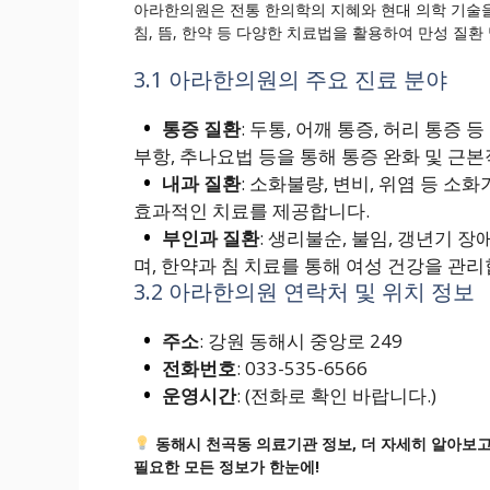
아라한의원은 전통 한의학의 지혜와 현대 의학 기술
침, 뜸, 한약 등 다양한 치료법을 활용하여 만성 질
3.1 아라한의원의 주요 진료 분야
통증 질환
: 두통, 어깨 통증, 허리 통증 
부항, 추나요법 등을 통해 통증 완화 및 근
내과 질환
: 소화불량, 변비, 위염 등 소
효과적인 치료를 제공합니다.
부인과 질환
: 생리불순, 불임, 갱년기 
며, 한약과 침 치료를 통해 여성 건강을 관리
3.2 아라한의원 연락처 및 위치 정보
주소
: 강원 동해시 중앙로 249
전화번호
: 033-535-6566
운영시간
: (전화로 확인 바랍니다.)
동해시 천곡동 의료기관 정보, 더 자세히 알아보고
필요한 모든 정보가 한눈에!