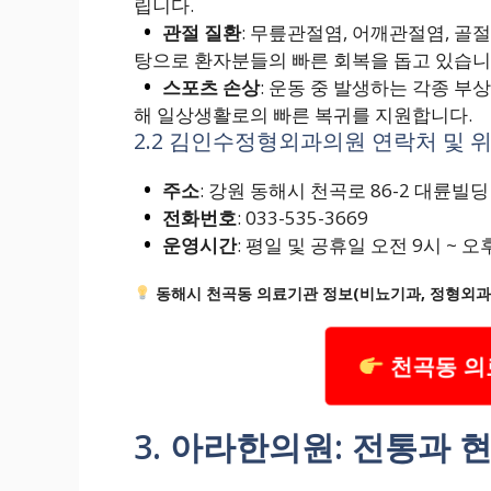
립니다.
관절 질환
: 무릎관절염, 어깨관절염, 골
탕으로 환자분들의 빠른 회복을 돕고 있습니
스포츠 손상
: 운동 중 발생하는 각종 부
해 일상생활로의 빠른 복귀를 지원합니다.
2.2 김인수정형외과의원 연락처 및 
주소
: 강원 동해시 천곡로 86-2 대륜빌딩
전화번호
: 033-535-3669
운영시간
: 평일 및 공휴일 오전 9시 ~ 오
동해시 천곡동 의료기관 정보(비뇨기과, 정형외과,
천곡동 의
3. 아라한의원: 전통과 