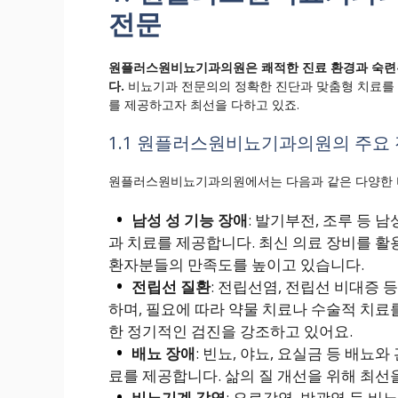
전문
원플러스원비뇨기과의원은 쾌적한 진료 환경과 숙련
다.
비뇨기과 전문의의 정확한 진단과 맞춤형 치료를
를 제공하고자 최선을 다하고 있죠.
1.1 원플러스원비뇨기과의원의 주요 
원플러스원비뇨기과의원에서는 다음과 같은 다양한 
남성 성 기능 장애
: 발기부전, 조루 등
과 치료를 제공합니다. 최신 의료 장비를 활
환자분들의 만족도를 높이고 있습니다.
전립선 질환
: 전립선염, 전립선 비대증
하며, 필요에 따라 약물 치료나 수술적 치료
한 정기적인 검진을 강조하고 있어요.
배뇨 장애
: 빈뇨, 야뇨, 요실금 등 배뇨
료를 제공합니다. 삶의 질 개선을 위해 최선
비뇨기계 감염
: 요로감염, 방광염 등 비