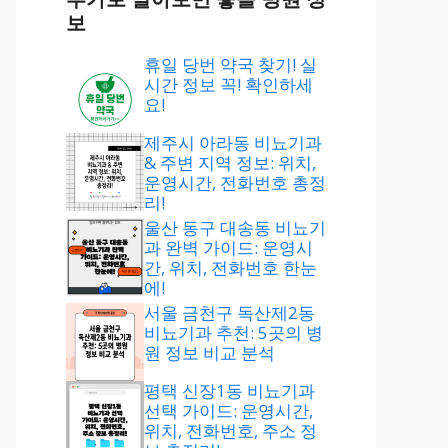
보
휴일 당번 약국 찾기! 실
시간 정보 꼭! 확인하세
요!
제주시 아라동 비뇨기과
& 주변 지역 정보: 위치,
운영시간, 전화번호 총정
리!
울산 동구 대송동 비뇨기
과 완벽 가이드: 운영시
간, 위치, 전화번호 한눈
에!
서울 금천구 독산제2동
비뇨기과 추천: 5곳의 병
원 정보 비교 분석
평택 신장1동 비뇨기과
선택 가이드: 운영시간,
위치, 전화번호, 주소 정