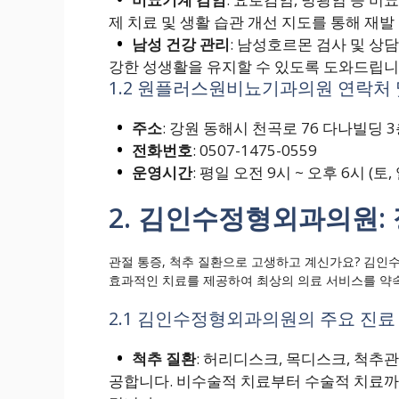
제 치료 및 생활 습관 개선 지도를 통해 재발
남성 건강 관리
: 남성호르몬 검사 및 상
강한 성생활을 유지할 수 있도록 도와드립니
1.2 원플러스원비뇨기과의원 연락처 
주소
: 강원 동해시 천곡로 76 다나빌딩 
전화번호
: 0507-1475-0559
운영시간
: 평일 오전 9시 ~ 오후 6시 (토
2. 김인수정형외과의원:
관절 통증, 척추 질환으로 고생하고 계신가요? 김
효과적인 치료를 제공하여 최상의 의료 서비스를 약
2.1 김인수정형외과의원의 주요 진료
척추 질환
: 허리디스크, 목디스크, 척추
공합니다. 비수술적 치료부터 수술적 치료까