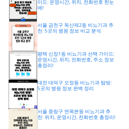
이드: 운영시간, 위치, 전화번호 한눈
에!
서울 금천구 독산제2동 비뇨기과 추
천: 5곳의 병원 정보 비교 분석
평택 신장1동 비뇨기과 선택 가이드:
운영시간, 위치, 전화번호, 주소 정보
총정리!
대전 대덕구 오정동 비뇨기과 탐방:
5곳의 병원 정보 완벽 정리
서울 중랑구 면목본동 비뇨기과 추
천: 위치, 운영시간, 전화번호 총정리!