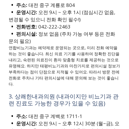
주소:
대전 중구 계룡로 804
운영시간:
오전 9시 ~ 오후 1시 (점심시간 없음,
변경될 수 있으니 전화 확인 필수!)
전화번호:
042-222-2463
편의시설:
정보 없음 (주차 가능 여부 등은 전화
문의 필요)
연합비뇨기과는 예약제로 운영되는 곳으로, 미리 전화 예약을
하는 것이 좋습니다. 최신 의료 기기를 사용하여 정확한 진단을
내리고, 숙련된 의료진이 환자 맞춤형 치료를 제공하는 것으로
유명해요. 하지만 태평비뇨기과와 마찬가지로 편의시설 정보가
부족하다는 점이 단점으로 지적될 수 있어요. 따라서 방문 전에
전화로 주차나 기타 편의시설에 대해 문의해 보는 것이 좋습니
다.
3. 상쾌한내과의원 (내과이지만 비뇨기과 관
련 진료도 가능한 경우가 있을 수 있음)
주소:
대전 중구 계백로 1711-1
운영시간:
오전 9시 ~ 오후 12시 30분 (월~금), 오