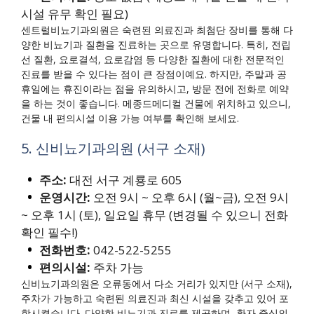
시설 유무 확인 필요)
센트럴비뇨기과의원은 숙련된 의료진과 최첨단 장비를 통해 다
양한 비뇨기과 질환을 진료하는 곳으로 유명합니다. 특히, 전립
선 질환, 요로결석, 요로감염 등 다양한 질환에 대한 전문적인
진료를 받을 수 있다는 점이 큰 장점이예요. 하지만, 주말과 공
휴일에는 휴진이라는 점을 유의하시고, 방문 전에 전화로 예약
을 하는 것이 좋습니다. 메종드메디컬 건물에 위치하고 있으니,
건물 내 편의시설 이용 가능 여부를 확인해 보세요.
5. 신비뇨기과의원 (서구 소재)
주소:
대전 서구 계룡로 605
운영시간:
오전 9시 ~ 오후 6시 (월~금), 오전 9시
~ 오후 1시 (토), 일요일 휴무 (변경될 수 있으니 전화
확인 필수!)
전화번호:
042-522-5255
편의시설:
주차 가능
신비뇨기과의원은 오류동에서 다소 거리가 있지만 (서구 소재),
주차가 가능하고 숙련된 의료진과 최신 시설을 갖추고 있어 포
함시켰습니다. 다양한 비뇨기과 진료를 제공하며, 환자 중심의