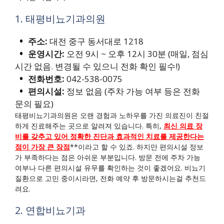
1. 태평비뇨기과의원
주소:
대전 중구 동서대로 1218
운영시간:
오전 9시 ~ 오후 12시 30분 (매일, 점심
시간 없음. 변경될 수 있으니 전화 확인 필수!)
전화번호:
042-538-0075
편의시설:
정보 없음 (주차 가능 여부 등은 전화
문의 필요)
태평비뇨기과의원은 오랜 경험과 노하우를 가진 의료진이 친절
하게 진료해주는 곳으로 알려져 있습니다. 특히,
최신 의료 장
비를 갖추고 있어 정확한 진단과 효과적인 치료를 제공한다는
점이 가장 큰 장점
**이라고 할 수 있죠. 하지만 편의시설 정보
가 부족하다는 점은 아쉬운 부분입니다. 방문 전에 주차 가능
여부나 다른 편의시설 유무를 확인하는 것이 좋겠어요. 비뇨기
질환으로 고민 중이시라면, 전화 예약 후 방문하시는걸 추천드
려요.
2. 연합비뇨기과