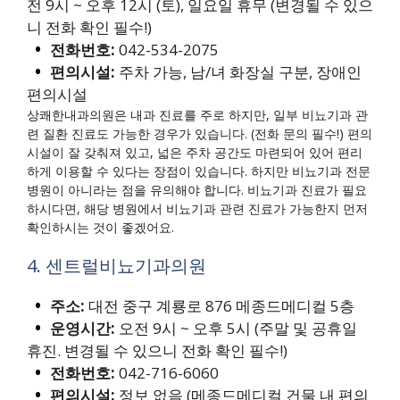
전 9시 ~ 오후 12시 (토), 일요일 휴무 (변경될 수 있으
니 전화 확인 필수!)
전화번호:
042-534-2075
편의시설:
주차 가능, 남/녀 화장실 구분, 장애인
편의시설
상쾌한내과의원은 내과 진료를 주로 하지만, 일부 비뇨기과 관
련 질환 진료도 가능한 경우가 있습니다. (전화 문의 필수!) 편의
시설이 잘 갖춰져 있고, 넓은 주차 공간도 마련되어 있어 편리
하게 이용할 수 있다는 장점이 있습니다. 하지만 비뇨기과 전문
병원이 아니라는 점을 유의해야 합니다. 비뇨기과 진료가 필요
하시다면, 해당 병원에서 비뇨기과 관련 진료가 가능한지 먼저
확인하시는 것이 좋겠어요.
4. 센트럴비뇨기과의원
주소:
대전 중구 계룡로 876 메종드메디컬 5층
운영시간:
오전 9시 ~ 오후 5시 (주말 및 공휴일
휴진. 변경될 수 있으니 전화 확인 필수!)
전화번호:
042-716-6060
편의시설:
정보 없음 (메종드메디컬 건물 내 편의