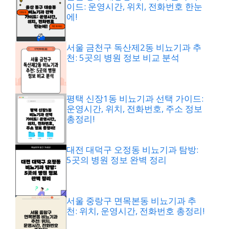
이드: 운영시간, 위치, 전화번호 한눈
에!
서울 금천구 독산제2동 비뇨기과 추
천: 5곳의 병원 정보 비교 분석
평택 신장1동 비뇨기과 선택 가이드:
운영시간, 위치, 전화번호, 주소 정보
총정리!
대전 대덕구 오정동 비뇨기과 탐방:
5곳의 병원 정보 완벽 정리
서울 중랑구 면목본동 비뇨기과 추
천: 위치, 운영시간, 전화번호 총정리!