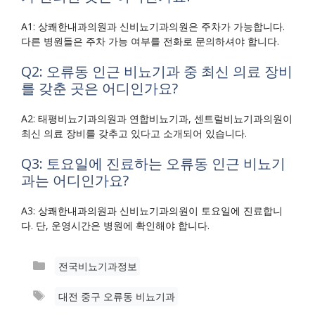
A1: 상쾌한내과의원과 신비뇨기과의원은 주차가 가능합니다.
다른 병원들은 주차 가능 여부를 전화로 문의하셔야 합니다.
Q2: 오류동 인근 비뇨기과 중 최신 의료 장비
를 갖춘 곳은 어디인가요?
A2: 태평비뇨기과의원과 연합비뇨기과, 센트럴비뇨기과의원이
최신 의료 장비를 갖추고 있다고 소개되어 있습니다.
Q3: 토요일에 진료하는 오류동 인근 비뇨기
과는 어디인가요?
A3: 상쾌한내과의원과 신비뇨기과의원이 토요일에 진료합니
다. 단, 운영시간은 병원에 확인해야 합니다.
카
전국비뇨기과정보
테
태
대전 중구 오류동 비뇨기과
고
그