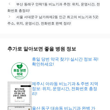
리
부산 동래구 안락1동 비뇨기과 추천: 위치, 운영시간, 전
화번호 총정리!
서울 서대문구 남가좌제2동 인근 최고의 비뇨기과 5곳:
주소, 위치, 운영시간, 전화번호 완벽 정리!
추가로 알아보면 좋을 병원 정보
휴일 당번 약국 찾기! 실시간 정보 꼭!
확인하세요!
제주시 아라동 비뇨기과 & 주변 지역
정보: 위치, 운영시간, 전화번호 총정
리!
울산 동구 대송동 비뇨기과 완벽 가