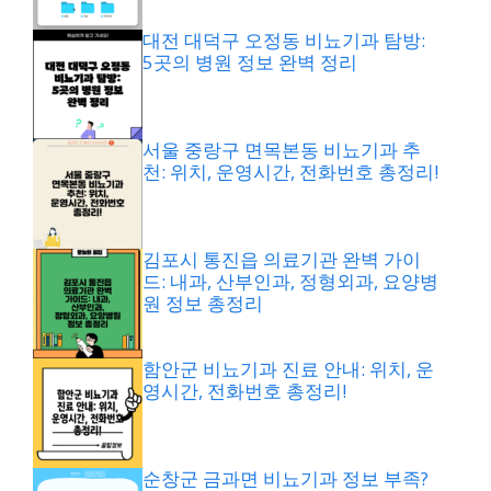
대전 대덕구 오정동 비뇨기과 탐방:
5곳의 병원 정보 완벽 정리
서울 중랑구 면목본동 비뇨기과 추
천: 위치, 운영시간, 전화번호 총정리!
김포시 통진읍 의료기관 완벽 가이
드: 내과, 산부인과, 정형외과, 요양병
원 정보 총정리
함안군 비뇨기과 진료 안내: 위치, 운
영시간, 전화번호 총정리!
순창군 금과면 비뇨기과 정보 부족?