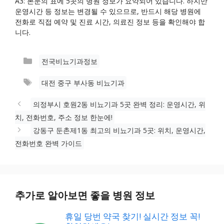
A3: 본문의 표에 5곳의 병원 정보가 요약되어 있습니다. 하지만
운영시간 등 정보는 변경될 수 있으므로, 반드시 해당 병원에
전화로 직접 예약 및 진료 시간, 의료진 정보 등을 확인해야 합
니다.
카
전국비뇨기과정보
테
태
대전 중구 부사동 비뇨기과
고
그
리
의정부시 호원2동 비뇨기과 5곳 완벽 정리: 운영시간, 위
치, 전화번호, 주소 정보 한눈에!
강동구 둔촌제1동 최고의 비뇨기과 5곳: 위치, 운영시간,
전화번호 완벽 가이드
추가로 알아보면 좋을 병원 정보
휴일 당번 약국 찾기! 실시간 정보 꼭!