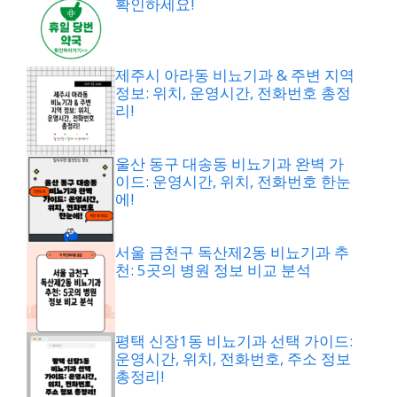
확인하세요!
제주시 아라동 비뇨기과 & 주변 지역
정보: 위치, 운영시간, 전화번호 총정
리!
울산 동구 대송동 비뇨기과 완벽 가
이드: 운영시간, 위치, 전화번호 한눈
에!
서울 금천구 독산제2동 비뇨기과 추
천: 5곳의 병원 정보 비교 분석
평택 신장1동 비뇨기과 선택 가이드:
운영시간, 위치, 전화번호, 주소 정보
총정리!