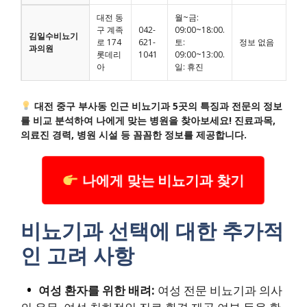
대전 동
월~금:
구 계족
042-
09:00~18:00.
김일수비뇨기
로 174
621-
토:
정보 없음
과의원
롯데리
1041
09:00~13:00.
아
일: 휴진
대전 중구 부사동 인근 비뇨기과 5곳의 특징과 전문의 정보
를 비교 분석하여 나에게 맞는 병원을 찾아보세요! 진료과목,
의료진 경력, 병원 시설 등 꼼꼼한 정보를 제공합니다.
나에게 맞는 비뇨기과 찾기
비뇨기과 선택에 대한 추가적
인 고려 사항
여성 환자를 위한 배려:
여성 전문 비뇨기과 의사