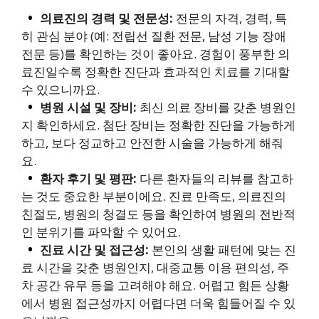
의료진의 경력 및 전문성:
전문의 자격, 경력, 특
히 관심 분야 (예: 전립선 질환 전문, 남성 기능 장애
전문 등)를 확인하는 것이 좋아요. 경험이 풍부한 의
료진일수록 정확한 진단과 효과적인 치료를 기대할
수 있으니까요.
병원 시설 및 장비:
최신 의료 장비를 갖춘 병원인
지 확인하세요. 첨단 장비는 정확한 진단을 가능하게
하고, 보다 정교하고 안전한 시술을 가능하게 해줘
요.
환자 후기 및 평판:
다른 환자들의 리뷰를 참고하
는 것도 중요한 부분이에요. 진료 만족도, 의료진의
친절도, 병원의 청결도 등을 확인하여 병원의 전반적
인 분위기를 파악할 수 있어요.
진료 시간 및 접근성:
본인의 생활 패턴에 맞는 진
료 시간을 갖춘 병원인지, 대중교통 이용 편의성, 주
차 공간 유무 등을 고려해야 해요. 어렵고 힘든 상황
에서 병원 접근성까지 어렵다면 더욱 힘들어질 수 있