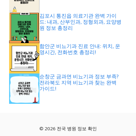
김포시 통진읍 의료기관 완벽 가이
드: 내과, 산부인과, 정형외과, 요양병
원 정보 총정리
함안군 비뇨기과 진료 안내: 위치, 운
영시간, 전화번호 총정리!
순창군 금과면 비뇨기과 정보 부족?
전라북도 지역 비뇨기과 찾는 완벽
가이드!
© 2026 전국 병원 정보 확인