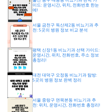
이드: 운영시간, 위치, 전화번호 한눈
에!
서울 금천구 독산제2동 비뇨기과 추
천: 5곳의 병원 정보 비교 분석
평택 신장1동 비뇨기과 선택 가이드:
운영시간, 위치, 전화번호, 주소 정보
총정리!
대전 대덕구 오정동 비뇨기과 탐방:
5곳의 병원 정보 완벽 정리
서울 중랑구 면목본동 비뇨기과 추
천: 위치, 운영시간, 전화번호 총정리!