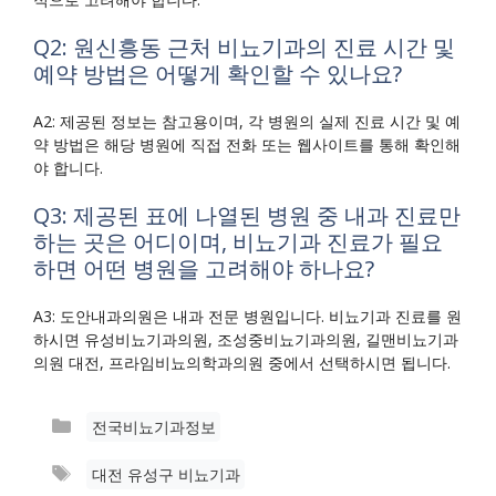
Q2: 원신흥동 근처 비뇨기과의 진료 시간 및
예약 방법은 어떻게 확인할 수 있나요?
A2: 제공된 정보는 참고용이며, 각 병원의 실제 진료 시간 및 예
약 방법은 해당 병원에 직접 전화 또는 웹사이트를 통해 확인해
야 합니다.
Q3: 제공된 표에 나열된 병원 중 내과 진료만
하는 곳은 어디이며, 비뇨기과 진료가 필요
하면 어떤 병원을 고려해야 하나요?
A3: 도안내과의원은 내과 전문 병원입니다. 비뇨기과 진료를 원
하시면 유성비뇨기과의원, 조성중비뇨기과의원, 길맨비뇨기과
의원 대전, 프라임비뇨의학과의원 중에서 선택하시면 됩니다.
카
전국비뇨기과정보
테
태
대전 유성구 비뇨기과
고