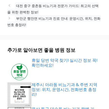
그
리
대전 중구 중촌동 비뇨기과 전문가 가이드: 최고의 선택
을 위한 완벽한 정보!
부안군 행안면 비뇨기과 진료 안내: 운영시간, 위치, 전화
번호 총정리!
추가로 알아보면 좋을 병원 정보
휴일 당번 약국 찾기! 실시간 정보 꼭!
확인하세요!
제주시 아라동 비뇨기과 & 주변 지역
정보: 위치, 운영시간, 전화번호 총정
리!
울산 동구 대송동 비뇨기과 완벽 가