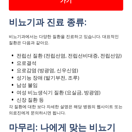
가기
비뇨기과 진료 종류:
비뇨기과에서는 다양한 질환을 진료하고 있습니다. 대표적인
질환은 다음과 같아요.
전립선 질환 (전립선염, 전립선비대증, 전립선암)
요로결석
요로감염 (방광염, 신우신염)
성기능 장애 (발기부전, 조루)
남성 불임
여성 비뇨생식기 질환 (요실금, 방광염)
신장 질환 등
각 질환에 대한 보다 자세한 설명은 해당 병원의 웹사이트 또는
의료진에게 문의하시면 됩니다.
마무리: 나에게 맞는 비뇨기