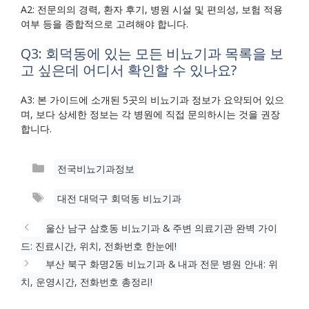
A2: 전문의의 경력, 환자 후기, 병원 시설 및 편의성, 보험 적용
여부 등을 종합적으로 고려해야 합니다.
Q3: 회덕동에 있는 모든 비뇨기과 목록을 보
고 싶은데 어디서 확인할 수 있나요?
A3: 본 가이드에 소개된 5곳의 비뇨기과 정보가 요약되어 있으
며, 보다 상세한 정보는 각 병원에 직접 문의하시는 것을 권장
합니다.
카
전국비뇨기과정보
테
태
대전 대덕구 회덕동 비뇨기과
고
그
리
울산 남구 삼호동 비뇨기과 & 주변 의료기관 완벽 가이
드: 진료시간, 위치, 전화번호 한눈에!
부산 북구 화명2동 비뇨기과 & 내과 전문 병원 안내: 위
치, 운영시간, 전화번호 총정리!