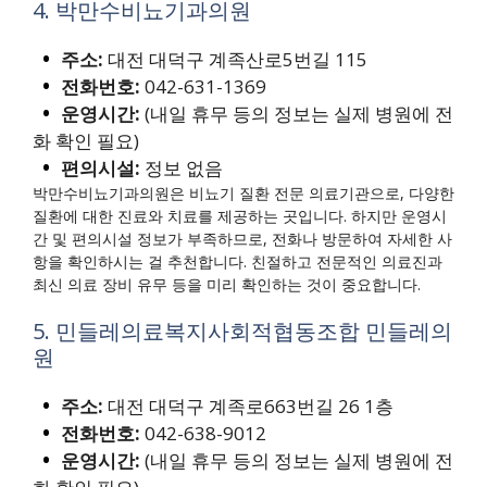
4. 박만수비뇨기과의원
주소:
대전 대덕구 계족산로5번길 115
전화번호:
042-631-1369
운영시간:
(내일 휴무 등의 정보는 실제 병원에 전
화 확인 필요)
편의시설:
정보 없음
박만수비뇨기과의원은 비뇨기 질환 전문 의료기관으로, 다양한
질환에 대한 진료와 치료를 제공하는 곳입니다. 하지만 운영시
간 및 편의시설 정보가 부족하므로, 전화나 방문하여 자세한 사
항을 확인하시는 걸 추천합니다. 친절하고 전문적인 의료진과
최신 의료 장비 유무 등을 미리 확인하는 것이 중요합니다.
5. 민들레의료복지사회적협동조합 민들레의
원
주소:
대전 대덕구 계족로663번길 26 1층
전화번호:
042-638-9012
운영시간:
(내일 휴무 등의 정보는 실제 병원에 전