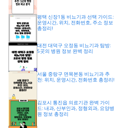
평택 신장1동 비뇨기과 선택 가이드:
운영시간, 위치, 전화번호, 주소 정보
총정리!
대전 대덕구 오정동 비뇨기과 탐방:
5곳의 병원 정보 완벽 정리
서울 중랑구 면목본동 비뇨기과 추
천: 위치, 운영시간, 전화번호 총정리!
김포시 통진읍 의료기관 완벽 가이
드: 내과, 산부인과, 정형외과, 요양병
원 정보 총정리