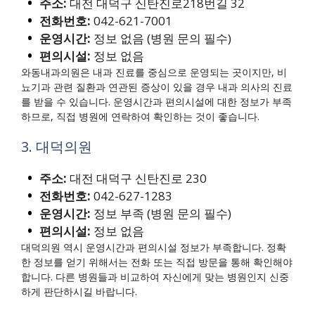
주소:
대전 대덕구 신탄진로218번길 32
전화번호:
042-621-7001
운영시간:
정보 없음 (병원 문의 필수)
편의시설:
정보 없음
와동내과의원은 내과 진료를 중심으로 운영되는 곳이지만, 비
뇨기과 관련 질환과 연관된 증상이 있을 경우 내과 의사의 진료
를 받을 수 있습니다. 운영시간과 편의시설에 대한 정보가 부족
하므로, 직접 병원에 연락하여 확인하는 것이 좋습니다.
3. 대덕의원
주소:
대전 대덕구 신탄진로 230
전화번호:
042-627-1283
운영시간:
정보 부족 (병원 문의 필수)
편의시설:
정보 없음
대덕의원 역시 운영시간과 편의시설 정보가 부족합니다. 정확
한 정보를 얻기 위해서는 전화 또는 직접 방문을 통해 확인해야
합니다. 다른 병원들과 비교하여 자신에게 맞는 병원인지 신중
하게 판단하시길 바랍니다.