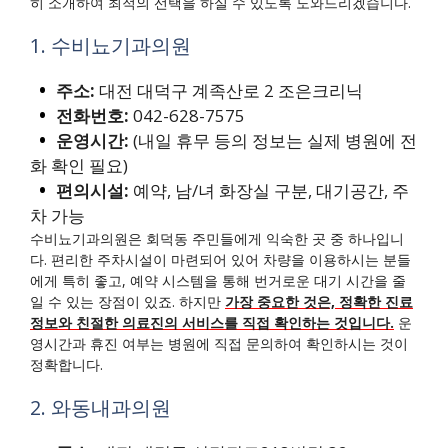
히 소개하여 최적의 선택을 하실 수 있도록 도와드리겠습니다.
1. 수비뇨기과의원
주소:
대전 대덕구 계족산로 2 조은크리닉
전화번호:
042-628-7575
운영시간:
(내일 휴무 등의 정보는 실제 병원에 전
화 확인 필요)
편의시설:
예약, 남/녀 화장실 구분, 대기공간, 주
차 가능
수비뇨기과의원은 회덕동 주민들에게 익숙한 곳 중 하나입니
다. 편리한 주차시설이 마련되어 있어 차량을 이용하시는 분들
에게 특히 좋고, 예약 시스템을 통해 번거로운 대기 시간을 줄
일 수 있는 장점이 있죠. 하지만
가장 중요한 것은, 정확한 진료
정보와 친절한 의료진의 서비스를 직접 확인하는 것입니다.
운
영시간과 휴진 여부는 병원에 직접 문의하여 확인하시는 것이
정확합니다.
2. 와동내과의원