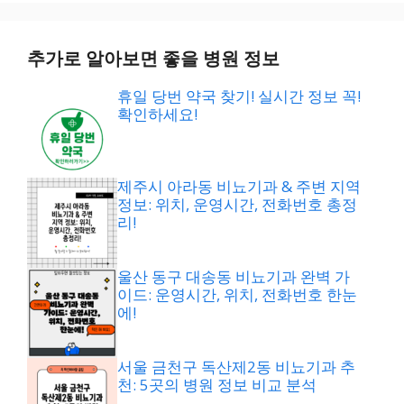
추가로 알아보면 좋을 병원 정보
휴일 당번 약국 찾기! 실시간 정보 꼭!
확인하세요!
제주시 아라동 비뇨기과 & 주변 지역
정보: 위치, 운영시간, 전화번호 총정
리!
울산 동구 대송동 비뇨기과 완벽 가
이드: 운영시간, 위치, 전화번호 한눈
에!
서울 금천구 독산제2동 비뇨기과 추
천: 5곳의 병원 정보 비교 분석