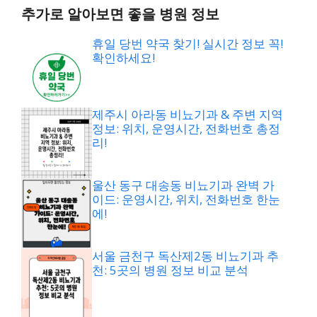
추가로 알아보면 좋을 병원 정보
휴일 당번 약국 찾기! 실시간 정보 꼭!
확인하세요!
제주시 아라동 비뇨기과 & 주변 지역
정보: 위치, 운영시간, 전화번호 총정
리!
울산 동구 대송동 비뇨기과 완벽 가
이드: 운영시간, 위치, 전화번호 한눈
에!
서울 금천구 독산제2동 비뇨기과 추
천: 5곳의 병원 정보 비교 분석