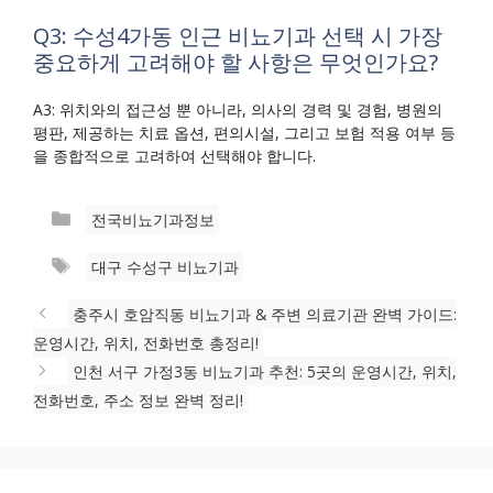
Q3: 수성4가동 인근 비뇨기과 선택 시 가장
중요하게 고려해야 할 사항은 무엇인가요?
A3: 위치와의 접근성 뿐 아니라, 의사의 경력 및 경험, 병원의
평판, 제공하는 치료 옵션, 편의시설, 그리고 보험 적용 여부 등
을 종합적으로 고려하여 선택해야 합니다.
카
전국비뇨기과정보
테
태
대구 수성구 비뇨기과
고
그
리
충주시 호암직동 비뇨기과 & 주변 의료기관 완벽 가이드:
운영시간, 위치, 전화번호 총정리!
인천 서구 가정3동 비뇨기과 추천: 5곳의 운영시간, 위치,
전화번호, 주소 정보 완벽 정리!