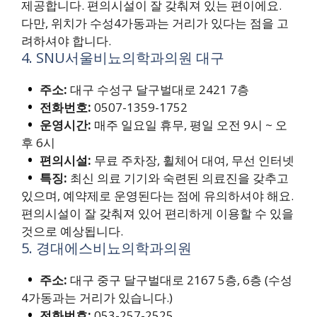
제공합니다. 편의시설이 잘 갖춰져 있는 편이에요.
다만, 위치가 수성4가동과는 거리가 있다는 점을 고
려하셔야 합니다.
4. SNU서울비뇨의학과의원 대구
주소:
대구 수성구 달구벌대로 2421 7층
전화번호:
0507-1359-1752
운영시간:
매주 일요일 휴무, 평일 오전 9시 ~ 오
후 6시
편의시설:
무료 주차장, 휠체어 대여, 무선 인터넷
특징:
최신 의료 기기와 숙련된 의료진을 갖추고
있으며, 예약제로 운영된다는 점에 유의하셔야 해요.
편의시설이 잘 갖춰져 있어 편리하게 이용할 수 있을
것으로 예상됩니다.
5. 경대에스비뇨의학과의원
주소:
대구 중구 달구벌대로 2167 5층, 6층 (수성
4가동과는 거리가 있습니다.)
전화번호:
053-257-2525