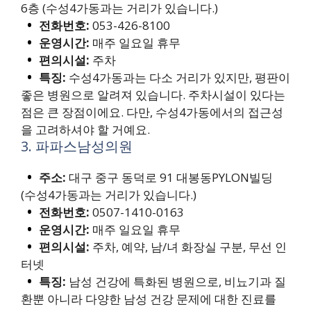
6층 (수성4가동과는 거리가 있습니다.)
전화번호:
053-426-8100
운영시간:
매주 일요일 휴무
편의시설:
주차
특징:
수성4가동과는 다소 거리가 있지만, 평판이
좋은 병원으로 알려져 있습니다. 주차시설이 있다는
점은 큰 장점이에요. 다만, 수성4가동에서의 접근성
을 고려하셔야 할 거예요.
3. 파파스남성의원
주소:
대구 중구 동덕로 91 대봉동PYLON빌딩
(수성4가동과는 거리가 있습니다.)
전화번호:
0507-1410-0163
운영시간:
매주 일요일 휴무
편의시설:
주차, 예약, 남/녀 화장실 구분, 무선 인
터넷
특징:
남성 건강에 특화된 병원으로, 비뇨기과 질
환뿐 아니라 다양한 남성 건강 문제에 대한 진료를