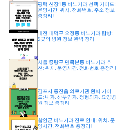
평택 신장1동 비뇨기과 선택 가이드:
운영시간, 위치, 전화번호, 주소 정보
총정리!
대전 대덕구 오정동 비뇨기과 탐방:
5곳의 병원 정보 완벽 정리
서울 중랑구 면목본동 비뇨기과 추
천: 위치, 운영시간, 전화번호 총정리!
김포시 통진읍 의료기관 완벽 가이
드: 내과, 산부인과, 정형외과, 요양병
원 정보 총정리
함안군 비뇨기과 진료 안내: 위치, 운
영시간, 전화번호 총정리!