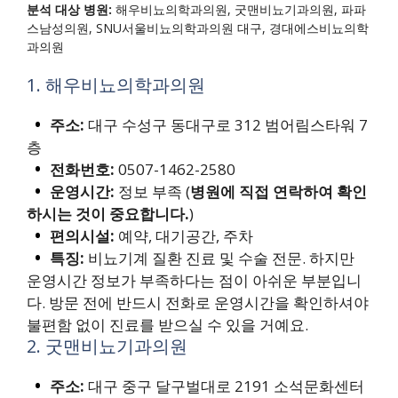
분석 대상 병원:
해우비뇨의학과의원, 굿맨비뇨기과의원, 파파
스남성의원, SNU서울비뇨의학과의원 대구, 경대에스비뇨의학
과의원
1. 해우비뇨의학과의원
주소:
대구 수성구 동대구로 312 범어림스타워 7
층
전화번호:
0507-1462-2580
운영시간:
정보 부족 (
병원에 직접 연락하여 확인
하시는 것이 중요합니다.
)
편의시설:
예약, 대기공간, 주차
특징:
비뇨기계 질환 진료 및 수술 전문. 하지만
운영시간 정보가 부족하다는 점이 아쉬운 부분입니
다. 방문 전에 반드시 전화로 운영시간을 확인하셔야
불편함 없이 진료를 받으실 수 있을 거예요.
2. 굿맨비뇨기과의원
주소:
대구 중구 달구벌대로 2191 소석문화센터