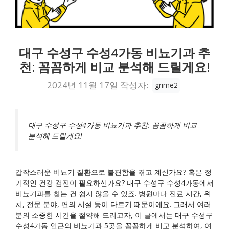
대구 수성구 수성4가동 비뇨기과 추
천: 꼼꼼하게 비교 분석해 드릴게요!
2024년 11월 17일
작성자:
grime2
대구 수성구 수성4가동 비뇨기과 추천: 꼼꼼하게 비교
분석해 드릴게요!
갑작스러운 비뇨기 질환으로 불편함을 겪고 계신가요? 혹은 정
기적인 건강 검진이 필요하신가요? 대구 수성구 수성4가동에서
비뇨기과를 찾는 건 쉽지 않을 수 있죠. 병원마다 진료 시간, 위
치, 전문 분야, 편의 시설 등이 다르기 때문이에요. 그래서 여러
분의 소중한 시간을 절약해 드리고자, 이 글에서는 대구 수성구
수성4가동 인근의 비뇨기과 5곳을 꼼꼼하게 비교 분석하여, 여