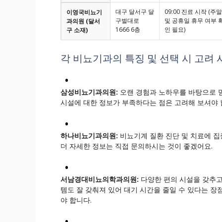
대구 달서구 달
09:00 진료 시작 (주말
이영국비뇨기
구벌대로
및 공휴일 휴무 여부 
과의원 (달서
1666 6층
인 필요)
구 소재)
각 비뇨기과의 특징 및 선택 시 고려 
삼성비뇨기과의원:
오랜 경험과 노하우를 바탕으로 
시설에 대한 정보가 부족하다는 점은 고려해 보셔야 
하나비뇨기과의원:
비뇨기계 질환 진단 및 치료에 집
더 자세한 정보는 직접 문의하시는 것이 좋겠어요.
서남경대비뇨의학과의원:
다양한 편의 시설을 갖추고
템도 잘 갖춰져 있어 대기 시간을 줄일 수 있다는 장
야 합니다.