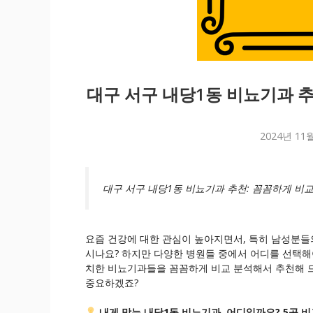
대구 서구 내당1동 비뇨기과 
2024년 11
대구 서구 내당1동 비뇨기과 추천: 꼼꼼하게 비
요즘 건강에 대한 관심이 높아지면서, 특히 남성분들
시나요? 하지만 다양한 병원들 중에서 어디를 선택해야
치한 비뇨기과들을 꼼꼼하게 비교 분석해서 추천해 드
중요하겠죠?
내게 맞는 내당1동 비뇨기과, 어디일까요? 5곳 