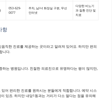
다양한 비뇨기
053-629-
주차, 남/녀 화장실 구분, 무선
확
과 질환 진단 및
0077
인터넷
치료
사항
믿음직한 진료를 제공하는 곳이라고 알려져 있어요. 하지만 편의
합니다.
중하는 병원입니다. 친절한 의료진으로 유명하다는 평이 많지만,
 있어 편리한 진료를 원하시는 분들에게 적합합니다. 예약 시스
점이 있죠. 하지만 내당1동과는 거리가 다소 멀다는 점을 유의해