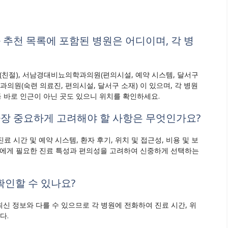
과 추천 목록에 포함된 병원은 어디이며, 각 병
(친절), 서남경대비뇨의학과의원(편의시설, 예약 시스템, 달서구
과의원(숙련 의료진, 편의시설, 달서구 소재) 이 있으며, 각 병원
 바로 인근이 아닌 곳도 있으니 위치를 확인하세요.
 가장 중요하게 고려해야 할 사항은 무엇인가요?
 진료 시간 및 예약 시스템, 환자 후기, 위치 및 접근성, 비용 및 보
인에게 필요한 진료 특성과 편의성을 고려하여 신중하게 선택하는
확인할 수 있나요?
최신 정보와 다를 수 있으므로 각 병원에 전화하여 진료 시간, 위
다.