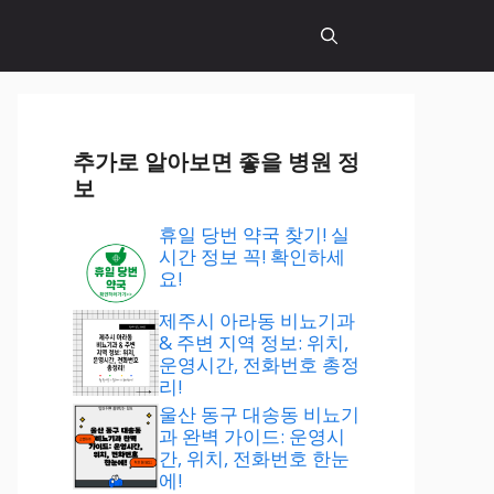
추가로 알아보면 좋을 병원 정
보
휴일 당번 약국 찾기! 실
시간 정보 꼭! 확인하세
요!
제주시 아라동 비뇨기과
& 주변 지역 정보: 위치,
운영시간, 전화번호 총정
리!
울산 동구 대송동 비뇨기
과 완벽 가이드: 운영시
간, 위치, 전화번호 한눈
에!