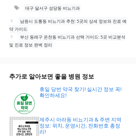
테
태
대구 달서구 성당동 비뇨기과
고
그
리
남원시 도통동 비뇨기과 추천: 5곳의 상세 정보와 진료 예
약 가이드
부산 동래구 온천동 비뇨기과 선택 가이드: 5곳 비교분석
및 진료 정보 완벽 정리
추가로 알아보면 좋을 병원 정보
휴일 당번 약국 찾기! 실시간 정보 꼭!
확인하세요!
제주시 아라동 비뇨기과 & 주변 지역
정보: 위치, 운영시간, 전화번호 총정
리!