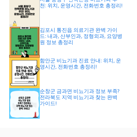
천: 위치, 운영시간, 전화번호 총정리!
김포시 통진읍 의료기관 완벽 가이
드: 내과, 산부인과, 정형외과, 요양병
원 정보 총정리
함안군 비뇨기과 진료 안내: 위치, 운
영시간, 전화번호 총정리!
순창군 금과면 비뇨기과 정보 부족?
전라북도 지역 비뇨기과 찾는 완벽
가이드!