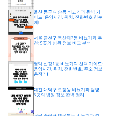
울산 동구 대송동 비뇨기과 완벽 가
이드: 운영시간, 위치, 전화번호 한눈
에!
서울 금천구 독산제2동 비뇨기과 추
천: 5곳의 병원 정보 비교 분석
평택 신장1동 비뇨기과 선택 가이드:
운영시간, 위치, 전화번호, 주소 정보
총정리!
대전 대덕구 오정동 비뇨기과 탐방:
5곳의 병원 정보 완벽 정리
서울 중랑구 면목본동 비뇨기과 추