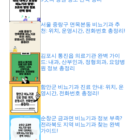
서울 중랑구 면목본동 비뇨기과 추
천: 위치, 운영시간, 전화번호 총정리!
김포시 통진읍 의료기관 완벽 가이
드: 내과, 산부인과, 정형외과, 요양병
원 정보 총정리
함안군 비뇨기과 진료 안내: 위치, 운
영시간, 전화번호 총정리!
순창군 금과면 비뇨기과 정보 부족?
전라북도 지역 비뇨기과 찾는 완벽
가이드!