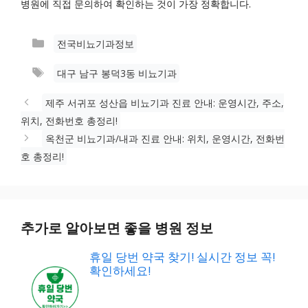
병원에 직접 문의하여 확인하는 것이 가장 정확합니다.
카
전국비뇨기과정보
테
태
대구 남구 봉덕3동 비뇨기과
고
그
리
제주 서귀포 성산읍 비뇨기과 진료 안내: 운영시간, 주소,
위치, 전화번호 총정리!
옥천군 비뇨기과/내과 진료 안내: 위치, 운영시간, 전화번
호 총정리!
추가로 알아보면 좋을 병원 정보
휴일 당번 약국 찾기! 실시간 정보 꼭!
확인하세요!