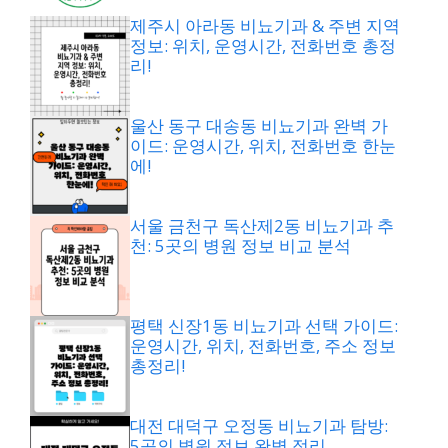
제주시 아라동 비뇨기과 & 주변 지역
정보: 위치, 운영시간, 전화번호 총정
리!
울산 동구 대송동 비뇨기과 완벽 가
이드: 운영시간, 위치, 전화번호 한눈
에!
서울 금천구 독산제2동 비뇨기과 추
천: 5곳의 병원 정보 비교 분석
평택 신장1동 비뇨기과 선택 가이드:
운영시간, 위치, 전화번호, 주소 정보
총정리!
대전 대덕구 오정동 비뇨기과 탐방:
5곳의 병원 정보 완벽 정리