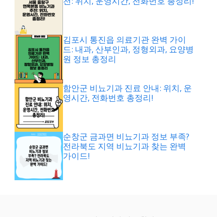
천: 위치, 운영시간, 전화번호 총정리!
김포시 통진읍 의료기관 완벽 가이
드: 내과, 산부인과, 정형외과, 요양병
원 정보 총정리
함안군 비뇨기과 진료 안내: 위치, 운
영시간, 전화번호 총정리!
순창군 금과면 비뇨기과 정보 부족?
전라북도 지역 비뇨기과 찾는 완벽
가이드!