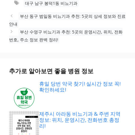
태
대구 남구 봉덕1동 비뇨기과
고
그
리
부산 동구 범일동 비뇨기과 추천: 5곳의 상세 정보와 진료
안내
부산 수영구 비뇨기과 추천: 5곳의 운영시간, 위치, 전화
번호, 주소 정보 완벽 정리!
추가로 알아보면 좋을 병원 정보
휴일 당번 약국 찾기! 실시간 정보 꼭!
확인하세요!
제주시 아라동 비뇨기과 & 주변 지역
정보: 위치, 운영시간, 전화번호 총정
리!