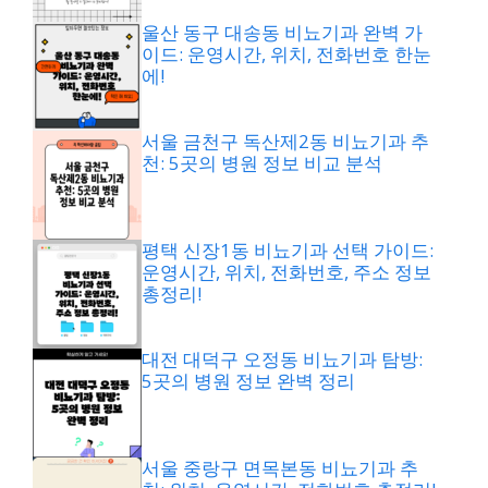
울산 동구 대송동 비뇨기과 완벽 가
이드: 운영시간, 위치, 전화번호 한눈
에!
서울 금천구 독산제2동 비뇨기과 추
천: 5곳의 병원 정보 비교 분석
평택 신장1동 비뇨기과 선택 가이드:
운영시간, 위치, 전화번호, 주소 정보
총정리!
대전 대덕구 오정동 비뇨기과 탐방:
5곳의 병원 정보 완벽 정리
서울 중랑구 면목본동 비뇨기과 추