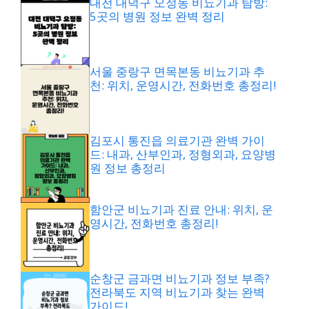
대전 대덕구 오정동 비뇨기과 탐방:
5곳의 병원 정보 완벽 정리
서울 중랑구 면목본동 비뇨기과 추
천: 위치, 운영시간, 전화번호 총정리!
김포시 통진읍 의료기관 완벽 가이
드: 내과, 산부인과, 정형외과, 요양병
원 정보 총정리
함안군 비뇨기과 진료 안내: 위치, 운
영시간, 전화번호 총정리!
순창군 금과면 비뇨기과 정보 부족?
전라북도 지역 비뇨기과 찾는 완벽
가이드!