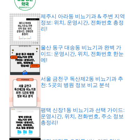
제주시 아라동 비뇨기과 & 주변 지역
정보: 위치, 운영시간, 전화번호 총정
리!
울산 동구 대송동 비뇨기과 완벽 가
이드: 운영시간, 위치, 전화번호 한눈
에!
서울 금천구 독산제2동 비뇨기과 추
천: 5곳의 병원 정보 비교 분석
평택 신장1동 비뇨기과 선택 가이드:
운영시간, 위치, 전화번호, 주소 정보
총정리!