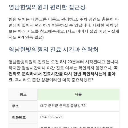
영남한빛의원의 편리한 접근성
병원 위치는 대중교통 이용도 편리하고, 주차 공간도 충분히 마
련되어 있어서 편리하게 방문하실 수 있답니다. 자세한 위치 정
보는 아래 지도를 참고해주세요. (지도 이미지 삽입 예정 – 실제
지도 API 연동 필요)
영남한빛의원의 진료 시간과 연락처
영남한빛의원의 진료는 오전 8시 20분부터 시작된다고 합니다.
하지만 점심시간이나 야간 진료 여부는 확인되지 않았으니,
꼭
전화로 문의하셔서 진료시간을 다시 한번 확인하시는게 좋아
요.
혹시라도 급한 상황이라면 더욱 중요하겠죠?
내용
정보
대구 군위군 군위읍 중앙길 72
주소
054-383-8275
전화번호