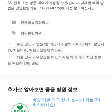
A3: 전화 또는 방문 예약이 가능할 수 있습니다. 자세한 예약 방
법은 영남한빛의원(054-383-8275)에 직접 문의하십시오.
카
전국비뇨기과정보
테
태
영남한빛의원
고
그
리
부산 영도구 영선2동 비뇨기과 완벽 가이드: 위치, 운영시
간, 전화번호, 편의시설까지 한눈에!
서울 강서구 우장산동 비뇨기과 완벽 가이드: 최신 정보
와 편리한 선택 방법
추가로 알아보면 좋을 병원 정보
휴일 당번 약국 찾기! 실시간 정보 꼭!
확인하세요!