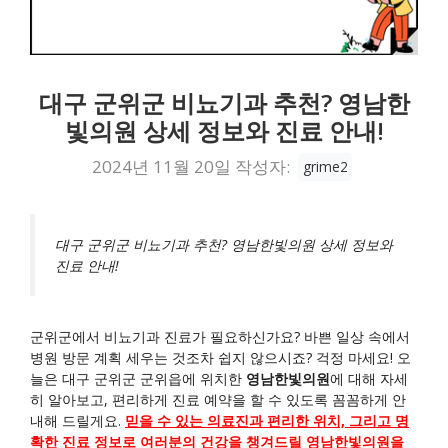
대구 군위군 비뇨기과 추천? 영남한
빛의원 상세 정보와 진료 안내!
2024년 11월 20일
작성자:
grime2
대구 군위군 비뇨기과 추천? 영남한빛의원 상세 정보와
진료 안내!
군위군에서 비뇨기과 진료가 필요하신가요? 바쁜 일상 속에서
병원 방문 계획 세우는 것조차 쉽지 않으시죠? 걱정 마세요! 오
늘은 대구 군위군 군위읍에 위치한
영남한빛의원
에 대해 자세
히 알아보고, 편리하게 진료 예약을 할 수 있도록 꼼꼼하게 안
내해 드릴게요.
믿을 수 있는 의료진과 편리한 위치, 그리고 명
확한 진료 정보로 여러분의 건강을 챙겨드릴 영남한빛의원을